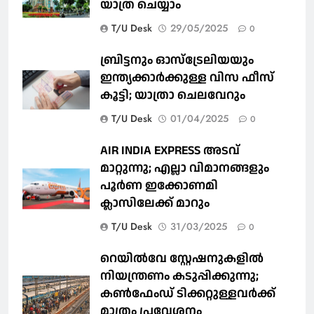
യാത്ര ചെയ്യാം
T/U Desk
29/05/2025
0
ബ്രിട്ടനും ഓസ്‌ട്രേലിയയും
ഇന്ത്യക്കാര്‍ക്കുള്ള വിസ ഫീസ്
കൂട്ടി; യാത്രാ ചെലവേറും
T/U Desk
01/04/2025
0
AIR INDIA EXPRESS അടവ്
മാറ്റുന്നു; എല്ലാ വിമാനങ്ങളും
പൂര്‍ണ ഇക്കോണമി
ക്ലാസിലേക്ക് മാറും
T/U Desk
31/03/2025
0
റെയില്‍വേ സ്റ്റേഷനുകളിൽ
നിയന്ത്രണം കടുപ്പിക്കുന്നു;
കണ്‍ഫേംഡ് ടിക്കറ്റുള്ളവര്‍ക്ക്
മാത്രം പ്രവേശനം