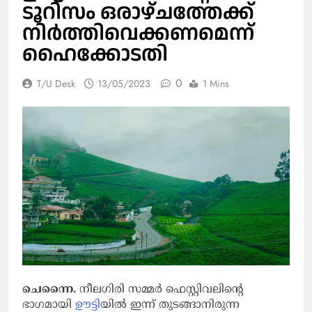
ടൂറിസം ഒരാഴ്ചത്തേക്ക്
നിര്‍ത്തിവെക്കണമെന്ന്
ഹൈക്കോടതി
0
T/U Desk
13/05/2023
1 Mins
ചെന്നൈ.
നീലഗിരി സമ്മര്‍ ഫെസ്റ്റിവലിന്റെ
ഭാഗമായി
ഊട്ടി
യില്‍ ഇന്ന് തുടങ്ങാനിരുന്ന