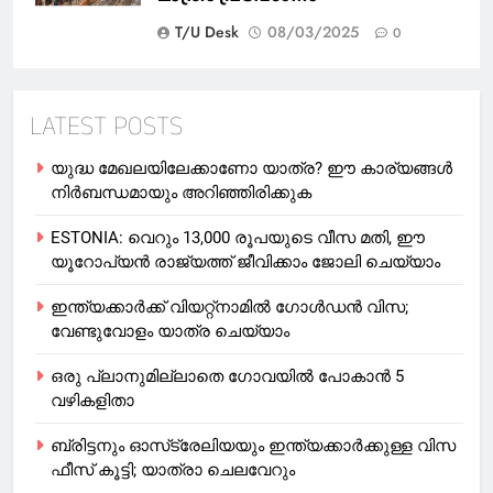
T/U Desk
08/03/2025
0
LATEST POSTS
യുദ്ധ മേഖലയിലേക്കാണോ യാത്ര? ഈ കാര്യങ്ങള്‍
നിര്‍ബന്ധമായും അറിഞ്ഞിരിക്കുക
ESTONIA: വെറും 13,000 രൂപയുടെ വീസ മതി, ഈ
യൂറോപ്യന്‍ രാജ്യത്ത് ജീവിക്കാം ജോലി ചെയ്യാം
ഇന്ത്യക്കാർക്ക് വിയറ്റ്‌നാമില്‍ ഗോള്‍ഡന്‍ വിസ;
വേണ്ടുവോളം യാത്ര ചെയ്യാം
ഒരു പ്ലാനുമില്ലാതെ ഗോവയില്‍ പോകാൻ 5
വഴികളിതാ
ബ്രിട്ടനും ഓസ്‌ട്രേലിയയും ഇന്ത്യക്കാര്‍ക്കുള്ള വിസ
ഫീസ് കൂട്ടി; യാത്രാ ചെലവേറും