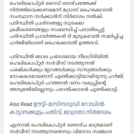
ഹെലികോപ്റ്റര്‍ റൈഡ് ഒരാഴ്ചത്തേക്ക്
നിര്‍ത്തിവെക്കണമെന്ന് മദ്രാസ് ഹൈക്കോടതി
സംസ്ഥാന സര്‍ക്കാരിന് നിര്‍ദേശം നല്‍കി.
പരിസ്ഥിതി പ്രശ്‌നങ്ങളു സുരക്ഷാ
ക്രമീകരണങ്ങളും സംബന്ധിച്ച് പരാതിപ്പെട്ട്
പരിസ്ഥിതി പ്രവര്‍ത്തകന്‍ ടി മുരുകവേല്‍ സമര്‍പ്പിച്ച
ഹര്‍ജിയിലാണ് ഹൈക്കോടതി ഉത്തരവ്.
പരിസ്ഥിതി ലോല പ്രദേശമായ നീലഗിരിയില്‍
ഹെലികോപ്റ്റര്‍ സര്‍വീസ് നടത്തുന്നത്
പക്ഷികള്‍ക്കും മൃഗങ്ങള്‍ക്കും സസ്യങ്ങള്‍ക്കും
ദോഷകരമാണെന്ന് ചൂണ്ടിക്കാട്ടിയായിരുന്നു ഹര്‍ജി.
ഹെലികോപ്റ്റര്‍ പറത്താന്‍ വനം വകുപ്പിന്റെ
അനുമതിയില്ലെന്നും പരാതിക്കാരന്‍ ചൂണ്ടിക്കാട്ടി.
Also Read
ഊട്ടി-മസിനഗുഡി റോഡിൽ
കാട്ടാനക്കൂട്ടം പതിവ്, ജാഗ്രതാ നിർദേശം
എന്നാല്‍ ഹെലികോപ്റ്റര്‍ രണ്ടാഴ്ച മാത്രമാണ്
സര്‍വീസ് നടത്തുന്നതെന്നും വിനോദ സഞ്ചാര