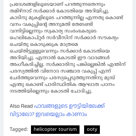
പ്രദേശങ്ങളിലൂടെയാണ് പറത്തുന്നതെന്നും
തമിഴ്‌നാട് സര്‍ക്കാര്‍ കോടതിയെ അറിയിച്ചു.
കാടിനു മുകളിലൂടെ പറത്തുന്നില്ല എന്നതു കൊണ്ട്
വനം വകുപ്പിന്റെ അനുമതി തേടേണ്ടി
വന്നിട്ടില്ലെന്നും സ്വകാര്യ സംരംഭകരുടെ
ഹെലികോപ്റ്റര്‍ സര്‍വീസിന് സര്‍ക്കാര്‍ സൗകര്യം
ചെയ്തു കൊടുക്കുക മാത്രമെ
ചെയ്തിട്ടുള്ളൂവെന്നും സര്‍ക്കാര്‍ കോടതിയെ
അറിയിച്ചു. എന്നാല്‍ കോടതി ഈ വാദങ്ങള്‍
അംഗീകരിച്ചില്ല. സര്‍ക്കാരിനു പങ്കില്ലെങ്കില്‍ എന്തിന്
പരസ്യത്തില്‍ വിനോദ സഞ്ചാര വകുപ്പ് എന്ന്
ചേര്‍ത്തുവെന്നും പരസ്യപ്പെടുത്തുന്നതിനു മുമ്പ്
എന്തു കൊണ്ട് പാരിസ്ഥിതിക ആഘാത പഠനം
നടത്തിയില്ലെന്നും കോടതി ചോദിച്ചു.
Also Read
പാവങ്ങളുടെ ഊട്ടിയിലേക്ക്
വിട്ടാലോ? ഇവയെല്ലാം കാണാം
Tagged:
helicopter tourism
ooty