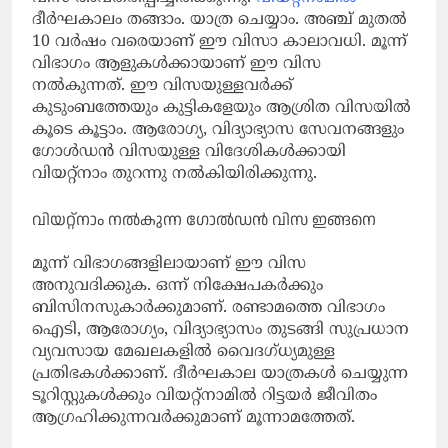
ദീർഘകാലം തങ്ങാം. യാത്ര ചെയ്യാം. അഞ്ച് മുതൽ
10 വർഷം വരെയാണ് ഈ വിസാ കാലാവധി. മൂന്ന്
വിഭാഗം ആളുകൾക്കായാണ് ഈ വിസ
നൽകുന്നത്. ഈ വിസയുള്ളവര്‍ക്ക്
കുടുംബത്തേയും കുട്ടികളേയും ആശ്രിത വിസയില്‍
കൂടെ കൂട്ടാം. ആരോഗ്യ, വിദ്യാഭ്യാസ സേവനങ്ങളും
ഗോള്‍ഡന്‍ വിസയുള്ള വിദേശികള്‍ക്കായി
വിയറ്റ്‌നാം തുറന്നു നല്‍കിയിരിക്കുന്നു.
വിയറ്റ്‌നാം നല്‍കുന്ന ഗോല്‍ഡന്‍ വിസ ഇങ്ങനെ
മൂന്ന് വിഭാഗങ്ങളിലായാണ് ഈ വിസ
അനുവദിക്കുക. ഒന്ന് നിക്ഷേപകര്‍ക്കും
ബിസിനസുകാര്‍ക്കുമാണ്. രണ്ടാമത്തെ വിഭാഗം
ഐടി, ആരോഗ്യം, വിദ്യാഭ്യാസം തുടങ്ങി സുപ്രധാന
വ്യവസായ മേഖലകളില്‍ വൈദഗ്ധ്യമുള്ള
പ്രതിഭകള്‍ക്കാണ്. ദീര്‍ഘകാല യാത്രകള്‍ ചെയ്യുന്ന
ടൂറിസ്റ്റുകള്‍ക്കും വിയറ്റ്‌നാമില്‍ റിട്ടയര്‍ ജീവിതം
ആഗ്രഹിക്കുന്നവര്‍ക്കുമാണ് മൂന്നാമത്തേത്.