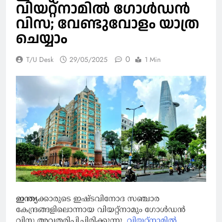
വിയറ്റ്‌നാമില്‍ ഗോള്‍ഡന്‍
വിസ; വേണ്ടുവോളം യാത്ര
ചെയ്യാം
0
T/U Desk
29/05/2025
1 Min
ഇന്ത്യ
ക്കാരുടെ ഇഷ്ടവിനോദ സഞ്ചാര
കേന്ദ്രങ്ങളിലൊന്നായ വിയറ്റ്‌നാമും ഗോള്‍ഡന്‍
വിസ അവതരിപ്പിച്ചിരിക്കുന്നു.
വിയറ്റ്നാമിൽ