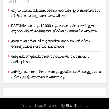
LATEST POSTS
യുദ്ധ മേഖലയിലേക്കാണോ യാത്ര? ഈ കാര്യങ്ങള്‍
നിര്‍ബന്ധമായും അറിഞ്ഞിരിക്കുക
ESTONIA: വെറും 13,000 രൂപയുടെ വീസ മതി, ഈ
യൂറോപ്യന്‍ രാജ്യത്ത് ജീവിക്കാം ജോലി ചെയ്യാം
ഇന്ത്യക്കാർക്ക് വിയറ്റ്‌നാമില്‍ ഗോള്‍ഡന്‍ വിസ;
വേണ്ടുവോളം യാത്ര ചെയ്യാം
ഒരു പ്ലാനുമില്ലാതെ ഗോവയില്‍ പോകാൻ 5
വഴികളിതാ
ബ്രിട്ടനും ഓസ്‌ട്രേലിയയും ഇന്ത്യക്കാര്‍ക്കുള്ള വിസ
ഫീസ് കൂട്ടി; യാത്രാ ചെലവേറും
Trip Updates Powered By
.
BlazeThemes