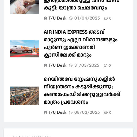
ഇന്ത്യക്കാര്‍ക്കുള്ള വിസ ഫീസ്
കൂട്ടി; യാത്രാ ചെലവേറും
T/U Desk
01/04/2025
0
AIR INDIA EXPRESS അടവ്
മാറ്റുന്നു; എല്ലാ വിമാനങ്ങളും
പൂര്‍ണ ഇക്കോണമി
ക്ലാസിലേക്ക് മാറും
T/U Desk
31/03/2025
0
റെയില്‍വേ സ്റ്റേഷനുകളിൽ
നിയന്ത്രണം കടുപ്പിക്കുന്നു;
കണ്‍ഫേംഡ് ടിക്കറ്റുള്ളവര്‍ക്ക്
മാത്രം പ്രവേശനം
T/U Desk
08/03/2025
0