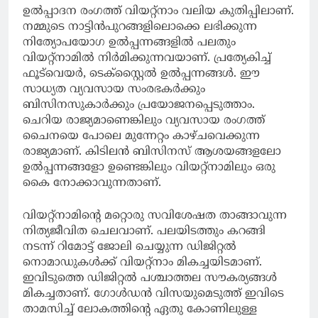
ഉല്‍പ്പാദന രംഗത്ത് വിയറ്റ്‌നാം വലിയ കുതിപ്പിലാണ്.
നമ്മുടെ നാട്ടിന്‍പുറങ്ങളിലൊക്കെ ലഭിക്കുന്ന
നിത്യോപയോഗ ഉല്‍പ്പന്നങ്ങളില്‍ പലതും
വിയറ്റ്‌നാമില്‍ നിര്‍മിക്കുന്നവയാണ്. പ്രത്യേകിച്ച്
ഫൂട്‌വെയര്‍, ടെക്‌സ്റ്റൈല്‍ ഉല്‍പ്പന്നങ്ങള്‍. ഈ
സാധ്യത വ്യവസായ സംരഭകര്‍ക്കും
ബിസിനസുകാര്‍ക്കും പ്രയോജനപ്പെടുത്താം.
ചെറിയ രാജ്യമാണെങ്കിലും വ്യവസായ രംഗത്ത്
ചൈനയെ പോലെ മുന്നേറ്റം കാഴ്ചവെക്കുന്ന
രാജ്യമാണ്. കിടിലന്‍ ബിസിനസ് ആശയങ്ങളലോ
ഉല്‍പ്പന്നങ്ങളോ ഉണ്ടെങ്കിലും വിയറ്റ്‌നാമിലും ഒരു
കൈ നോക്കാവുന്നതാണ്.
വിയറ്റ്‌നാമിന്റെ മറ്റൊരു സവിശേഷത താങ്ങാവുന്ന
നിത്യജീവിത ചെലവാണ്. പലയിടത്തും കറങ്ങി
നടന്ന് റിമോട്ട് ജോലി ചെയ്യുന്ന ഡിജിറ്റല്‍
നൊമാഡുകള്‍ക്ക് വിയറ്റ്‌നാം മികച്ചയിടമാണ്.
ഇവിടുത്തെ ഡിജിറ്റല്‍ പശ്ചാത്തല സൗകര്യങ്ങള്‍
മികച്ചതാണ്. ഗോള്‍ഡന്‍ വിസയുമെടുത്ത് ഇവിടെ
താമസിച്ച് ലോകത്തിന്റെ ഏതു കോണിലുള്ള