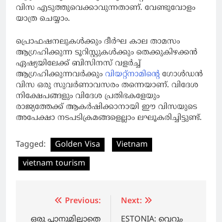
വിസ എടുത്തുവെക്കാവുന്നതാണ്. വേണ്ടുവോളം
യാത്ര ചെയ്യാം.
പ്രൊഫഷനലുകള്‍ക്കും ദീര്‍ഘ കാല താമസം
ആഗ്രഹിക്കുന്ന ടൂറിസ്റ്റുകള്‍ക്കും തെക്കുകിഴക്കന്‍
ഏഷ്യയിലേക്ക് ബിസിനസ് വളര്‍ച്ച്
ആഗ്രഹിക്കുന്നവര്‍ക്കും
വിയറ്റ്‌നാമിന്റെ
ഗോള്‍ഡന്‍
വിസ ഒരു സുവര്‍ണാവസരം തന്നെയാണ്. വിദേശ
നിക്ഷേപങ്ങളും വിദേശ പ്രതിഭകളേയും
രാജ്യത്തേക്ക് ആകര്‍ഷിക്കാനായി ഈ വിസയുടെ
അപേക്ഷാ നടപടിക്രമങ്ങളെല്ലാം ലഘൂകരിച്ചിട്ടുണ്ട്.
Tagged:
Golden Visa
Vietnam
vietnam tourism
Post
Previous:
Next:
navigation
ഒരു പ്ലാനുമില്ലാതെ
ESTONIA: വെറും