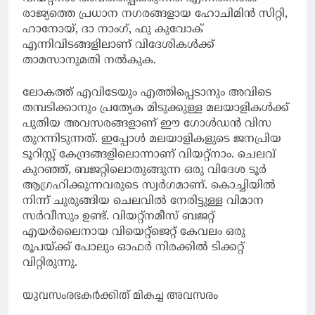
രാജ്യത്തെ പ്രധാന നഗരങ്ങളായ ഹോചിമിന്‍ സിറ്റി,
ഹാനോയ്, ദാ നാംഗ്, ഫു കുവോക്
എന്നിവിടങ്ങളിലാണ് വിദേശികള്‍ക്ക്
താമസാനുമതി നല്‍കുക.
ലോകത്ത് എവിടേയും എത്തിപ്പെടാനും അവിടെ
തമ്പടിക്കാനും പ്രത്യേക മിടുക്കുള്ള മലയാളികള്‍ക്ക്
പുതിയ അവസരങ്ങളാണ് ഈ ഗോള്‍ഡന്‍ വിസ
തുറന്നിടുന്നത്. ഇപ്പോള്‍ മലയാളികളുടെ ജനപ്രിയ
ടൂറിസ്റ്റ് കേന്ദ്രങ്ങളിലൊന്നാണ് വിയറ്റ്‌നാം. ചെലവ്
കുറഞ്ഞ്, ബജറ്റിലൊതുങ്ങുന്ന ഒരു വിദേശ ടൂര്‍
ആഗ്രഹിക്കുന്നവരുടെ സ്വര്‍ഗമാണ്. കൊച്ചിയില്‍
നിന്ന് ചുരുങ്ങിയ ചെലവില്‍ നേരിട്ടുള്ള വിമാന
സര്‍വീസും ഉണ്ട്. വിയറ്റ്‌നമീസ് ബജറ്റ്
എയര്‍ലൈനായ വിയെറ്റ്‌ജെറ്റ് കേവലം ഒരു
രൂപയ്ക്ക് പോലും ഓഫര്‍ നിരക്കില്‍ ടിക്കറ്റ്
വിറ്റിരുന്നു.
യുവസംരഭകര്‍ക്കിത് മികച്ച അവസരം