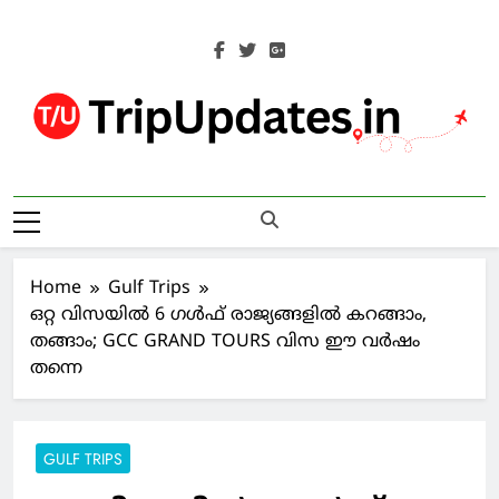
Skip
to
content
Trip Updates
Your Co-Traveller
Home
Gulf Trips
ഒറ്റ വിസയില്‍ 6 ഗള്‍ഫ് രാജ്യങ്ങളില്‍ കറങ്ങാം,
തങ്ങാം; GCC GRAND TOURS വിസ ഈ വര്‍ഷം
തന്നെ
GULF TRIPS