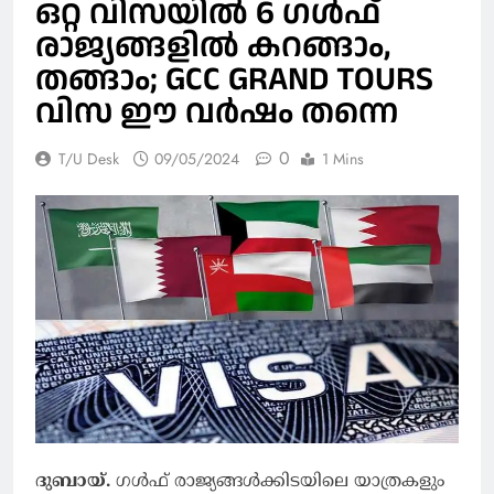
ഒറ്റ വിസയില്‍ 6 ഗള്‍ഫ്
രാജ്യങ്ങളില്‍ കറങ്ങാം,
തങ്ങാം; GCC GRAND TOURS
വിസ ഈ വര്‍ഷം തന്നെ
0
T/U Desk
09/05/2024
1 Mins
ദുബായ്.
ഗള്‍ഫ് രാജ്യങ്ങള്‍ക്കിടയിലെ യാത്രകളും