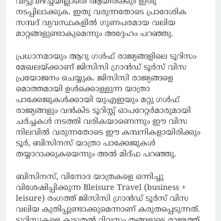
വിട്ടുവീഴ്ച്ചയില്ലാതെ ആയിരിക്കും ഇതു
നടപ്പിലാക്കുക. ഇതു വരുന്നതോടെ പ്രാദേശിക
സമ്പദ് വ്യവസ്ഥകളില്‍ ഗുണപരമായ വലിയ
മാറ്റങ്ങളുണ്ടാകുമെന്നും അദ്ദേഹം പറഞ്ഞു.
പ്രധാനമായും ആറു ഗള്‍ഫ് രാജ്യങ്ങളിലെ ടൂറിസം
മേഖലയ്ക്കാണ് ജിസിസി ഗ്രാന്‍ഡ് ടൂര്‍സ് വിസ
പ്രയോജനം ചെയ്യുക. ജിസിസി രാജ്യങ്ങളെ
മൊത്തമായി ഉള്‍ക്കൊള്ളുന്ന യാത്രാ
പാക്കേജുകള്‍ക്കായി യുഎഇയും മറ്റു ഗള്‍ഫ്
രാജ്യങ്ങളും വന്‍കിട ടൂറിസ്റ്റ് ഓപറേറ്റര്‍മാരുമായി
ചര്‍ച്ചകള്‍ നടത്തി വരികയാണെന്നും ഈ വിസ
നിലവില്‍ വരുന്നതോടെ ഈ കമ്പനികളായിരിക്കും
ടൂര്‍, ബിസിനസ് യാത്രാ പാക്കേജുകള്‍
തയ്യാറാക്കുകയെന്നും അല്‍ മിദ്ഫ പറഞ്ഞു.
ബിസിനസ്, വിനോദ യാത്രകളെ ഒന്നിച്ചു
വിശേഷിപ്പിക്കുന്ന Bleisure Travel (business +
leisure) രംഗത്ത് ജിസിസി ഗ്രാന്‍ഡ് ടൂര്‍സ് വിസ
വലിയ കുതിപ്പുണ്ടാക്കുമെന്നാണ് കരുതപ്പെടുന്നത്.
ടൂറിസ്റ്റുകളെ കൂടുതല്‍ ദിവസം തങ്ങളുടെ രാജ്യത്ത്