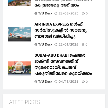
കേന്ദ്രങ്ങളെ അറിയാം
T/U Desk
28/03/2025
0
AIR INDIA EXPRESS ഗൾഫ്
സർവീസുകളിൽ സൗജന്യ
ബാഗേജ് വർധിപ്പിച്ചു
T/U Desk
22/01/2025
0
DUBAI-ABU DHABI ഷെയര്‍
ടാക്‌സി സേവനത്തിന്
തുടക്കമായി; ചെലവ്
പകുതിയിലേറെ കുറയ്ക്കാം
T/U Desk
04/11/2024
0
LATEST POSTS