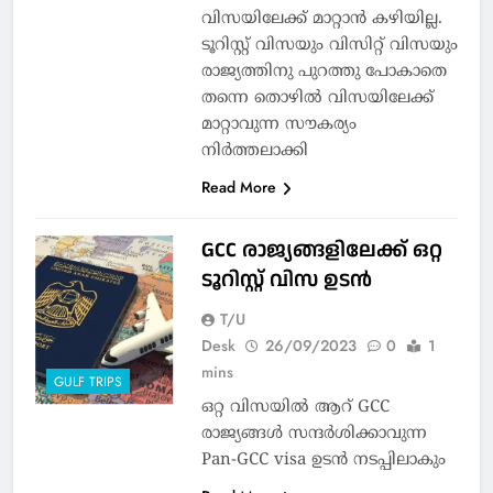
വിസയിലേക്ക് മാറ്റാന്‍ കഴിയില്ല.
ടൂറിസ്റ്റ് വിസയും വിസിറ്റ് വിസയും
രാജ്യത്തിനു പുറത്തു പോകാതെ
തന്നെ തൊഴില്‍ വിസയിലേക്ക്
മാറ്റാവുന്ന സൗകര്യം
നിര്‍ത്തലാക്കി
Read More
GCC രാജ്യങ്ങളിലേക്ക് ഒറ്റ
ടൂറിസ്റ്റ് വിസ ഉടന്‍
T/U
Desk
26/09/2023
0
1
mins
GULF TRIPS
ഒറ്റ വിസയില്‍ ആറ് GCC
രാജ്യങ്ങള്‍ സന്ദര്‍ശിക്കാവുന്ന
Pan-GCC visa ഉടൻ നടപ്പിലാകും