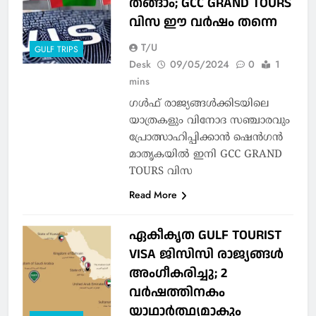
തങ്ങാം; GCC GRAND TOURS
വിസ ഈ വര്‍ഷം തന്നെ
T/U
GULF TRIPS
Desk
09/05/2024
0
1
mins
ഗള്‍ഫ് രാജ്യങ്ങള്‍ക്കിടയിലെ
യാത്രകളും വിനോദ സഞ്ചാരവും
പ്രോത്സാഹിപ്പിക്കാന്‍ ഷെന്‍ഗന്‍
മാതൃകയിൽ ഇനി GCC GRAND
TOURS വിസ
Read More
ഏകീകൃത GULF TOURIST
VISA ജിസിസി രാജ്യങ്ങള്‍
അംഗീകരിച്ചു; 2
വര്‍ഷത്തിനകം
യാഥാർത്ഥ്യമാകും