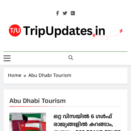
Skip
to
content
Trip Updates
Your Co-Traveller
Home
Abu Dhabi Tourism
Abu Dhabi Tourism
ഒറ്റ വിസയില്‍ 6 ഗള്‍ഫ്
രാജ്യങ്ങളില്‍ കറങ്ങാം,