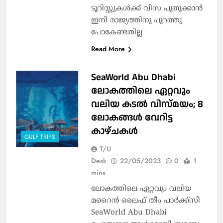
ടൂറിസ്റ്റുകള്‍ക്ക് വീസ പുതുക്കാന്‍
ഇനി രാജ്യത്തിനു പുറത്തു
പോകേണ്ടതില്ല
Read More
SeaWorld Abu Dhabi
ലോകത്തിലെ ഏറ്റവും
വലിയ കടൽ വിസ്മയം; 8
ലോകങ്ങൾ വേറിട്ട
കാഴ്ചകൾ
GULF TRIPS
T/U
Desk
22/05/2023
0
1
mins
ലോകത്തിലെ ഏറ്റവും വലിയ
മറൈൻ ലൈഫ് തീം പാർക്ക്സീ
SeaWorld Abu Dhabi