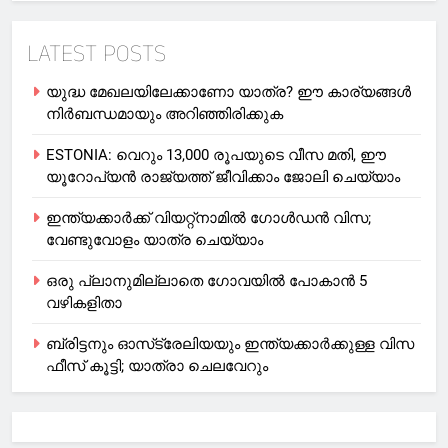
LATEST POSTS
യുദ്ധ മേഖലയിലേക്കാണോ യാത്ര? ഈ കാര്യങ്ങള്‍
നിര്‍ബന്ധമായും അറിഞ്ഞിരിക്കുക
ESTONIA: വെറും 13,000 രൂപയുടെ വീസ മതി, ഈ
യൂറോപ്യന്‍ രാജ്യത്ത് ജീവിക്കാം ജോലി ചെയ്യാം
ഇന്ത്യക്കാർക്ക് വിയറ്റ്‌നാമില്‍ ഗോള്‍ഡന്‍ വിസ;
വേണ്ടുവോളം യാത്ര ചെയ്യാം
ഒരു പ്ലാനുമില്ലാതെ ഗോവയില്‍ പോകാൻ 5
വഴികളിതാ
ബ്രിട്ടനും ഓസ്‌ട്രേലിയയും ഇന്ത്യക്കാര്‍ക്കുള്ള വിസ
ഫീസ് കൂട്ടി; യാത്രാ ചെലവേറും