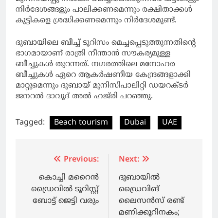
നിര്‍ദേശങ്ങളും പാലിക്കണമെന്നും രക്ഷിതാക്കള്‍
കുട്ടികളെ ശ്രദ്ധിക്കണമെന്നും നിര്‍ദേശമുണ്ട്.
ദുബായിലെ ബീച്ച് ടൂറിസം മെച്ചപ്പെടുത്തുന്നതിന്റെ
ഭാഗമായാണ് രാത്രി നീന്താന്‍ സൗകര്യമുള്ള
ബീച്ചുകള്‍ തുറന്നത്. നഗരത്തിലെ മനോഹര
ബീച്ചുകള്‍ ഏറെ ആകര്‍ഷണീയ കേന്ദ്രങ്ങളാക്കി
മാറ്റുമെന്നും ദുബായ് മുനിസിപാലിറ്റി ഡയറക്ടര്‍
ജനറല്‍ ദാവൂദ് അല്‍ ഹജ്‌രി പറഞ്ഞു.
Tagged:
Beach tourism
Dubai
UAE
Post
Previous:
Next:
navigation
കൊച്ചി മറൈന്‍
ദുബായില്‍
ഡ്രൈവില്‍ ടൂറിസ്റ്റ്
ഡ്രൈവിങ്
ബോട്ട് ജെട്ടി വരും
ലൈസന്‍സ് രണ്ട്
മണിക്കൂറിനകം;