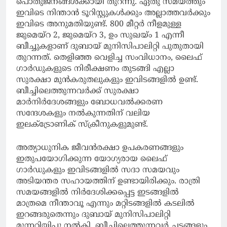
പൊതുജനങ്ങള്‍ക്കായി തുറന്നു. ഏതു സമയത്തും
ഇവിടെ നിന്താന്‍ ടൂറിസ്റ്റുകള്‍ക്കും അല്ലാത്തവര്‍ക്കും
ഇവിടെ അനുമതിയുണ്ട്. 800 മീറ്റര്‍ നീളമുള്ള
ജുമെയ്‌റ 2, ജുമെയ്‌റ 3, ഉം സുഖയ്ം 1 എന്നീ
ബീച്ചുകളാണ് ദുബായ് മുനിസിപാലിറ്റി പുതുതായി
തുറന്നത്. തെളിഞ്ഞ വെളിച്ച സംവിധാനം, ലൈഫ്
ഗാര്‍ഡുകളുടെ നിരീക്ഷണം തുടങ്ങി എല്ലാ
സുരക്ഷാ മുന്‍കരുതലുകളും ഇവിടങ്ങളില്‍ ഉണ്ട്.
ബീച്ചിലെത്തുന്നവര്‍ക്ക് സുരക്ഷാ
മാര്‍നിര്‍ദേശങ്ങളും ബോധവല്‍ക്കരണ
സന്ദേശകളും നല്‍കുന്നതിന് വലിയ
ഇലക്ട്രോണിക് സ്‌ക്രീനുകളുമുണ്ട്.
അത്യാധുനിക ജീവന്‍രക്ഷാ ഉപകരണങ്ങളും
ഇതുപയോഗിക്കുന്ന യോഗ്യരായ ലൈഫ്
ഗാര്‍ഡുകളും ഇവിടങ്ങളില്‍ സദാ സമയവും
അടിയന്തര സഹായത്തിന് ഉണ്ടായിരിക്കും. രാത്രി
സമയങ്ങളില്‍ നിര്‍ദേശിക്കപ്പെട്ട ഇടങ്ങളില്‍
മാത്രമെ നീന്താവൂ എന്നും മറ്റിടങ്ങളില്‍ കടലില്‍
ഇറങ്ങരുതെന്നും ദുബായ് മുനിസിപാലിറ്റി
മുന്നറിയിപ്പു നല്‍കി. ബീച്ചിലെത്തുന്നവര്‍ ചട്ടങ്ങളും