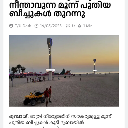
നീന്താവുന്ന മൂന്ന് പുതിയ
ബീച്ചുകള്‍ തുറന്നു
0
T/U Desk
16/05/2023
1 Min
ദുബായ്.
രാത്രി നീരാട്ടത്തിന് സൗകര്യമുള്ള മൂന്ന്
പുതിയ ബീച്ചുകള്‍ കൂടി ദുബായില്‍