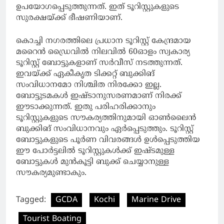
ഉപയോഗപ്പെടുത്തുന്നത്. ഇത് ടൂറിസ്റ്റുകളുടെ
സുരക്ഷയ്ക്ക് ഭീഷണിയാണ്.
കൊച്ചി നഗരത്തിലെ പ്രധാന ടൂറിസ്റ്റ് കേന്ദ്രമായ
മറൈന്‍ ഡ്രൈവില്‍ നിലവില്‍ 60ഓളം സ്വകാര്യ
ടൂറിസ്റ്റ് ബോട്ടുകളാണ് സര്‍വീസ് നടത്തുന്നത്.
ഇവയ്ക്ക് ഏകീകൃത ടിക്കറ്റ് ബുക്കിങ്
സംവിധാനമോ നിശ്ചിത നിരക്കോ ഇല്ല.
ബോട്ടുടമകള്‍ ഇഷ്ടാനുസരണമാണ് നിരക്ക്
ഈടാക്കുന്നത്. ഇതു പരിഹരിക്കാനും
ടൂറിസ്റ്റുകളുടെ സൗകര്യത്തിനുമായി ഓണ്‍ലൈന്‍
ബുക്കിങ് സംവിധാനവും ഏര്‍പ്പെടുത്തും. ടൂറിസ്റ്റ്
ബോട്ടുകളുടെ പൂര്‍ണ വിവരങ്ങള്‍ ഉള്‍പ്പെടുത്തിയ
ഈ പോര്‍ട്ടലില്‍ ടൂറിസ്റ്റുകള്‍ക്ക് ഇഷ്ടമുള്ള
ബോട്ടുകള്‍ മുന്‍കൂട്ടി ബുക്ക് ചെയ്യാനുള്ള
സൗകര്യമുണ്ടാകും.
Tagged:
GCDA
Kochi
Marine Drive
Tourist Boating