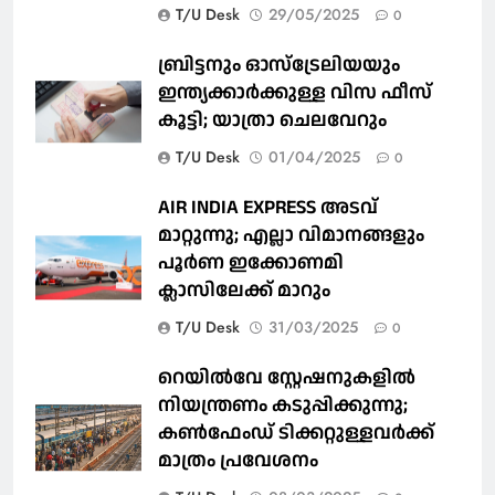
T/U Desk
29/05/2025
0
ബ്രിട്ടനും ഓസ്‌ട്രേലിയയും
ഇന്ത്യക്കാര്‍ക്കുള്ള വിസ ഫീസ്
കൂട്ടി; യാത്രാ ചെലവേറും
T/U Desk
01/04/2025
0
AIR INDIA EXPRESS അടവ്
മാറ്റുന്നു; എല്ലാ വിമാനങ്ങളും
പൂര്‍ണ ഇക്കോണമി
ക്ലാസിലേക്ക് മാറും
T/U Desk
31/03/2025
0
റെയില്‍വേ സ്റ്റേഷനുകളിൽ
നിയന്ത്രണം കടുപ്പിക്കുന്നു;
കണ്‍ഫേംഡ് ടിക്കറ്റുള്ളവര്‍ക്ക്
മാത്രം പ്രവേശനം