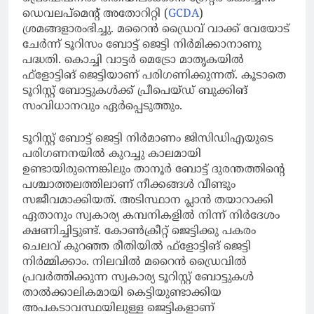
ഡെവലപ്‌മെന്റ് അതോറിറ്റി (
GCDA
)
ശ്രമങ്ങളാരംഭിച്ചു. മറൈന്‍ ഡ്രൈവ് വാക്ക് വേയോട്
ചേര്‍ന്ന് ടൂറിസം ബോട്ട് ജെട്ടി നിര്‍മിക്കാനാണു
പദ്ധതി. കൊച്ചി വാട്ടര്‍ മെട്രോ മാതൃകയില്‍
ഫ്‌ളോട്ടിങ് ജെട്ടിയാണ് പരിഗണിക്കുന്നത്. കൂടാതെ
ടൂറിസ്റ്റ് ബോട്ടുകള്‍ക്ക് പ്രീപെയ്ഡ് ബുക്കിങ്
സംവിധാനവും ഏര്‍പ്പെടുത്തും.
ടൂറിസ്റ്റ് ബോട്ട് ജെട്ടി നിര്‍മാണം ജിസിഡിഎയുടെ
പരിഗണനയില്‍ കുറച്ചു കാലമായി
ഉണ്ടായിരുന്നെങ്കിലും താനൂര്‍ ബോട്ട് ദുരന്തത്തിന്റെ
പശ്ചാത്തലത്തിലാണ് നീക്കങ്ങള്‍ വീണ്ടും
സജീവമാക്കിയത്. അടിസ്ഥാന പ്ലാന്‍ തയാറാക്കി
ഏതാനും സ്വകാര്യ കമ്പനികളില്‍ നിന്ന് നിര്‍ദേശം
ക്ഷണിച്ചിട്ടുണ്ട്. കോണ്‍ക്രീറ്റ് ജെട്ടിക്കു പകരം
ചെലവ് കുറഞ്ഞ രീതിയില്‍ ഫ്‌ളോട്ടിങ് ജെട്ടി
നിര്‍മ്മിക്കാം. നിലവില്‍ മറൈന്‍ ഡ്രൈവില്‍
പ്രവര്‍ത്തിക്കുന്ന സ്വകാര്യ ടൂറിസ്റ്റ് ബോട്ടുകള്‍
താല്‍ക്കാലികമായി കെട്ടിയുണ്ടാക്കിയ
അപകടാവസ്ഥയിലുള്ള ജെട്ടികളാണ്