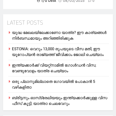
T/U Desk
08/03/2025
0
LATEST POSTS
യുദ്ധ മേഖലയിലേക്കാണോ യാത്ര? ഈ കാര്യങ്ങള്‍
നിര്‍ബന്ധമായും അറിഞ്ഞിരിക്കുക
ESTONIA: വെറും 13,000 രൂപയുടെ വീസ മതി, ഈ
യൂറോപ്യന്‍ രാജ്യത്ത് ജീവിക്കാം ജോലി ചെയ്യാം
ഇന്ത്യക്കാർക്ക് വിയറ്റ്‌നാമില്‍ ഗോള്‍ഡന്‍ വിസ;
വേണ്ടുവോളം യാത്ര ചെയ്യാം
ഒരു പ്ലാനുമില്ലാതെ ഗോവയില്‍ പോകാൻ 5
വഴികളിതാ
ബ്രിട്ടനും ഓസ്‌ട്രേലിയയും ഇന്ത്യക്കാര്‍ക്കുള്ള വിസ
ഫീസ് കൂട്ടി; യാത്രാ ചെലവേറും