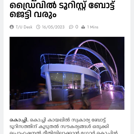
ഡ്രൈവില്‍ ടൂറിസ്റ്റ് ബോട്ട്
ജെട്ടി വരും
0
T/U Desk
16/05/2023
1 Mins
കൊച്ചി.
കൊച്ചി കായലില്‍ സ്വകാര്യ ബോട്ട്
ടൂറിസത്തിന് കൂടുതല്‍ സൗകര്യങ്ങള്‍ ഒരുക്കി
പ്രൊഫഷനല്‍ രീതിയിലാക്കാന്‍ ഗ്രേറ്റര്‍ കൊച്ചിന്‍