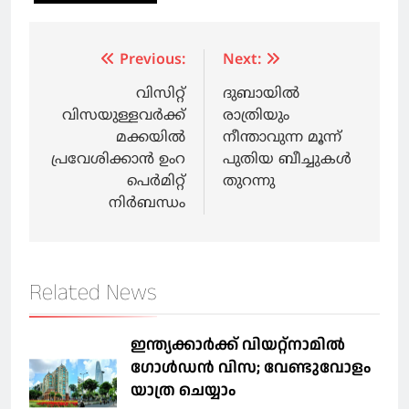
Post
Previous:
Next:
navigation
വിസിറ്റ്
ദുബായില്‍
വിസയുള്ളവര്‍ക്ക്
രാത്രിയും
മക്കയില്‍
നീന്താവുന്ന മൂന്ന്
പ്രവേശിക്കാന്‍ ഉംറ
പുതിയ ബീച്ചുകള്‍
പെര്‍മിറ്റ്
തുറന്നു
നിര്‍ബന്ധം
Related News
ഇന്ത്യക്കാർക്ക് വിയറ്റ്‌നാമില്‍
ഗോള്‍ഡന്‍ വിസ; വേണ്ടുവോളം
യാത്ര ചെയ്യാം