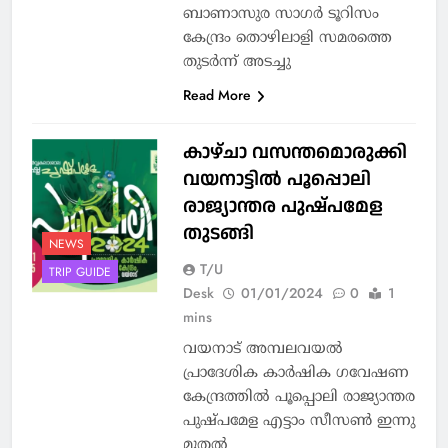
ബാണാസുര സാഗര്‍ ടൂറിസം
കേന്ദ്രം തൊഴിലാളി സമരത്തെ
തുടര്‍ന്ന് അടച്ചു
Read More
കാഴ്ചാ വസന്തമൊരുക്കി
വയനാട്ടില്‍ പൂപ്പൊലി
രാജ്യാന്തര പുഷ്പമേള
തുടങ്ങി
NEWS
T/U
TRIP GUIDE
Desk
01/01/2024
0
1
mins
വയനാട് അമ്പലവയല്‍
പ്രാദേശിക കാര്‍ഷിക ഗവേഷണ
കേന്ദ്രത്തില്‍ പൂപ്പൊലി രാജ്യാന്തര
പുഷ്പമേള എട്ടാം സീസണ്‍ ഇന്നു
മുതല്‍