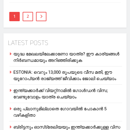
1
2
LATEST POSTS
യുദ്ധ മേഖലയിലേക്കാണോ യാത്ര? ഈ കാര്യങ്ങള്‍
നിര്‍ബന്ധമായും അറിഞ്ഞിരിക്കുക
ESTONIA: വെറും 13,000 രൂപയുടെ വീസ മതി, ഈ
യൂറോപ്യന്‍ രാജ്യത്ത് ജീവിക്കാം ജോലി ചെയ്യാം
ഇന്ത്യക്കാർക്ക് വിയറ്റ്‌നാമില്‍ ഗോള്‍ഡന്‍ വിസ;
വേണ്ടുവോളം യാത്ര ചെയ്യാം
ഒരു പ്ലാനുമില്ലാതെ ഗോവയില്‍ പോകാൻ 5
വഴികളിതാ
ബ്രിട്ടനും ഓസ്‌ട്രേലിയയും ഇന്ത്യക്കാര്‍ക്കുള്ള വിസ