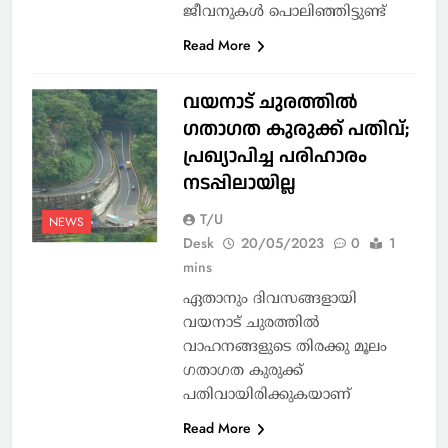
ജീവനുകൾ പൊലിഞ്ഞിട്ടുണ്ട്
Read More
വയനാട് ചുരത്തിൽ
ഗതാഗത കുരുക്ക് പതിവ്;
പ്രഖ്യാപിച്ച പരിഹാരം
നടപ്പിലായില്ല
T/U
NEWS
Desk
20/05/2023
0
1
mins
ഏതാനും ദിവസങ്ങളായി
വയനാട് ചുരത്തിൽ
വാഹനങ്ങളുടെ തിരക്കു മൂലം
ഗതാഗത കുരുക്ക്
പതിവായിരിക്കുകയാണ്
Read More