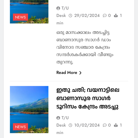
T/U
Desk
29/02/2024
0
1
NEWS
min
ഒരു മാസക്കാലം അടച്ചിട്ട
ബാണാസുര സാഗര്‍ ഡാം
വിനോദ സഞ്ചാര കേന്ദ്രം
സന്ദര്‍ശകര്‍ക്കായി വീണ്ടും
തുറന്നു.
Read More
ഇതു ചതി; വയനാട്ടിലെ
ബാണാസുര സാഗര്‍
ടൂറിസം കേന്ദ്രം അടച്ചു
T/U
Desk
10/02/2024
0
1
NEWS
min