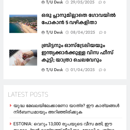
T/U Desk
29/05/2025
0
ഒരു പ്ലാനുമില്ലാതെ ഗോവയില്‍
പോകാൻ 5 വഴികളിതാ
T/U Desk
08/04/2025
0
ബ്രിട്ടനും ഓസ്‌ട്രേലിയയും
ഇന്ത്യക്കാര്‍ക്കുള്ള വിസ ഫീസ്
കൂട്ടി; യാത്രാ ചെലവേറും
T/U Desk
01/04/2025
0
LATEST POSTS
യുദ്ധ മേഖലയിലേക്കാണോ യാത്ര? ഈ കാര്യങ്ങള്‍
നിര്‍ബന്ധമായും അറിഞ്ഞിരിക്കുക
ESTONIA: വെറും 13,000 രൂപയുടെ വീസ മതി, ഈ