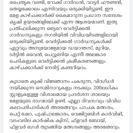
പൈതൃക വണ്ടി, റോക്ക് ഗാര്‍ഡന്‍, വാട്ടര്‍ ഫൗണ്ടന്‍,
തെയ്യക്കോലം എന്നിവയും ഒരുക്കിയിട്ടുണ്ട്. ഈ
മേള കാഴ്ചക്കാര്‍ക്ക് കൈമാറുന്ന പ്രധാന സന്ദേശം
കൃഷി ഉയരങ്ങളിലേക്ക് എന്ന ആശയമാണ്. ഇതു
പ്രതിഫലിക്കുന്ന ഒട്ടേറെ വെര്‍ട്ടിക്കല്‍
ഗാര്‍ഡനുകളും നഗരിയില്‍ വിവിധയിടങ്ങളിലായി
ഒരുക്കിയിട്ടുണ്ട്. വെര്‍ട്ടിക്കല്‍ ഗാര്‍ഡനുകള്‍ക്ക്
ഏറ്റവും അനുയോജ്യമായ ഡയാന്തസ്, മുറിയ,
ടര്‍ട്ടില്‍ വൈന്‍, പെറ്റൂണിയ എന്നീ അലങ്കാര
ചെടികളുടെ വെര്‍ട്ടിക്കല്‍ ക്രമീകരണങ്ങളും
കാഴ്ചക്കാര്‍ക്ക് നേരിട്ട് കണ്ടറിയാം.
കൂടാതെ കൃഷി വിജ്ഞാനം പകരുന്ന, വിദഗ്ധര്‍
നയിക്കുന്ന സെമിനാറുകളും നടക്കും. 200ലധികം
സ്റ്റാളുകളുള്ള വിശാലമായ പ്രദര്‍ശന ശാലയും
മേളയുടെ ഭാഗമായി ഉണ്ട്. എല്ലാ ദിവസവും വിവിധ
കലാപരിപാടികള്‍ അരങ്ങേറും. പാചക മത്സരം,
പെറ്റ് ഷോ, പുഷ്പാലങ്കാരം, വെജിറ്റബിള്‍ കാര്‍വിങ്,
വടംവടില കാര്‍ഷിക ക്വിസ്, ഫ്‌ളവര്‍ ബോയ്,
ഫ്‌ളവര്‍ ഗേള്‍ തുടങ്ങിയ മത്സരങ്ങളും അരങ്ങേറും.