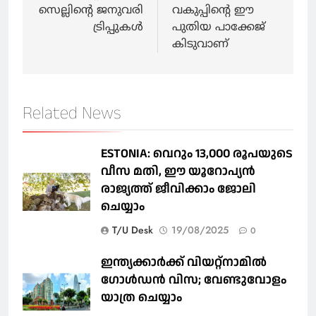
സെല്ലിന്റെ ജനുവരി
വകുപ്പിന്റെ ഈ
ട്രിപ്പുകൾ
പുതിയ പാക്കേജ്
കിടുവാണ്
Related News
ESTONIA: വെറും 13,000 രൂപയുടെ
വീസ മതി, ഈ യൂറോപ്യന്‍
രാജ്യത്ത് ജീവിക്കാം ജോലി
ചെയ്യാം
T/U Desk
19/08/2025
0
ഇന്ത്യക്കാർക്ക് വിയറ്റ്‌നാമില്‍
ഗോള്‍ഡന്‍ വിസ; വേണ്ടുവോളം
യാത്ര ചെയ്യാം