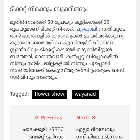
ടിക്കറ്റ് നിരക്കും ബുക്കിങ്ങും
മുതിര്‍ന്നവര്‍ക്ക് 50 രൂപയും കുട്ടികള്‍ക്ക് 30
രൂപയുമാണ് ടിക്കറ്റ് നിരക്ക്.
പൂപ്പൊലി
നഗരിയുടെ
രണ്ട് ഭാഗങ്ങളില്‍ കൗണ്ടറുകള്‍ പ്രവര്‍ത്തിക്കുന്നു.
കൂടാതെ ബത്തേരി കെഎസ്ആര്‍ടിസി ബസ്
സ്റ്റാന്‍ഡിലും ടിക്കറ്റ് കൗണ്ടര്‍ ഒരുക്കിയിട്ടുണ്ട്.
ബത്തേരി, മാനന്തവാടി, കല്‍പ്പറ്റ ഡിപ്പോകളില്‍
നിന്നും സമീപ ജില്ലകളില്‍ നിന്നും പൂപ്പൊലി
നഗരിയിലേക്ക് കെഎസ്ആര്‍ടിസി പ്രത്യേക ബസ്
സര്‍വീസും നടത്തും.
Tagged:
flower show
wayanad
Post
Previous:
Next:
navigation
ചാലക്കുടി KSRTC
എല്ലാ ദിവസവും
ബജറ്റ് ടൂറിസം
ഗവിയിലേക്ക്; വനം