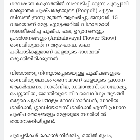
ഗവേഷണ കേന്ദ്രത്തില്‍ സംഘടിപ്പിക്കുന്ന പൂപ്പൊലി
രാജ്യാന്തര പുഷ്പമേളയുടെ (Poopoli) എട്ടാം
സീസണ്‍ ഇന്നു മുതല്‍ ആരംഭിച്ചു. ജനുവരി 15
വരെയാണ് മേള. ഏട്ടേക്കറില്‍ വിശാലമായി
സജ്ജീകരിച്ച പുഷ്പ, ഫല, ഉദ്യാനങ്ങളും
പ്രദര്‍ശനങ്ങളും (Ambalavayal Flower Show)
വൈവിധ്യമാര്‍ന്ന ആഘോഷ, കലാ
പരിപാടികളുമാണ് മേളയുടെ ഭാഗമായി
ഒരുക്കിയിരിക്കുന്നത്.
വിദേശത്തു നിന്നുള്‍പ്പെടെയുള്ള പുഷ്പങ്ങളുടെ
വൈവിധ്യ ലോകം തന്നെയാണ് മേളയുടെ പ്രധാന
ആകര്‍ഷണം. സാല്‍വിയ, ഡയാന്തസ്, സെലോഷ്യ,
പെറ്റൂണിയ, ജമന്തിയുടെ നിറ വൈവിധ്യം തുടങ്ങി
ഒട്ടേറെ പുഷ്പങ്ങളും റോസ് ഗാര്‍ഡന്‍, ഡാലിയ
ഗാര്‍ഡന്‍, ഗ്ലാഡിയോലസ് ഗാര്‍ഡന്‍ എന്നീ പ്രധാന
പുഷ്പ തോട്ടങ്ങളും മേളയുടെ നഗരിയില്‍
തയാറാക്കിയിട്ടുണ്ട്.
പൂച്ചെടികള്‍ കൊണ്ട് നിര്‍മ്മിച്ച മയില്‍ രൂപം,