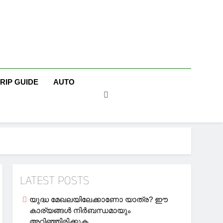
TRIP GUIDE
AUTO
LATEST POSTS
യുദ്ധ മേഖലയിലേക്കാണോ യാത്ര? ഈ
കാര്യങ്ങള്‍ നിര്‍ബന്ധമായും
അറിഞ്ഞിരിക്കുക