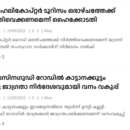
ഹെലികോപ്റ്റര്‍ ടൂറിസം ഒരാഴ്ചത്തേക്ക്
ത്തിവെക്കണമെന്ന് ഹൈക്കോടതി
k
13/05/2023
0
1 Mins
റ്റര്‍ റൈഡ് ഒരാഴ്ചത്തേക്ക് നിര്‍ത്തിവെക്കണമെന്ന് മദ്രാസ്
ി സംസ്ഥാന സര്‍ക്കാരിന് നിര്‍ദേശം നല്‍കി
e
-മസിനഗുഡി റോഡിൽ കാട്ടാനക്കൂട്ടം
; ജാഗ്രതാ നിര്‍ദേശവുമായി വനം വകുപ്പ്
k
11/05/2023
0
1 Mins
ട്ടാനക്കൂട്ടം ഇറങ്ങുന്നതിനെ തുടര്‍ന്ന് ഊട്ടി-കല്ലട്ടി-
ി റോഡിൽ യാത്രക്കാർ ജാഗ്രതപാലിക്കണമെന്ന് വനംവകുപ്പ്
e