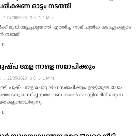
 പരീക്ഷണ ഓട്ടം നടത്തി
k
07/06/2023
0
1 Mins
ക്ക് മുമ്പ് മേട്ടുപ്പാളയത്ത് എത്തിച്ച നാല് പുതിയ കോച്ചുകളുടെ
ണ്‍ നടത്തി
e
 പുഷ്പ മേള നാളെ സമാപിക്കും
k
22/05/2023
0
1 Mins
ഊട്ടി പുഷ്പ മേള ചൊവ്വാഴ്ച സമാപിക്കും. ഊട്ടിയുടെ 200ാം
ത്തോടനുബന്ധിച്ച് ഇത്തവണ സമ്മര്‍ ഫെസ്റ്റിവലിന് ഒട്ടേറെ
കളുണ്ടായിരുന്നു
e