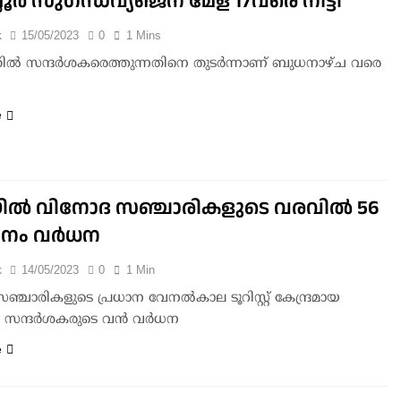
ലൂർ സുഗന്ധവ്യഞ്ജന മേള 17വരെ നീട്ടി
k
15/05/2023
0
1 Mins
ൽ സന്ദർശകരെത്തുന്നതിനെ തുടർന്നാണ് ബുധനാഴ്ച വരെ
e
യില്‍ വിനോദ സഞ്ചാരികളുടെ വരവില്‍ 56
നം വര്‍ധന
k
14/05/2023
0
1 Min
്ചാരികളുടെ പ്രധാന വേനല്‍കാല ടൂറിസ്റ്റ് കേന്ദ്രമായ
‍ സന്ദര്‍ശകരുടെ വന്‍ വര്‍ധന
e