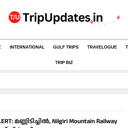
Trip Updates
Your Co-Traveller
C
INTERNATIONAL
GULF TRIPS
TRAVELOGUE
TRIP BIZ
ERT: മണ്ണിടിച്ചില്‍, Nilgiri Mountain Railway