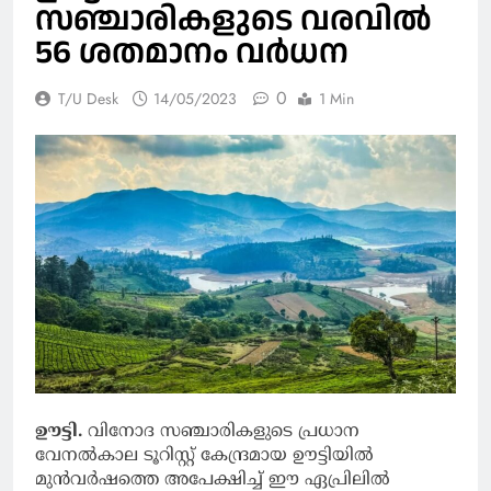
സഞ്ചാരികളുടെ വരവില്‍
56 ശതമാനം വര്‍ധന
0
T/U Desk
14/05/2023
1 Min
ഊട്ടി.
വിനോദ സഞ്ചാരികളുടെ പ്രധാന
വേനല്‍കാല ടൂറിസ്റ്റ് കേന്ദ്രമായ ഊട്ടിയില്‍
മുന്‍വര്‍ഷത്തെ അപേക്ഷിച്ച് ഈ ഏപ്രിലില്‍