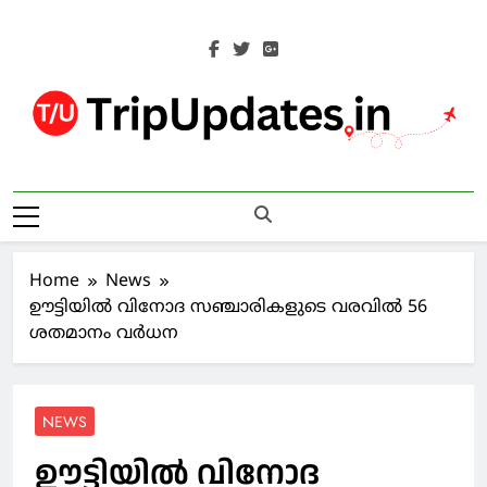
Skip
to
content
Trip Updates
Your Co-Traveller
Home
News
ഊട്ടിയില്‍ വിനോദ സഞ്ചാരികളുടെ വരവില്‍ 56
ശതമാനം വര്‍ധന
NEWS
ഊട്ടിയില്‍ വിനോദ