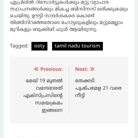
ഏപ്രിലില്‍ റിസോര്‍ട്ടുകള്‍ക്കും മറ്റു വ്യാപാര
സ്ഥാപനങ്ങള്‍ക്കും മികച്ച ബിസിനസ് ലഭിക്കുകയും
ചെയ്തു. ഊട്ടി സന്ദര്‍ശകരെ കൊണ്ട്
തിങ്ങിനിറഞ്ഞതോടെ ഹോട്ടലുകളിലും മറ്റുമെല്ലാം
മുറികളും ബുക്കിങ് ഫുള്‍ ആയിരുന്നു.
Tagged:
ooty
tamil nadu tourism
Post
Previous:
Next:
navigation
മേയ് 19 മുതല്‍
തേക്കടി
വന്ദേഭാരത്
പുഷ്പമേള 21 വരെ
എക്‌സ്പ്രസിന്റെ
നീട്ടി
സമയക്രമം
ഇങ്ങനെ