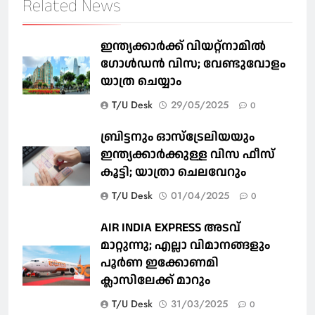
Related News
ഇന്ത്യക്കാർക്ക് വിയറ്റ്‌നാമില്‍
ഗോള്‍ഡന്‍ വിസ; വേണ്ടുവോളം
യാത്ര ചെയ്യാം
T/U Desk
29/05/2025
0
ബ്രിട്ടനും ഓസ്‌ട്രേലിയയും
ഇന്ത്യക്കാര്‍ക്കുള്ള വിസ ഫീസ്
കൂട്ടി; യാത്രാ ചെലവേറും
T/U Desk
01/04/2025
0
AIR INDIA EXPRESS അടവ്
മാറ്റുന്നു; എല്ലാ വിമാനങ്ങളും
പൂര്‍ണ ഇക്കോണമി
ക്ലാസിലേക്ക് മാറും
T/U Desk
31/03/2025
0