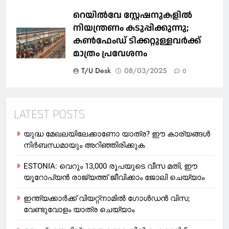
റെയില്‍വേ സ്റ്റേഷനുകളിൽ
നിയന്ത്രണം കടുപ്പിക്കുന്നു;
കണ്‍ഫേംഡ് ടിക്കറ്റുള്ളവര്‍ക്ക്
മാത്രം പ്രവേശനം
T/U Desk
08/03/2025
0
LATEST POSTS
യുദ്ധ മേഖലയിലേക്കാണോ യാത്ര? ഈ കാര്യങ്ങള്‍
നിര്‍ബന്ധമായും അറിഞ്ഞിരിക്കുക
ESTONIA: വെറും 13,000 രൂപയുടെ വീസ മതി, ഈ
യൂറോപ്യന്‍ രാജ്യത്ത് ജീവിക്കാം ജോലി ചെയ്യാം
ഇന്ത്യക്കാർക്ക് വിയറ്റ്‌നാമില്‍ ഗോള്‍ഡന്‍ വിസ;
വേണ്ടുവോളം യാത്ര ചെയ്യാം