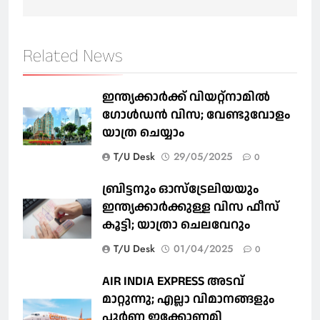
Related News
ഇന്ത്യക്കാർക്ക് വിയറ്റ്‌നാമില്‍
ഗോള്‍ഡന്‍ വിസ; വേണ്ടുവോളം
യാത്ര ചെയ്യാം
T/U Desk
29/05/2025
0
ബ്രിട്ടനും ഓസ്‌ട്രേലിയയും
ഇന്ത്യക്കാര്‍ക്കുള്ള വിസ ഫീസ്
കൂട്ടി; യാത്രാ ചെലവേറും
T/U Desk
01/04/2025
0
AIR INDIA EXPRESS അടവ്
മാറ്റുന്നു; എല്ലാ വിമാനങ്ങളും
പൂര്‍ണ ഇക്കോണമി