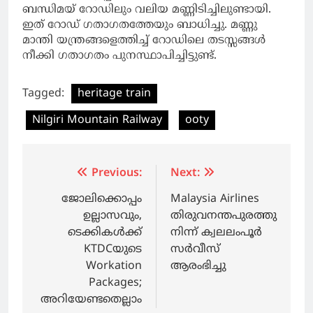
ബന്ധിമയ് റോഡിലും വലിയ മണ്ണിടിച്ചിലുണ്ടായി.
ഇത് റോഡ് ഗതാഗതത്തേയും ബാധിച്ചു. മണ്ണു
മാന്തി യന്ത്രങ്ങളെത്തിച്ച് റോഡിലെ തടസ്സങ്ങള്‍
നീക്കി ഗതാഗതം പുനസ്ഥാപിച്ചിട്ടുണ്ട്.
Tagged:
heritage train
Nilgiri Mountain Railway
ooty
Post
Previous:
Next:
navigation
ജോലിക്കൊപ്പം
Malaysia Airlines
ഉല്ലാസവും,
തിരുവനന്തപുരത്തു
ടെക്കികള്‍ക്ക്
നിന്ന് ക്വലലംപൂര്‍
KTDCയുടെ
സര്‍വീസ്
Workation
ആരംഭിച്ചു
Packages;
അറിയേണ്ടതെല്ലാം