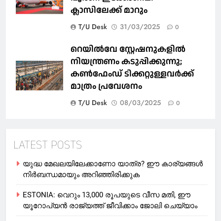
ക്ലാസിലേക്ക് മാറും
T/U Desk
31/03/2025
0
റെയില്‍വേ സ്റ്റേഷനുകളിൽ
നിയന്ത്രണം കടുപ്പിക്കുന്നു;
കണ്‍ഫേംഡ് ടിക്കറ്റുള്ളവര്‍ക്ക്
മാത്രം പ്രവേശനം
T/U Desk
08/03/2025
0
LATEST POSTS
യുദ്ധ മേഖലയിലേക്കാണോ യാത്ര? ഈ കാര്യങ്ങള്‍
നിര്‍ബന്ധമായും അറിഞ്ഞിരിക്കുക
ESTONIA: വെറും 13,000 രൂപയുടെ വീസ മതി, ഈ
യൂറോപ്യന്‍ രാജ്യത്ത് ജീവിക്കാം ജോലി ചെയ്യാം