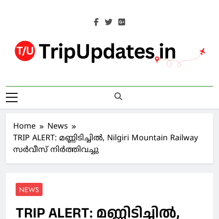
Skip
to
content
Trip Updates
Your Co-Traveller
Home
News
TRIP ALERT: മണ്ണിടിച്ചില്‍, Nilgiri Mountain Railway
സര്‍വീസ് നിര്‍ത്തിവച്ചു
NEWS
TRIP ALERT: മണ്ണിടിച്ചില്‍,