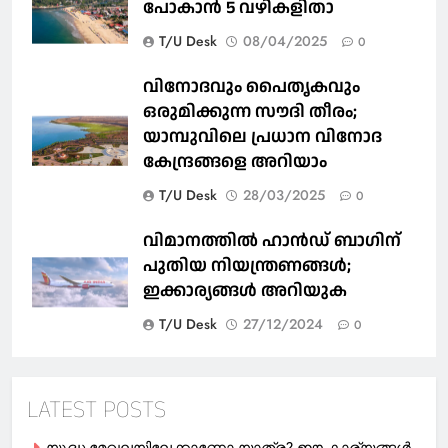
പോകാൻ 5 വഴികളിതാ
T/U Desk
08/04/2025
0
വിനോദവും പൈതൃകവും
ഒരുമിക്കുന്ന സൗദി തീരം;
യാമ്പുവിലെ പ്രധാന വിനോദ
കേന്ദ്രങ്ങളെ അറിയാം
T/U Desk
28/03/2025
0
വിമാനത്തിൽ ഹാൻഡ് ബാഗിന്
പുതിയ നിയന്ത്രണങ്ങൾ;
ഇക്കാര്യങ്ങൾ അറിയുക
T/U Desk
27/12/2024
0
LATEST POSTS