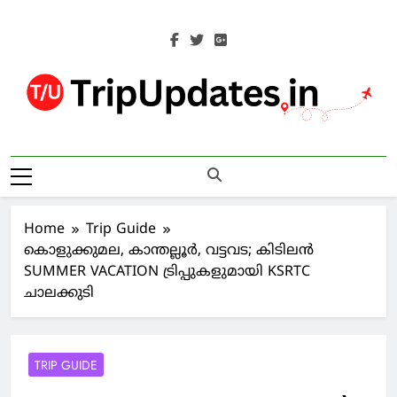
Skip
to
content
Trip Updates
Your Co-Traveller
Home
Trip Guide
കൊളുക്കുമല, കാന്തല്ലൂർ, വട്ടവട; കിടിലൻ
SUMMER VACATION ട്രിപ്പുകളുമായി KSRTC
ചാലക്കുടി
TRIP GUIDE