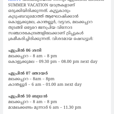
SUMMER VACATION യാത്രകളാണ്
ഒരുക്കിയിരിക്കുന്നത്. കൂട്ടുകാരും
കുടുംബവുമൊത്ത് ആഘോഷിക്കാൻ
കൊളുക്കുമല, കാന്തല്ലൂർ, വട്ടവട, മലക്കപ്പാറ
തുടങ്ങി ഒട്ടേറെ ജനപ്രിയ വിനോദ
സഞ്ചാരകേന്ദ്രങ്ങളിലേക്കാണ് ട്രിപ്പുകൾ
ക്രമീകരിച്ചിരിക്കുന്നത്. വിശദമായ ഷെഡ്യൂൾ:
ഏപ്രിൽ 06 ശനി
മലക്കപ്പാറ – 8 am – 8 pm
കൊളുക്കുമല – 09.30 pm – 08.00 pm next day
ഏപ്രിൽ 07 ഞായർ
മലക്കപ്പാറ – 8am – 8pm
കാന്തല്ലൂർ – 6 am – 01.00 am next day
ഏപ്രിൽ 10 ബുധൻ
മലക്കപ്പാറ – 8 am – 8 pm
മാമലക്കണ്ടം മുന്നാർ 6 am – 11.30 pm