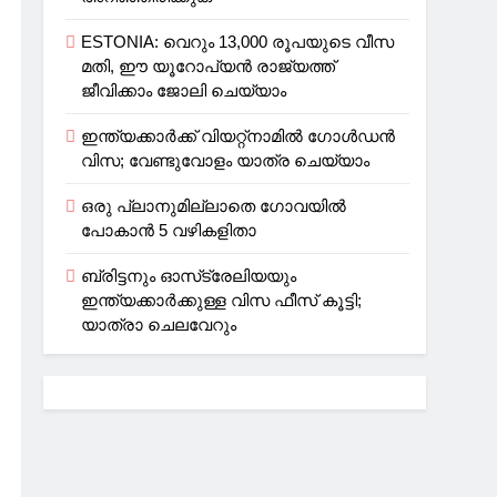
ESTONIA: വെറും 13,000 രൂപയുടെ വീസ
മതി, ഈ യൂറോപ്യന്‍ രാജ്യത്ത്
ജീവിക്കാം ജോലി ചെയ്യാം
ഇന്ത്യക്കാർക്ക് വിയറ്റ്‌നാമില്‍ ഗോള്‍ഡന്‍
വിസ; വേണ്ടുവോളം യാത്ര ചെയ്യാം
ഒരു പ്ലാനുമില്ലാതെ ഗോവയില്‍
പോകാൻ 5 വഴികളിതാ
ബ്രിട്ടനും ഓസ്‌ട്രേലിയയും
ഇന്ത്യക്കാര്‍ക്കുള്ള വിസ ഫീസ് കൂട്ടി;
യാത്രാ ചെലവേറും