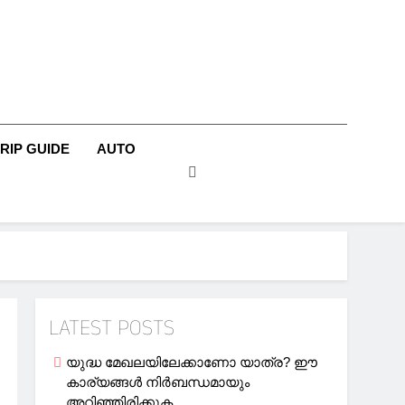
TRIP GUIDE
AUTO
LATEST POSTS
യുദ്ധ മേഖലയിലേക്കാണോ യാത്ര? ഈ
കാര്യങ്ങള്‍ നിര്‍ബന്ധമായും
അറിഞ്ഞിരിക്കുക