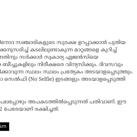
വിനോദ സഞ്ചാരികളുടെ സുരക്ഷ ഉറപ്പാക്കാന്‍ പുതിയ
്കനുസരിച്ച് കടലിലുണ്ടാകുന്ന മാറ്റങ്ങളെ കുറിച്ച്
കുന്നതിനും സർക്കാർ സ്വകാര്യ ഏജൻസിയെ
 ബീച്ചുകളിലും നിരീക്ഷരെ വിന്യസിക്കും. ദിവസവും
ിക്കാവുന്ന സ്ഥലം സ്ഥലം പ്രത്യേകം അടയാളപ്പെടുത്തും.
ോ സെൽഫി (No Selfie) ഇടങ്ങളും അടയാളപ്പെടുത്തി
ുകൾ പലപ്പോഴും അപകടത്തിൽപ്പെടുന്നത് പതിവാണ്. ഈ
 പേരേയാണ് രക്ഷിച്ചത്.
ism