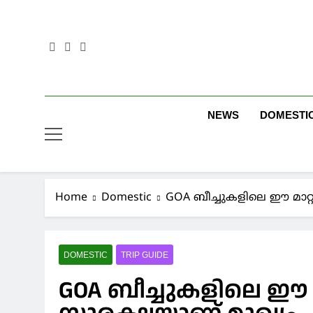
Skip
to
content
NEWS
DOMESTI
Home
Domestic
GOA ബീച്ചുകളിലെ ഈ മാറ്
DOMESTIC
TRIP GUIDE
GOA ബീച്ചുകളിലെ ഈ മ