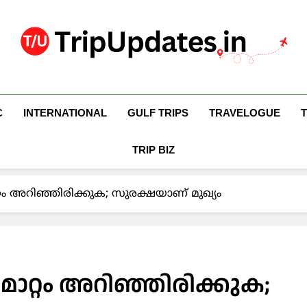
Trip Updates
Your Co-Traveller
C
INTERNATIONAL
GULF TRIPS
TRAVELOGUE
TRIP BIZ
റം അറിഞ്ഞിരിക്കുക; സുരക്ഷയാണ് മുഖ്യം
ാറ്റം അറിഞ്ഞിരിക്കുക;