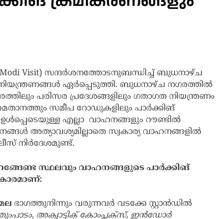
ക്കിങ് ക്രമീകരണങ്ങളും
M Modi Visit) സന്ദർശനത്തോടനുബന്ധിച്ച് ബുധനാഴ്ച
ന്ത്രണങ്ങൾ ഏർപ്പെടുത്തി. ബുധനാഴ്ച നഗരത്തിൽ
്തിലും പരിസര പ്രദേശങ്ങളിലും ഗതാഗത നിയന്ത്രണം
് മൈതാനത്തും സമീപ റോഡുകളിലും പാർക്കിങ്
പ്പെടെയുള്ള എല്ലാ വാഹനങ്ങളും റൗണ്ടിൽ
ുജനങ്ങൾ അത്യാവശ്യമില്ലാതെ സ്വകാര്യ വാഹനങ്ങളിൽ
ീസ് നിർദേശമുണ്ട്.
റങ്ങേണ്ട സ്ഥലവും വാഹനങ്ങളുടെ പാർക്കിങ്
രകാരമാണ്:
ാമല
ഭാഗത്തുനിന്നും വരുന്നവർ വടക്കേ സ്റ്റാൻഡിൽ
ുംപാടം, അക്വാട്ടിക് കോംപ്ലക്സ്, ഇൻഡോർ