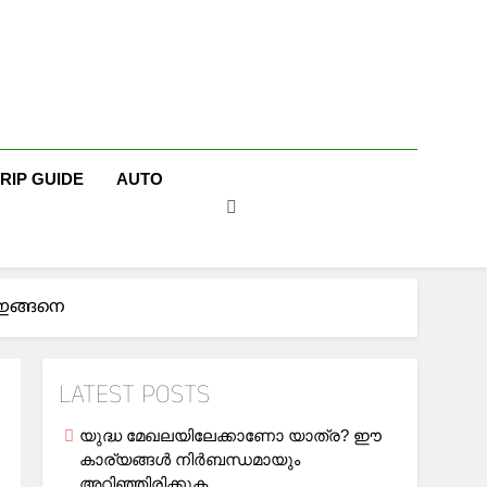
TRIP GUIDE
AUTO
 ഇങ്ങനെ
LATEST POSTS
യുദ്ധ മേഖലയിലേക്കാണോ യാത്ര? ഈ
കാര്യങ്ങള്‍ നിര്‍ബന്ധമായും
അറിഞ്ഞിരിക്കുക