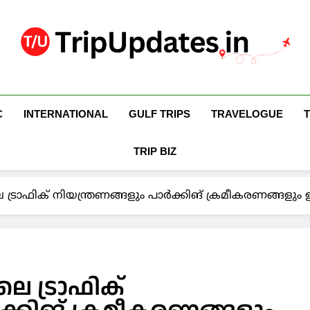
Trip Updates
Your Co-Traveller
C
INTERNATIONAL
GULF TRIPS
TRAVELOGUE
TRIP BIZ
െ ട്രാഫിക് നിയന്ത്രണങ്ങളും പാർക്കിങ് ക്രമീകരണങ്ങളും
ലെ ട്രാഫിക്