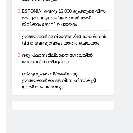
ESTONIA: വെറും 13,000 രൂപയുടെ വീസ
മതി, ഈ യൂറോപ്യന്‍ രാജ്യത്ത്
ജീവിക്കാം ജോലി ചെയ്യാം
ഇന്ത്യക്കാർക്ക് വിയറ്റ്‌നാമില്‍ ഗോള്‍ഡന്‍
വിസ; വേണ്ടുവോളം യാത്ര ചെയ്യാം
ഒരു പ്ലാനുമില്ലാതെ ഗോവയില്‍
പോകാൻ 5 വഴികളിതാ
ബ്രിട്ടനും ഓസ്‌ട്രേലിയയും
ഇന്ത്യക്കാര്‍ക്കുള്ള വിസ ഫീസ് കൂട്ടി;
യാത്രാ ചെലവേറും