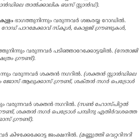
്‌റ്റാൻഡിലെ താൽക്കാലിക ബസ് സ്റ്റാൻഡ്).
ംകുളം
ഭാഗത്തുനിന്നും വരുന്നവർ ശങ്കരയ്യ റോഡിൽ.
ോഡ് പാറമേക്കാവ് സ്‌കൂൾ, കോളജ് ഗ്രൗണ്ടുകൾ,
്തുനിന്നും വരുന്നവർ പടിഞ്ഞാറേക്കോട്ടയിൽ.
(നേതാജി
ത്രം ഗ്രൗണ്ട്).
ിന്നും വരുന്നവർ ശക്തൻ നഗറിൽ.
(ശക്തൻ സ്റ്റാൻഡിലെ
 ജോസ് ആലുക്കാസ് ഗ്രൗണ്ട്, ശക്‌തൻ നഗർ പെട്രോൾ
നും വരുന്നവർ ശക്തൻ നഗറിൽ.
(സൺ ഹോസ്‌പിറ്റൽ
രൗണ്ട്, ശക്തൻ നഗർ പെട്രോൾ പമ്പിനു എതിർവശത്തെ
് ഗ്രൗണ്ട്).
നവർ കിഴക്കേക്കോട്ട ജംക്ഷനിൽ.
(മണ്ണുത്തി വെറ്ററിനറി