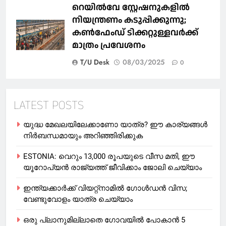
റെയില്‍വേ സ്റ്റേഷനുകളിൽ
നിയന്ത്രണം കടുപ്പിക്കുന്നു;
കണ്‍ഫേംഡ് ടിക്കറ്റുള്ളവര്‍ക്ക്
മാത്രം പ്രവേശനം
T/U Desk
08/03/2025
0
LATEST POSTS
യുദ്ധ മേഖലയിലേക്കാണോ യാത്ര? ഈ കാര്യങ്ങള്‍
നിര്‍ബന്ധമായും അറിഞ്ഞിരിക്കുക
ESTONIA: വെറും 13,000 രൂപയുടെ വീസ മതി, ഈ
യൂറോപ്യന്‍ രാജ്യത്ത് ജീവിക്കാം ജോലി ചെയ്യാം
ഇന്ത്യക്കാർക്ക് വിയറ്റ്‌നാമില്‍ ഗോള്‍ഡന്‍ വിസ;
വേണ്ടുവോളം യാത്ര ചെയ്യാം
ഒരു പ്ലാനുമില്ലാതെ ഗോവയില്‍ പോകാൻ 5