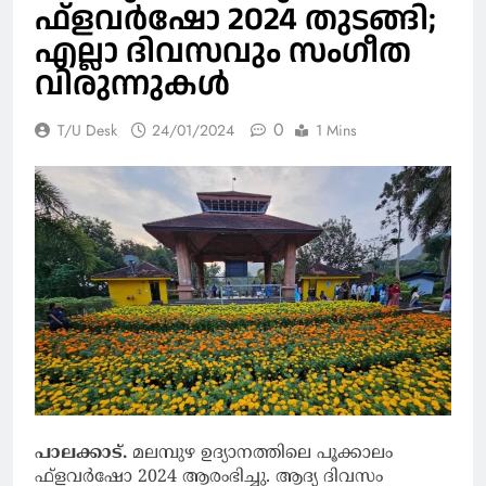
ഫ്‌ളവര്‍ഷോ 2024 തുടങ്ങി;
എല്ലാ ദിവസവും സംഗീത
വിരുന്നുകൾ
0
T/U Desk
24/01/2024
1 Mins
പാലക്കാട്.
മലമ്പുഴ ഉദ്യാനത്തിലെ പൂക്കാലം
ഫ്‌ളവര്‍ഷോ 2024 ആരംഭിച്ചു. ആദ്യ ദിവസം