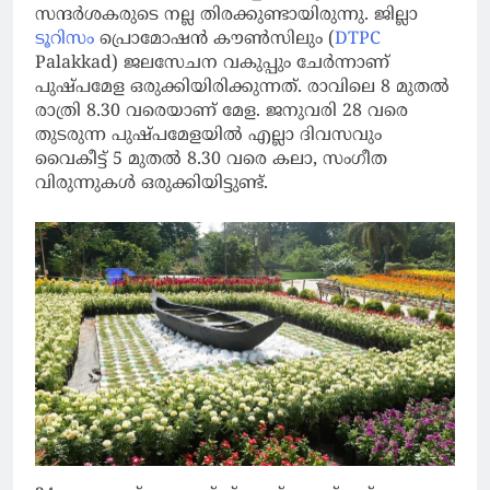
സന്ദര്‍ശകരുടെ നല്ല തിരക്കുണ്ടായിരുന്നു. ജില്ലാ
ടൂറിസം
പ്രൊമോഷന്‍ കൗണ്‍സിലും (
DTPC
Palakkad) ജലസേചന വകുപ്പും ചേര്‍ന്നാണ്
പുഷ്പമേള ഒരുക്കിയിരിക്കുന്നത്. രാവിലെ 8 മുതല്‍
രാത്രി 8.30 വരെയാണ് മേള. ജനുവരി 28 വരെ
തുടരുന്ന പുഷ്പമേളയില്‍ എല്ലാ ദിവസവും
വൈകീട്ട് 5 മുതല്‍ 8.30 വരെ കലാ, സംഗീത
വിരുന്നുകള്‍ ഒരുക്കിയിട്ടുണ്ട്.