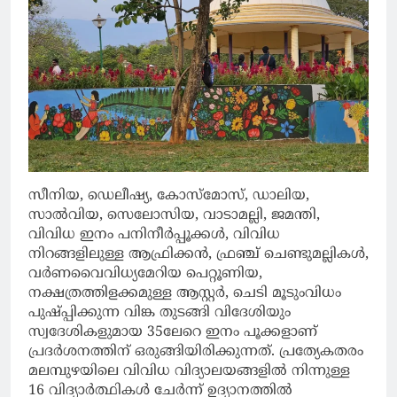
സീനിയ, ഡെലീഷ്യ, കോസ്മോസ്, ഡാലിയ,
സാൽവിയ, സെലോസിയ, വാടാമല്ലി, ജമന്തി,
വിവിധ ഇനം പനിനീർപ്പൂക്കൾ, വിവിധ
നിറങ്ങളിലുള്ള ആഫ്രിക്കൻ, ഫ്രഞ്ച് ചെണ്ടുമല്ലികൾ,
വർണവൈവിധ്യമേറിയ പെറ്റൂണിയ,
നക്ഷത്രത്തിളക്കമുള്ള ആസ്റ്റർ, ചെടി മൂടുംവിധം
പുഷ്പ്പിക്കുന്ന വിങ്ക തുടങ്ങി വിദേശിയും
സ്വദേശികളുമായ 35ലേറെ ഇനം പൂക്കളാണ്
പ്രദർശനത്തിന് ഒരുങ്ങിയിരിക്കുന്നത്. പ്രത്യേകതരം
മലമ്പുഴയിലെ വിവിധ വിദ്യാലയങ്ങളിൽ നിന്നുള്ള
16 വിദ്യാർത്ഥികൾ ചേർന്ന് ഉദ്യാനത്തിൽ