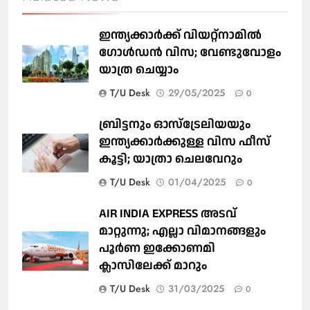
ഇന്ത്യക്കാർക്ക് വിയറ്റ്‌നാമില്‍
ഗോള്‍ഡന്‍ വിസ; വേണ്ടുവോളം
യാത്ര ചെയ്യാം
T/U Desk
29/05/2025
0
ബ്രിട്ടനും ഓസ്‌ട്രേലിയയും
ഇന്ത്യക്കാര്‍ക്കുള്ള വിസ ഫീസ്
കൂട്ടി; യാത്രാ ചെലവേറും
T/U Desk
01/04/2025
0
AIR INDIA EXPRESS അടവ്
മാറ്റുന്നു; എല്ലാ വിമാനങ്ങളും
പൂര്‍ണ ഇക്കോണമി
ക്ലാസിലേക്ക് മാറും
T/U Desk
31/03/2025
0