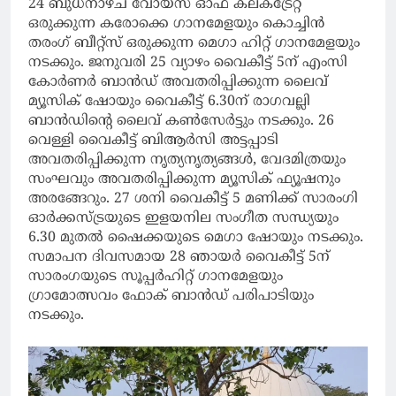
24 ബുധനാഴ്ച വോയ്‌സ് ഓഫ് കലക്ട്രേറ്റ്
ഒരുക്കുന്ന കരോക്കെ ഗാനമേളയും കൊച്ചിന്‍
തരംഗ് ബീറ്റ്‌സ് ഒരുക്കുന്ന മെഗാ ഹിറ്റ് ഗാനമേളയും
നടക്കും. ജനുവരി 25 വ്യാഴം വൈകീട്ട് 5ന് എംസി
കോര്‍ണര്‍ ബാന്‍ഡ് അവതരിപ്പിക്കുന്ന ലൈവ്
മ്യൂസിക് ഷോയും വൈകീട്ട് 6.30ന് രാഗവല്ലി
ബാന്‍ഡിന്റെ ലൈവ് കണ്‍സേര്‍ട്ടും നടക്കും. 26
വെള്ളി വൈകീട്ട് ബിആര്‍സി അട്ടപ്പാടി
അവതരിപ്പിക്കുന്ന നൃത്യനൃത്യങ്ങള്‍, വേദമിത്രയും
സംഘവും അവതരിപ്പിക്കുന്ന മ്യൂസിക് ഫ്യൂഷനും
അരങ്ങേറും. 27 ശനി വൈകീട്ട് 5 മണിക്ക് സാരംഗി
ഓര്‍ക്കസ്ട്രയുടെ ഇളയനില സംഗീത സന്ധ്യയും
6.30 മുതല്‍ ഷൈക്കയുടെ മെഗാ ഷോയും നടക്കും.
സമാപന ദിവസമായ 28 ഞായര്‍ വൈകീട്ട് 5ന്
സാരംഗയുടെ സൂപ്പര്‍ഹിറ്റ് ഗാനമേളയും
ഗ്രാമോത്സവം ഫോക് ബാന്‍ഡ് പരിപാടിയും
നടക്കും.