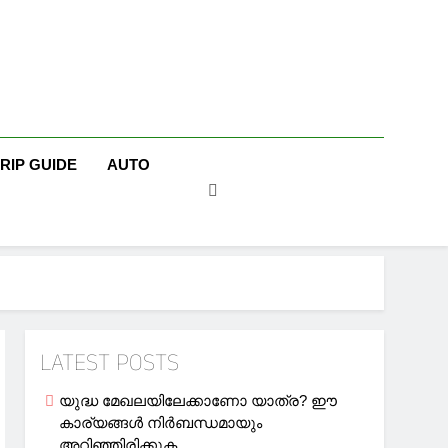
TRIP GUIDE
AUTO
LATEST POSTS
യുദ്ധ മേഖലയിലേക്കാണോ യാത്ര? ഈ
കാര്യങ്ങള്‍ നിര്‍ബന്ധമായും
അറിഞ്ഞിരിക്കുക