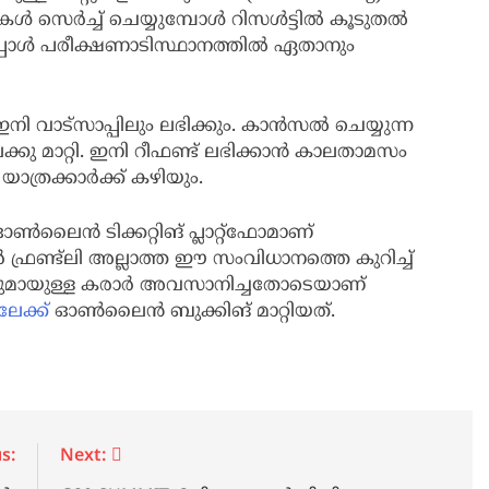
കൾ സെർച്ച് ചെയ്യുമ്പോൾ റിസൾട്ടിൽ കൂടുതൽ
പ്പോൾ പരീക്ഷണാടിസ്ഥാനത്തിൽ ഏതാനും
 വാട്സാപ്പിലും ലഭിക്കും. കാൻസൽ ചെയ്യുന്ന
ിലേക്കു മാറ്റി. ഇനി റീഫണ്ട് ലഭിക്കാൻ കാലതാമസം
ം യാത്രക്കാർക്ക് കഴിയും.
ലൈൻ ടിക്കറ്റിങ് പ്ലാറ്റ്ഫോമാണ്
്രണ്ട്ലി അല്ലാത്ത ഈ സംവിധാനത്തെ കുറിച്ച്
ബസുമായുള്ള കരാർ അവസാനിച്ചതോടെയാണ്
ിലേക്ക്
ഓൺലൈൻ ബുക്കിങ് മാറ്റിയത്.
s:
Next: