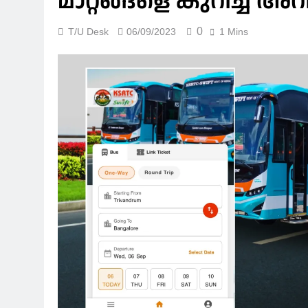
മാറ്റങ്ങളെ കുറിച്ച് അ
0
T/U Desk
06/09/2023
1 Mins