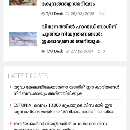
കേന്ദ്രങ്ങളെ അറിയാം
T/U Desk
28/03/2025
0
വിമാനത്തിൽ ഹാൻഡ് ബാഗിന്
പുതിയ നിയന്ത്രണങ്ങൾ;
ഇക്കാര്യങ്ങൾ അറിയുക
T/U Desk
27/12/2024
0
LATEST POSTS
യുദ്ധ മേഖലയിലേക്കാണോ യാത്ര? ഈ കാര്യങ്ങള്‍
നിര്‍ബന്ധമായും അറിഞ്ഞിരിക്കുക
ESTONIA: വെറും 13,000 രൂപയുടെ വീസ മതി, ഈ
യൂറോപ്യന്‍ രാജ്യത്ത് ജീവിക്കാം ജോലി ചെയ്യാം
ഇന്ത്യക്കാർക്ക് വിയറ്റ്‌നാമില്‍ ഗോള്‍ഡന്‍ വിസ;