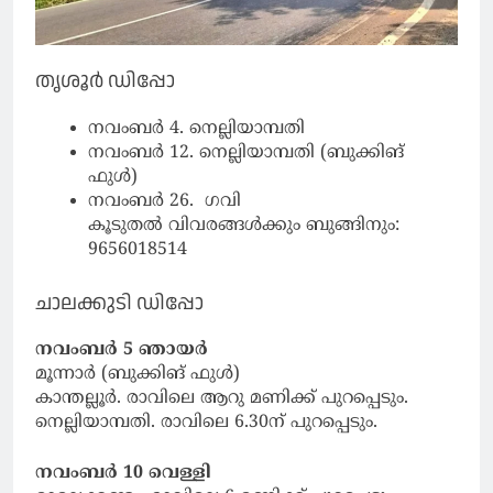
തൃശൂർ ഡിപ്പോ
നവംബർ 4. നെല്ലിയാമ്പതി
നവംബർ 12. നെല്ലിയാമ്പതി (ബുക്കിങ്
ഫുൾ)
നവംബർ 26. ഗവി
കൂടുതൽ വിവരങ്ങൾക്കും ബുങ്ങിനും:
9656018514
ചാലക്കുടി ഡിപ്പോ
നവംബർ 5 ഞായർ
മൂന്നാർ (ബുക്കിങ് ഫുൾ)
കാന്തല്ലൂർ. രാവിലെ ആറു മണിക്ക് പുറപ്പെടും.
നെല്ലിയാമ്പതി. രാവിലെ 6.30ന് പുറപ്പെടും.
നവംബർ 10 വെള്ളി