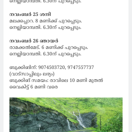
നെല്ലിയാമ്പതി. 6.30ന് പുറപ്പെടും.
നവംബർ 25 ശനി
മലക്കപ്പാറ. 8 മണിക്ക് പുറപ്പെടും.
നെല്ലിയാമ്പതി. 6.30ന് പുറപ്പെടും.
നവംബർ 26 ഞായര്‍
രാമക്കല്‍മേട്. 6 മണിക്ക് പുറപ്പെടും.
നെല്ലിയാമ്പതി. 6.30ന് പുറപ്പെടും.
ബുക്കിങിന്: 9074503720, 9747557737
(വാട്സാപ്പിലും ലഭ്യം)
ബുക്കിങ് സമയം: രാവിലെ 10 മണി മുതല്‍
വൈകിട്ട് 6 മണി വരെ