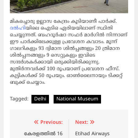
മികച്ചൊരു ഉല്ലാസ കേന്ദ്രം കൂടിയാണീ പാര്‍ക്ക്.
ദല്‍ഹി
യിലെ ഐടിഒ ഏരിയയിലാണ് സ്ഥിതി
ചെയ്യുന്നത്. ബഹദൂര്‍ഷാ സഫര്‍ മാര്‍ഗില്‍ നിന്നാണ്
ഈ പാര്‍ക്കിലേക്കുള്ള പ്രവേശന കവാടം. മൂന്ന്
ഗാലറികളും 93 ദ്വിമാന ശില്‍പ്പങ്ങളും 20 ത്രിമാന
ശില്‍പ്പനങ്ങളും 9 സെറ്റുകളും ഇവിടെ
സന്ദര്‍ശകര്‍ക്കായി ഒരുക്കിയിരിക്കുന്നു.
മുതിര്‍ന്നവര്‍ക്ക് 100 രൂപയാണ് പ്രവേശന ഫീസ്.
കുട്ടികള്‍ക്ക് 50 രൂപയും. ഓണ്‍ലൈനായും ടിക്കറ്റ്
ബുക്ക് ചെയ്യാം.
Tagged:
Delhi
National Museum
Post
Previous:
Next:
navigation
കേരളത്തിൽ 16
Etihad Airways