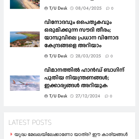
T/U Desk
08/04/2025
0
വിനോദവും പൈതൃകവും
ഒരുമിക്കുന്ന സൗദി തീരം;
യാമ്പുവിലെ പ്രധാന വിനോദ
കേന്ദ്രങ്ങളെ അറിയാം
T/U Desk
28/03/2025
0
വിമാനത്തിൽ ഹാൻഡ് ബാഗിന്
പുതിയ നിയന്ത്രണങ്ങൾ;
ഇക്കാര്യങ്ങൾ അറിയുക
T/U Desk
27/12/2024
0
LATEST POSTS
യുദ്ധ മേഖലയിലേക്കാണോ യാത്ര? ഈ കാര്യങ്ങള്‍