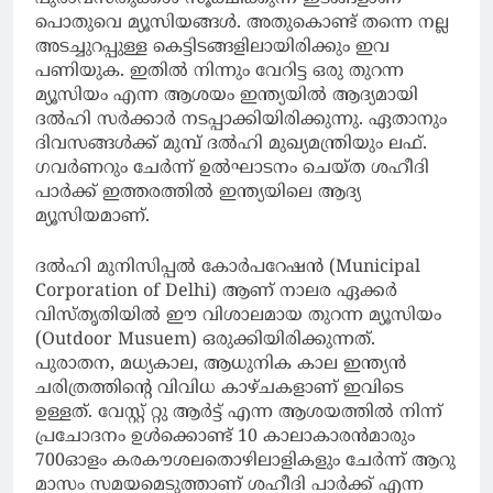
പൊതുവെ മ്യൂസിയങ്ങള്‍. അതുകൊണ്ട് തന്നെ നല്ല
അടച്ചുറപ്പുള്ള കെട്ടിടങ്ങളിലായിരിക്കും ഇവ
പണിയുക. ഇതില്‍ നിന്നും വേറിട്ട ഒരു തുറന്ന
മ്യൂസിയം എന്ന ആശയം ഇന്ത്യയില്‍ ആദ്യമായി
ദല്‍ഹി സര്‍ക്കാര്‍ നടപ്പാക്കിയിരിക്കുന്നു. ഏതാനും
ദിവസങ്ങള്‍ക്ക് മുമ്പ് ദല്‍ഹി മുഖ്യമന്ത്രിയും ലഫ്.
ഗവര്‍ണറും ചേര്‍ന്ന് ഉല്‍ഘാടനം ചെയ്ത ശഹീദി
പാര്‍ക്ക് ഇത്തരത്തില്‍ ഇന്ത്യയിലെ ആദ്യ
മ്യൂസിയമാണ്.
ദല്‍ഹി മുനിസിപ്പല്‍ കോര്‍പറേഷന്‍ (Municipal
Corporation of Delhi) ആണ് നാലര ഏക്കര്‍
വിസ്തൃതിയില്‍ ഈ വിശാലമായ തുറന്ന മ്യൂസിയം
(Outdoor Musuem) ഒരുക്കിയിരിക്കുന്നത്.
പുരാതന, മധ്യകാല, ആധുനിക കാല ഇന്ത്യന്‍
ചരിത്രത്തിന്റെ വിവിധ കാഴ്ചകളാണ് ഇവിടെ
ഉള്ളത്. വേസ്റ്റ് റ്റു ആര്‍ട്ട് എന്ന ആശയത്തില്‍ നിന്ന്
പ്രചോദനം ഉള്‍ക്കൊണ്ട് 10 കാലാകാരന്‍മാരും
700ഓളം കരകൗശലതൊഴിലാളികളും ചേര്‍ന്ന് ആറു
മാസം സമയമെടുത്താണ് ശഹീദി പാര്‍ക്ക് എന്ന