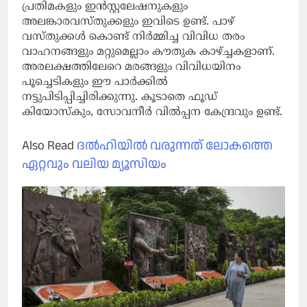
പ്രതിമകളും ഇന്‍സ്റ്റലേഷനുകളും
അലങ്കാരവസ്തുക്കളും ഇവിടെ ഉണ്ട്. പാഴ്
വസ്തുക്കള്‍ കൊണ്ട് നിര്‍മ്മിച്ച വിവിധ തരം
വാഹനങ്ങളും മറ്റുമെല്ലാം കൗതുക കാഴ്ച്ചകളാണ്.
അരലക്ഷത്തിലേറെ മരങ്ങളും വിവിധയിനം
പൂച്ചെടികളും ഈ പാര്‍ക്കില്‍
നട്ടുപിടിപ്പിച്ചിരിക്കുന്നു. കൂടാതെ ഫൂഡ്
കിയോസ്‌കും, സോവനീര്‍ വില്‍പ്പന കേന്ദ്രവും ഉണ്ട്.
Also Read
ദൽഹിയിൽ വരുന്നത് ലോകത്തെ
ഏറ്റവും വലിയ മ്യൂസിയം