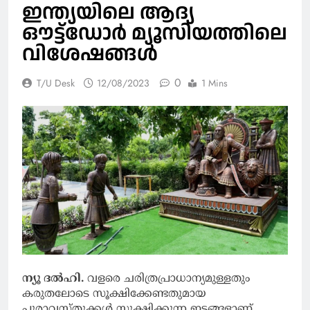
ഇന്ത്യയിലെ ആദ്യ
ഔട്ട്‌ഡോര്‍ മ്യൂസിയത്തിലെ
വിശേഷങ്ങള്‍
0
T/U Desk
12/08/2023
1 Mins
ന്യൂ ദല്‍ഹി.
വളരെ ചരിത്രപ്രാധാന്യമുള്ളതും
കരുതലോടെ സൂക്ഷിക്കേണ്ടതുമായ
പുരാവസ്തുക്കള്‍ സൂക്ഷിക്കുന്ന ഇടങ്ങളാണ്