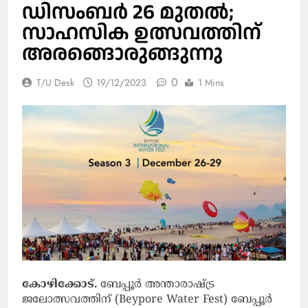
ഡിസംബർ 26 മുതൽ;
സാഹസിക ഉത്സവത്തിന്
അരങ്ങൊരുങ്ങുന്നു
0
T/U Desk
19/12/2023
1 Mins
കോഴിക്കോട്.
ബേപ്പൂർ അന്താരാഷ്ട്ര
ജലോത്സവത്തിന് (Beypore Water Fest) ബേപ്പൂർ