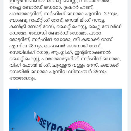
ഇന്റർനാഷണൽ കൈറ്റ് ഫെസ്റ്റ്, വലയെറിയൽ,
ഫ്ലൈ ബോർഡ് ഡെമോ, ട്രഷറർ ഹണ്ട്,
പാരാമോട്ടറിങ്, സർഫിംഗ് ഡെമോ എന്നിവ 27നും,
ബാംബൂ റാഫ്റ്റിംഗ് റേസ്, സെയിലിംഗ് റഗാട്ട,
കൺട്രി ബോട്ട് റേസ്, കൈറ്റ് ഫെസ്റ്റ്, ഫ്ലൈ ബോർഡ്
ഡെമോ, ബോഡി ബോർഡ് ഡെമോ, പാരാ
മോട്ടറിങ്, സർഫിങ് ഡെമോ, സീ കയാക്ക് റേസ്
എന്നിവ 28നും, ഫൈബർ കാനോയ് റേസ്,
സെയിലിംഗ് റഗാട്ട, ആംഗ്ലിംഗ്, ഇന്റർനാഷണൽ
കൈറ്റ് ഫെസ്റ്റ്, പാരാമോട്ടോറിങ്, സർഫിങ് ഡെമോ,
വിംഗ് ഫോയിലിംഗ്, ചുരുളൻ വള്ളം റേസ്, കയാക്ക്
സെയിൽ ഡെമോ എന്നിവ ഡിസംബർ 29നും
അരങ്ങേറും.