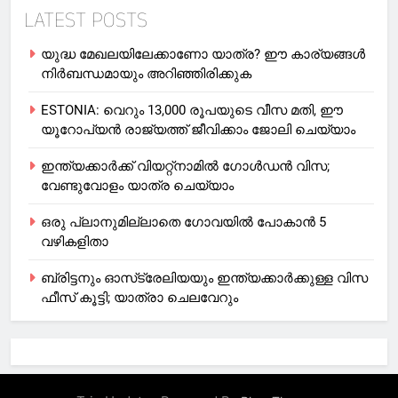
LATEST POSTS
യുദ്ധ മേഖലയിലേക്കാണോ യാത്ര? ഈ കാര്യങ്ങള്‍
നിര്‍ബന്ധമായും അറിഞ്ഞിരിക്കുക
ESTONIA: വെറും 13,000 രൂപയുടെ വീസ മതി, ഈ
യൂറോപ്യന്‍ രാജ്യത്ത് ജീവിക്കാം ജോലി ചെയ്യാം
ഇന്ത്യക്കാർക്ക് വിയറ്റ്‌നാമില്‍ ഗോള്‍ഡന്‍ വിസ;
വേണ്ടുവോളം യാത്ര ചെയ്യാം
ഒരു പ്ലാനുമില്ലാതെ ഗോവയില്‍ പോകാൻ 5
വഴികളിതാ
ബ്രിട്ടനും ഓസ്‌ട്രേലിയയും ഇന്ത്യക്കാര്‍ക്കുള്ള വിസ
ഫീസ് കൂട്ടി; യാത്രാ ചെലവേറും