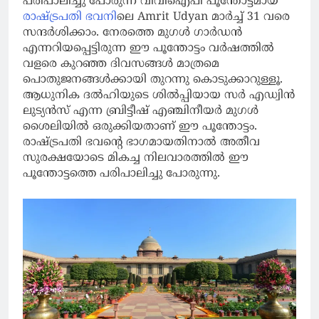
പരിപാലിച്ചു പോരുന്ന വിവിഐപി പൂന്തോട്ടമായ
രാഷ്ട്രപതി ഭവനി
ലെ Amrit Udyan മാര്‍ച്ച് 31 വരെ
സന്ദര്‍ശിക്കാം. നേരത്തെ മുഗള്‍ ഗാര്‍ഡന്‍
എന്നറിയപ്പെട്ടിരുന്ന ഈ പൂന്തോട്ടം വര്‍ഷത്തില്‍
വളരെ കുറഞ്ഞ ദിവസങ്ങള്‍ മാത്രമെ
പൊതുജനങ്ങള്‍ക്കായി തുറന്നു കൊടുക്കാറുള്ളൂ.
ആധുനിക ദല്‍ഹിയുടെ ശില്‍പ്പിയായ സര്‍ എഡ്വിന്‍
ലുട്യന്‍സ് എന്ന ബ്രിട്ടീഷ് എഞ്ചിനീയര്‍ മുഗള്‍
ശൈലിയില്‍ ഒരുക്കിയതാണ് ഈ പൂന്തോട്ടം.
രാഷ്ട്രപതി ഭവന്റെ ഭാഗമായതിനാല്‍ അതീവ
സുരക്ഷയോടെ മികച്ച നിലവാരത്തില്‍ ഈ
പൂന്തോട്ടത്തെ പരിപാലിച്ചു പോരുന്നു.