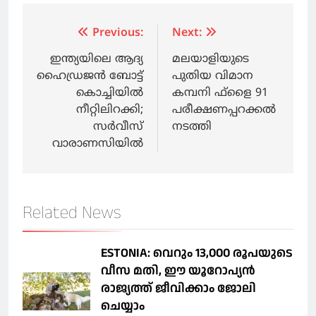
Post
Previous:
Next:
navigation
ഇന്ത്യയിലെ ആദ്യ
മലയാളിയുടെ
ഹൈഡ്രജന്‍ ബോട്ട്
പുതിയ വിമാന
കൊച്ചിയില്‍
കമ്പനി ഫ്‌ളൈ 91
നീറ്റിലിറക്കി;
പരീക്ഷണപ്പറക്കല്‍
സർവീസ്
നടത്തി
വാരാണസിയിൽ
Related News
ESTONIA: വെറും 13,000 രൂപയുടെ
വീസ മതി, ഈ യൂറോപ്യന്‍
രാജ്യത്ത് ജീവിക്കാം ജോലി
ചെയ്യാം