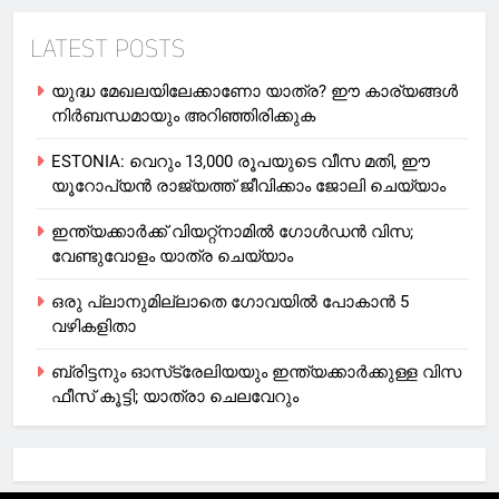
LATEST POSTS
യുദ്ധ മേഖലയിലേക്കാണോ യാത്ര? ഈ കാര്യങ്ങള്‍
നിര്‍ബന്ധമായും അറിഞ്ഞിരിക്കുക
ESTONIA: വെറും 13,000 രൂപയുടെ വീസ മതി, ഈ
യൂറോപ്യന്‍ രാജ്യത്ത് ജീവിക്കാം ജോലി ചെയ്യാം
ഇന്ത്യക്കാർക്ക് വിയറ്റ്‌നാമില്‍ ഗോള്‍ഡന്‍ വിസ;
വേണ്ടുവോളം യാത്ര ചെയ്യാം
ഒരു പ്ലാനുമില്ലാതെ ഗോവയില്‍ പോകാൻ 5
വഴികളിതാ
ബ്രിട്ടനും ഓസ്‌ട്രേലിയയും ഇന്ത്യക്കാര്‍ക്കുള്ള വിസ
ഫീസ് കൂട്ടി; യാത്രാ ചെലവേറും