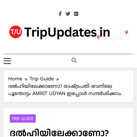
Skip
to
content
Trip Updates
Your Co-Traveller
Home
Trip Guide
ദല്‍ഹിയിലേക്കാണോ? രാഷ്ട്രപതി ഭവനിലെ
പൂന്തോട്ടം AMRIT UDYAN ഇപ്പോള്‍ സന്ദര്‍ശിക്കാം
TRIP GUIDE
ദല്‍ഹിയിലേക്കാണോ?