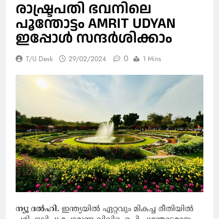
രാഷ്ട്രപതി ഭവനിലെ
പൂന്തോട്ടം AMRIT UDYAN
ഇപ്പോള്‍ സന്ദര്‍ശിക്കാം
0
T/U Desk
29/02/2024
1 Mins
ന്യൂ ദല്‍ഹി.
ഇന്ത്യയില്‍ ഏറ്റവും മികച്ച രീതിയില്‍