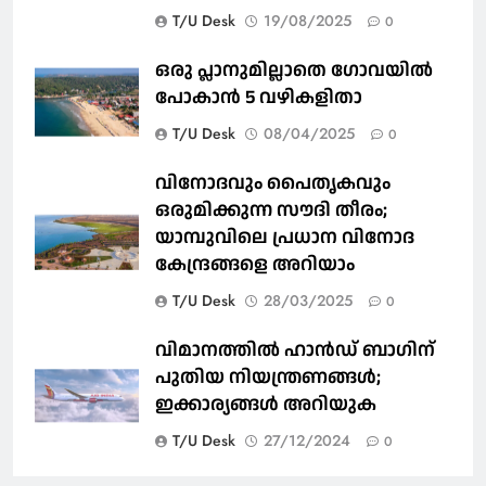
T/U Desk
19/08/2025
0
ഒരു പ്ലാനുമില്ലാതെ ഗോവയില്‍
പോകാൻ 5 വഴികളിതാ
T/U Desk
08/04/2025
0
വിനോദവും പൈതൃകവും
ഒരുമിക്കുന്ന സൗദി തീരം;
യാമ്പുവിലെ പ്രധാന വിനോദ
കേന്ദ്രങ്ങളെ അറിയാം
T/U Desk
28/03/2025
0
വിമാനത്തിൽ ഹാൻഡ് ബാഗിന്
പുതിയ നിയന്ത്രണങ്ങൾ;
ഇക്കാര്യങ്ങൾ അറിയുക
T/U Desk
27/12/2024
0