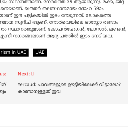
 സ്ഥാനത്താണ്. നേരത്തെ 39 ആയിരുന്നു. മക്ക, ജിദ്ദ
ിങ്ങനെയാണ്. ഖത്തര്‍ തലസ്ഥാനമായ ദോഹ 59ാം
യാണ് ഈ പട്ടികയില്‍ ഇടം നേടുന്നത്. ലോകത്തെ
ഥാനമായ സൂറിച് ആണ്. നോര്‍വെയിലെ ഓസ്ലോ രണ്ടാം
നാം സ്ഥാനത്തുമാണ്. കോപന്‍ഹേഗന്‍, ലോസന്‍, ലണ്ടന്‍,
ോം എന്നീ നഗരങ്ങലാണ് ആദ്യ പത്തില്‍ ഇടം നേടിയവ.
rism in UAE
UAE
us:
Next:
ന്
Yercaud: പാവങ്ങളുടെ ഊട്ടിയിലേക്ക് വിട്ടാലോ?
കും
കാണാനുള്ളത് ഇവ