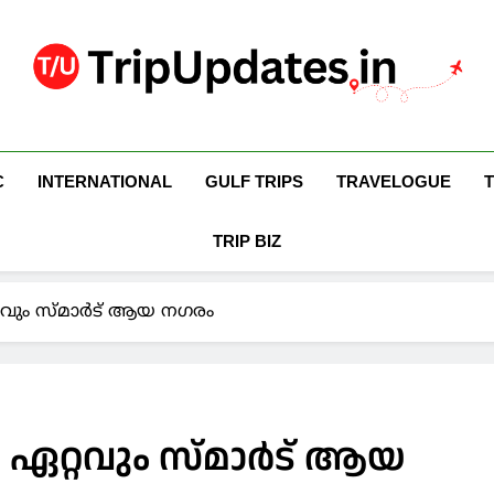
Trip Updates
Your Co-Traveller
C
INTERNATIONAL
GULF TRIPS
TRAVELOGUE
TRIP BIZ
ും സ്മാര്‍ട് ആയ നഗരം
്റവും സ്മാര്‍ട് ആയ