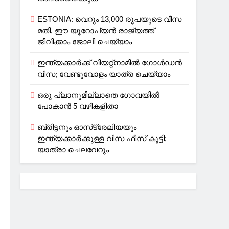
ESTONIA: വെറും 13,000 രൂപയുടെ വീസ
മതി, ഈ യൂറോപ്യന്‍ രാജ്യത്ത്
ജീവിക്കാം ജോലി ചെയ്യാം
ഇന്ത്യക്കാർക്ക് വിയറ്റ്‌നാമില്‍ ഗോള്‍ഡന്‍
വിസ; വേണ്ടുവോളം യാത്ര ചെയ്യാം
ഒരു പ്ലാനുമില്ലാതെ ഗോവയില്‍
പോകാൻ 5 വഴികളിതാ
ബ്രിട്ടനും ഓസ്‌ട്രേലിയയും
ഇന്ത്യക്കാര്‍ക്കുള്ള വിസ ഫീസ് കൂട്ടി;
യാത്രാ ചെലവേറും