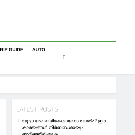
TRIP GUIDE
AUTO
LATEST POSTS
യുദ്ധ മേഖലയിലേക്കാണോ യാത്ര? ഈ
കാര്യങ്ങള്‍ നിര്‍ബന്ധമായും
അറിഞ്ഞിരിക്കുക