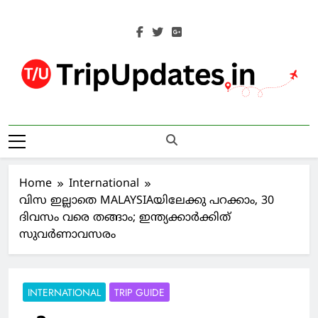
Skip
to
content
Trip Updates
Your Co-Traveller
Home
International
വിസ ഇല്ലാതെ MALAYSIAയിലേക്കു പറക്കാം, 30
ദിവസം വരെ തങ്ങാം; ഇന്ത്യക്കാര്‍ക്കിത്
സുവര്‍ണാവസരം
INTERNATIONAL
TRIP GUIDE