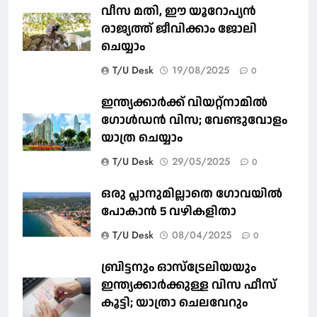
വീസ മതി, ഈ യൂറോപ്യന്‍
രാജ്യത്ത് ജീവിക്കാം ജോലി
ചെയ്യാം
T/U Desk
19/08/2025
0
ഇന്ത്യക്കാർക്ക് വിയറ്റ്‌നാമില്‍
ഗോള്‍ഡന്‍ വിസ; വേണ്ടുവോളം
യാത്ര ചെയ്യാം
T/U Desk
29/05/2025
0
ഒരു പ്ലാനുമില്ലാതെ ഗോവയില്‍
പോകാൻ 5 വഴികളിതാ
T/U Desk
08/04/2025
0
ബ്രിട്ടനും ഓസ്‌ട്രേലിയയും
ഇന്ത്യക്കാര്‍ക്കുള്ള വിസ ഫീസ്
കൂട്ടി; യാത്രാ ചെലവേറും