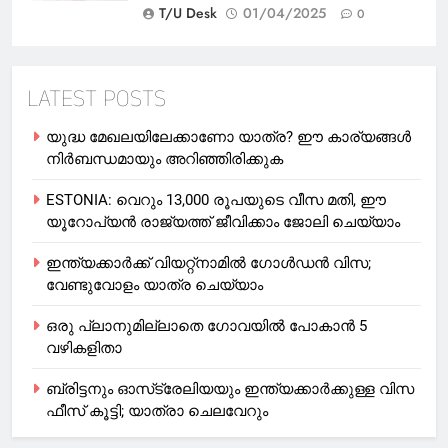
T/U Desk
01/04/2025
0
LATEST POSTS
യുദ്ധ മേഖലയിലേക്കാണോ യാത്ര? ഈ കാര്യങ്ങള്‍
നിര്‍ബന്ധമായും അറിഞ്ഞിരിക്കുക
ESTONIA: വെറും 13,000 രൂപയുടെ വീസ മതി, ഈ
യൂറോപ്യന്‍ രാജ്യത്ത് ജീവിക്കാം ജോലി ചെയ്യാം
ഇന്ത്യക്കാർക്ക് വിയറ്റ്‌നാമില്‍ ഗോള്‍ഡന്‍ വിസ;
വേണ്ടുവോളം യാത്ര ചെയ്യാം
ഒരു പ്ലാനുമില്ലാതെ ഗോവയില്‍ പോകാൻ 5
വഴികളിതാ
ബ്രിട്ടനും ഓസ്‌ട്രേലിയയും ഇന്ത്യക്കാര്‍ക്കുള്ള വിസ
ഫീസ് കൂട്ടി; യാത്രാ ചെലവേറും