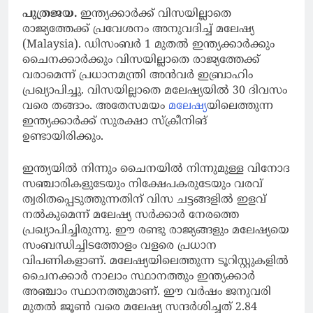
പുത്രജയ.
ഇന്ത്യക്കാര്‍ക്ക് വിസയില്ലാതെ
രാജ്യത്തേക്ക് പ്രവേശനം അനുവദിച്ച് മലേഷ്യ
(Malaysia). ഡിസംബര്‍ 1 മുതല്‍ ഇന്ത്യക്കാര്‍ക്കും
ചൈനക്കാര്‍ക്കും വിസയില്ലാതെ രാജ്യത്തേക്ക്
വരാമെന്ന് പ്രധാനമന്ത്രി അന്‍വര്‍ ഇബ്രാഹിം
പ്രഖ്യാപിച്ചു. വിസയില്ലാതെ മലേഷ്യയില്‍ 30 ദിവസം
വരെ തങ്ങാം. അതേസമയം
മലേഷ്യ
യിലെത്തുന്ന
ഇന്ത്യക്കാര്‍ക്ക് സുരക്ഷാ സ്‌ക്രീനിങ്
ഉണ്ടായിരിക്കും.
ഇന്ത്യയില്‍ നിന്നും ചൈനയില്‍ നിന്നുമുള്ള വിനോദ
സഞ്ചാരികളുടേയും നിക്ഷേപകരുടേയും വരവ്
ത്വരിതപ്പെടുത്തുന്നതിന് വിസ ചട്ടങ്ങളില്‍ ഇളവ്
നല്‍കുമെന്ന് മലേഷ്യ സര്‍ക്കാര്‍ നേരത്തെ
പ്രഖ്യാപിച്ചിരുന്നു. ഈ രണ്ടു രാജ്യങ്ങളും മലേഷ്യയെ
സംബന്ധിച്ചിടത്തോളം വളരെ പ്രധാന
വിപണികളാണ്. മലേഷ്യയിലെത്തുന്ന ടൂറിസ്റ്റുകളില്‍
ചൈനക്കാര്‍ നാലാം സ്ഥാനത്തും ഇന്ത്യക്കാര്‍
അഞ്ചാം സ്ഥാനത്തുമാണ്. ഈ വര്‍ഷം ജനുവരി
മുതല്‍ ജൂണ്‍ വരെ മലേഷ്യ സന്ദര്‍ശിച്ചത് 2.84