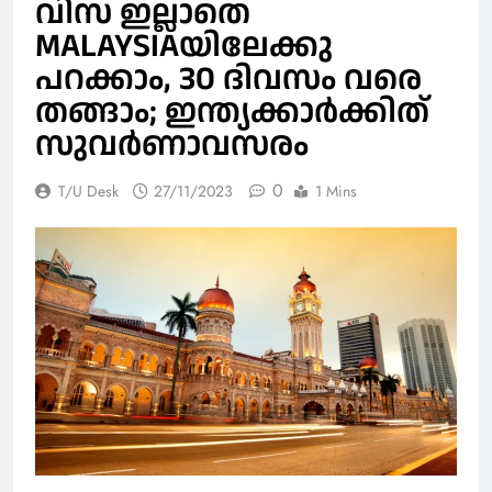
വിസ ഇല്ലാതെ
MALAYSIAയിലേക്കു
പറക്കാം, 30 ദിവസം വരെ
തങ്ങാം; ഇന്ത്യക്കാര്‍ക്കിത്
സുവര്‍ണാവസരം
0
T/U Desk
27/11/2023
1 Mins