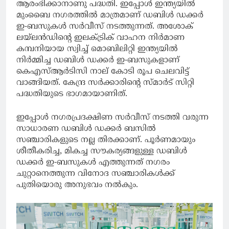
ആരംഭിക്കാനാണു പദ്ധതി. ഇപ്പോള്‍ ഇന്ത്യയില്‍
മുംബൈ നഗരത്തില്‍ മാത്രമാണ് ഡബിള്‍ ഡക്കര്‍
ഇ-ബസുകള്‍ സര്‍വീസ് നടത്തുന്നത്. അശോക്
ലയ്‌ലന്‍ഡിന്റെ ഇലക്ട്രിക് വാഹന നിര്‍മാണ
കമ്പനിയായ സ്വിച്ച് മൊബിലിറ്റി ഇന്ത്യയിൽ
നിര്‍മ്മിച്ച ഡബിള്‍ ഡക്കര്‍ ഇ-ബസുകളാണ്
കെഎസ്ആര്‍ടിസി നാല് കോടി രൂപ ചെലവിട്ട്
വാങ്ങിയത്. കേന്ദ്ര സര്‍ക്കാരിന്റെ സ്മാര്‍ട് സിറ്റി
പദ്ധതിയുടെ ഭാഗമായാണിത്.
ഇപ്പോള്‍ നഗരപ്രദക്ഷിണ സര്‍വീസ് നടത്തി വരുന്ന
സാധാരണ ഡബിള്‍ ഡക്കര്‍ ബസില്‍
സഞ്ചാരികളുടെ നല്ല തിരക്കാണ്. പൂര്‍ണമായും
ശീതീകരിച്ച, മികച്ച സൗകര്യങ്ങളുള്ള ഡബിള്‍
ഡക്കര്‍ ഇ-ബസുകള്‍ എത്തുന്നത് നഗരം
ചുറ്റാനെത്തുന്ന വിനോദ സഞ്ചാരികള്‍ക്ക്
പുതിയൊരു അനുഭവം നല്‍കും.