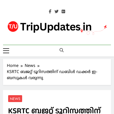
Skip
to
content
Trip Updates
Your Co-Traveller
Home
News
KSRTC ബജറ്റ് ടൂറിസത്തിന് ഡബിള്‍ ഡക്കര്‍ ഇ-
ബസുകള്‍ വരുന്നു
NEWS
KSRTC ബജറ്റ് ടൂറിസത്തിന്