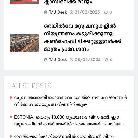
ക്ലാസിലേക്ക് മാറും
T/U Desk
31/03/2025
0
റെയില്‍വേ സ്റ്റേഷനുകളിൽ
നിയന്ത്രണം കടുപ്പിക്കുന്നു;
കണ്‍ഫേംഡ് ടിക്കറ്റുള്ളവര്‍ക്ക്
മാത്രം പ്രവേശനം
T/U Desk
08/03/2025
0
LATEST POSTS
യുദ്ധ മേഖലയിലേക്കാണോ യാത്ര? ഈ കാര്യങ്ങള്‍
നിര്‍ബന്ധമായും അറിഞ്ഞിരിക്കുക
ESTONIA: വെറും 13,000 രൂപയുടെ വീസ മതി, ഈ
യൂറോപ്യന്‍ രാജ്യത്ത് ജീവിക്കാം ജോലി ചെയ്യാം
ഇന്ത്യക്കാർക്ക് വിയറ്റ്‌നാമില്‍ ഗോള്‍ഡന്‍ വിസ;