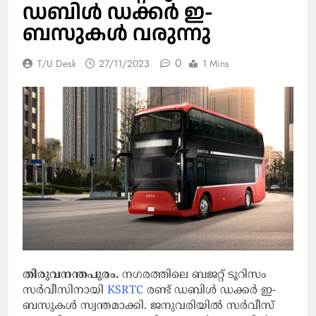
ഡബിള്‍ ഡക്കര്‍ ഇ-
ബസുകള്‍ വരുന്നു
0
T/U Desk
27/11/2023
1 Mins
തിരുവനന്തപുരം.
നഗരത്തിലെ ബജറ്റ് ടൂറിസം
സര്‍വീസിനായി
KSRTC
രണ്ട് ഡബിള്‍ ഡക്കര്‍ ഇ-
ബസുകള്‍ സ്വന്തമാക്കി. ജനുവരിയില്‍ സര്‍വീസ്