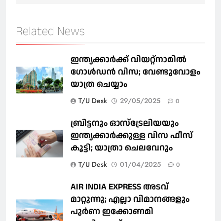
Related News
ഇന്ത്യക്കാർക്ക് വിയറ്റ്‌നാമില്‍
ഗോള്‍ഡന്‍ വിസ; വേണ്ടുവോളം
യാത്ര ചെയ്യാം
T/U Desk
29/05/2025
0
ബ്രിട്ടനും ഓസ്‌ട്രേലിയയും
ഇന്ത്യക്കാര്‍ക്കുള്ള വിസ ഫീസ്
കൂട്ടി; യാത്രാ ചെലവേറും
T/U Desk
01/04/2025
0
AIR INDIA EXPRESS അടവ്
മാറ്റുന്നു; എല്ലാ വിമാനങ്ങളും
പൂര്‍ണ ഇക്കോണമി