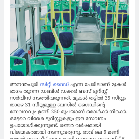
അനന്തപുരി
സിറ്റി റൈഡ്
എന്ന പേരിലാണ് മുകള്‍
ഭാഗം തുറന്ന ഡബിള്‍ ഡക്കര്‍ ബസ് ടൂറിസ്റ്റ്
സര്‍വീസ് നടത്തിവരുന്നത്. മുകൾ തട്ടിൽ 39 സീറ്റും
താഴെ 31 സീറ്റുമുള്ള ബസിൽ ഗൈഡിന്റെ
സേവനവും ഉണ്ട്. 250 രൂപയാണ് ഒരാൾക്ക് നിരക്ക്.
ഒട്ടേറെ വിദേശ ടൂറിസ്റ്റുകളും ഈ സേവനം
ഉപയോഗിക്കുന്നുണ്ട്. രണ്ടര വര്‍ഷമായി
വിജയകരമായി നടന്നുവരുന്നു. രാവിലെ 9 മണി