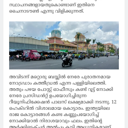
സ്ഥാപനങ്ങളായതുകൊണ്ടാണ് ഇതിനെ
ചൈനാടൗൺ എന്നു വിളിക്കുന്നത്.
അവിടന്ന് മറ്റൊരു ബസ്സിൽ നേരേ പുരാതനമായ
നോട്രഡാം കത്തീഡ്രൽ എന്ന പള്ളിയിലെത്തി.
അതും പഴയ പോസ്റ്റ് ഓഫീസും കണ്ട് റൂട്ട് നോക്കി
നേരേ പ്രസിഡൻറ്റ് ഉപയോഗിച്ചിരുന്ന
റീയൂനിഫിക്കേഷൻ പാലസ് ലക്ഷ്യമാക്കി നടന്നു. 12
ഹെക്ടറിൽ വിശാലമായ കൊട്ടാരം. ഇന്ത്യയിലെ
രാജ കൊട്ടാരങ്ങൾ കണ്ട കണ്ണുപയോഗിച്ച്
നോക്കിയാൽ നിരാശയാവും ഫലം. ഇതിൻ്റെ
ആർക്കിടെക്ചർ അൽപം കൂടി ആധുനികമാണ്.