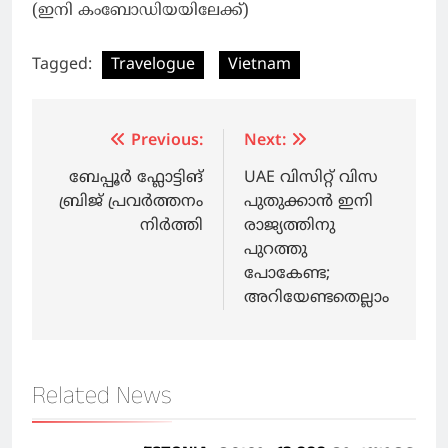
(ഇനി കംബോഡിയയിലേക്ക്)
Tagged:
Travelogue
Vietnam
Post
Previous:
Next:
navigation
ബേപ്പൂര്‍ ഫ്ലോട്ടിങ്
UAE വിസിറ്റ് വിസ
ബ്രിജ് പ്രവര്‍ത്തനം
പുതുക്കാന്‍ ഇനി
നിര്‍ത്തി
രാജ്യത്തിനു
പുറത്തു
പോകേണ്ട;
അറിയേണ്ടതെല്ലാം
Related News