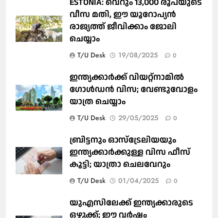
ESTONIA: വെറും 13,000 രൂപയുടെ
വീസ മതി, ഈ യൂറോപ്യന്‍
രാജ്യത്ത് ജീവിക്കാം ജോലി
ചെയ്യാം
T/U Desk
19/08/2025
0
ഇന്ത്യക്കാർക്ക് വിയറ്റ്‌നാമില്‍
ഗോള്‍ഡന്‍ വിസ; വേണ്ടുവോളം
യാത്ര ചെയ്യാം
T/U Desk
29/05/2025
0
ബ്രിട്ടനും ഓസ്‌ട്രേലിയയും
ഇന്ത്യക്കാര്‍ക്കുള്ള വിസ ഫീസ്
കൂട്ടി; യാത്രാ ചെലവേറും
T/U Desk
01/04/2025
0
യുഎസിലേക്ക് ഇന്ത്യക്കാരുടെ
ഒഴുക്ക്; ഈ വർഷം