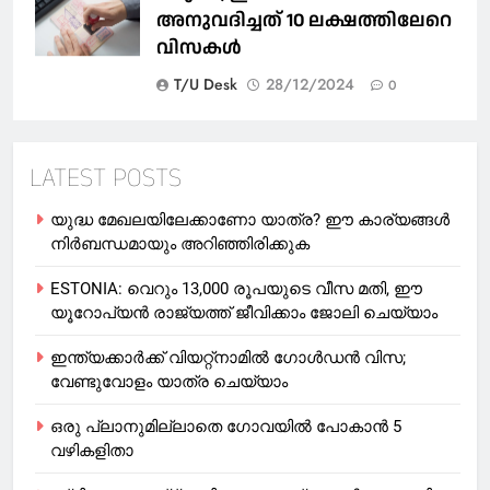
അനുവദിച്ചത് 10 ലക്ഷത്തിലേറെ
വിസകൾ
T/U Desk
28/12/2024
0
LATEST POSTS
യുദ്ധ മേഖലയിലേക്കാണോ യാത്ര? ഈ കാര്യങ്ങള്‍
നിര്‍ബന്ധമായും അറിഞ്ഞിരിക്കുക
ESTONIA: വെറും 13,000 രൂപയുടെ വീസ മതി, ഈ
യൂറോപ്യന്‍ രാജ്യത്ത് ജീവിക്കാം ജോലി ചെയ്യാം
ഇന്ത്യക്കാർക്ക് വിയറ്റ്‌നാമില്‍ ഗോള്‍ഡന്‍ വിസ;
വേണ്ടുവോളം യാത്ര ചെയ്യാം
ഒരു പ്ലാനുമില്ലാതെ ഗോവയില്‍ പോകാൻ 5
വഴികളിതാ