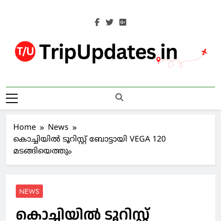
Skip
to
content
Trip Updates
Your Co-Traveller
Home
News
കൊച്ചിയില്‍ ടൂറിസ്റ്റ് ബോട്ടായി VEGA 120
മടങ്ങിയെത്തും
NEWS
കൊച്ചിയില്‍ ടൂറിസ്റ്റ്