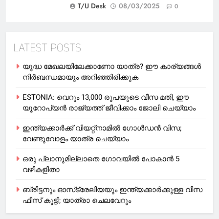
T/U Desk
08/03/2025
0
LATEST POSTS
യുദ്ധ മേഖലയിലേക്കാണോ യാത്ര? ഈ കാര്യങ്ങള്‍
നിര്‍ബന്ധമായും അറിഞ്ഞിരിക്കുക
ESTONIA: വെറും 13,000 രൂപയുടെ വീസ മതി, ഈ
യൂറോപ്യന്‍ രാജ്യത്ത് ജീവിക്കാം ജോലി ചെയ്യാം
ഇന്ത്യക്കാർക്ക് വിയറ്റ്‌നാമില്‍ ഗോള്‍ഡന്‍ വിസ;
വേണ്ടുവോളം യാത്ര ചെയ്യാം
ഒരു പ്ലാനുമില്ലാതെ ഗോവയില്‍ പോകാൻ 5
വഴികളിതാ
ബ്രിട്ടനും ഓസ്‌ട്രേലിയയും ഇന്ത്യക്കാര്‍ക്കുള്ള വിസ
ഫീസ് കൂട്ടി; യാത്രാ ചെലവേറും