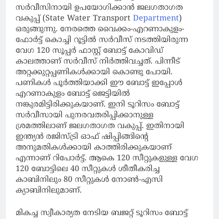
സര്‍വീസിനായി ഉപയോഗിക്കാന്‍ ജലഗതാഗത
വകുപ്പ് (State Water Transport
Department
)
ഒരുങ്ങുന്നു. നേരത്തെ വൈക്കം-എറണാകുളം-
ഫോര്‍ട്ട് കൊച്ചി റൂട്ടില്‍ സര്‍വീസ് നടത്തിയിരുന്ന
വേഗ 120 സൂപ്പർ ഫാസ്റ്റ് ബോട്ട് കോവിഡ്
കാലത്താണ് സര്‍വീസ് നിര്‍ത്തിവച്ചത്. പിന്നീട്
അറ്റക്കുറ്റപ്പണികള്‍ക്കായി കൊണ്ടു പോയി.
പണികള്‍ പൂര്‍ത്തിയാക്കി ഈ ബോട്ട് ഇപ്പോള്‍
എറണാകുളം ബോട്ട് ജെട്ടിയില്‍
നങ്കുരമിട്ടിരിക്കുകയാണ്. ഇനി ടൂറിസം ബോട്ട്
സര്‍വീസായി പുനരവതരിപ്പിക്കാനുള്ള
ശ്രമത്തിലാണ് ജലഗതാഗത വകുപ്പ്. ഇതിനായി
ഇന്ത്യന്‍ രജിസ്ട്രി ഓഫ് ഷിപ്പിങ്ങിന്റെ
അനുമതികള്‍ക്കായി കാത്തിരിക്കുകയാണ്
എന്നാണ് റിപോര്‍ട്ട്. ആകെ 120 സീറ്റുകളുള്ള വേഗ
120 ബോട്ടിലെ 40 സീറ്റുകള്‍ ശീതീകരിച്ച
കാബിനിലും 80 സീറ്റുകള്‍ നോണ്‍-എസി
ക്യാബിനിലുമാണ്.
മികച്ച സ്വീകാര്യത നേടിയ ബജറ്റ് ടൂറിസം ബോട്ട്