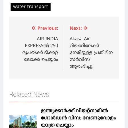
water transport
Post
Previous:
Next:
navigation
AIR INDIA
Akasa Air
EXPRESSൽ 250
റിയാദിലേക്ക്
രൂപയ്ക്ക് ടിക്കറ്റ്
നേരിട്ടുള്ള പ്രതിദിന
ലോക്ക് ചെയ്യാം
സര്‍വീസ്
ആരംഭിച്ചു
Related News
ഇന്ത്യക്കാർക്ക് വിയറ്റ്‌നാമില്‍
ഗോള്‍ഡന്‍ വിസ; വേണ്ടുവോളം
യാത്ര ചെയ്യാം