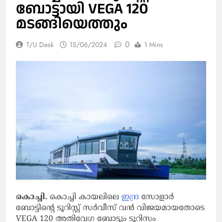
ബോട്ടായി VEGA 120
മടങ്ങിയെത്തും
0
T/U Desk
15/06/2024
1 Mins
കൊച്ചി.
കൊച്ചി കായലിലെ
ഇന്ദ്ര
സോളാര്‍
ബോട്ടിന്റെ ടൂറിസ്റ്റ് സര്‍വീസ് വന്‍ വിജയമായതോടെ
VEGA 120 അതിവേഗ ബോട്ടും ടൂറിസം