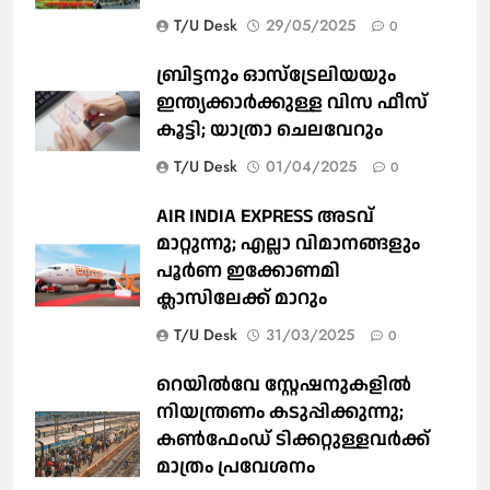
T/U Desk
29/05/2025
0
ബ്രിട്ടനും ഓസ്‌ട്രേലിയയും
ഇന്ത്യക്കാര്‍ക്കുള്ള വിസ ഫീസ്
കൂട്ടി; യാത്രാ ചെലവേറും
T/U Desk
01/04/2025
0
AIR INDIA EXPRESS അടവ്
മാറ്റുന്നു; എല്ലാ വിമാനങ്ങളും
പൂര്‍ണ ഇക്കോണമി
ക്ലാസിലേക്ക് മാറും
T/U Desk
31/03/2025
0
റെയില്‍വേ സ്റ്റേഷനുകളിൽ
നിയന്ത്രണം കടുപ്പിക്കുന്നു;
കണ്‍ഫേംഡ് ടിക്കറ്റുള്ളവര്‍ക്ക്
മാത്രം പ്രവേശനം