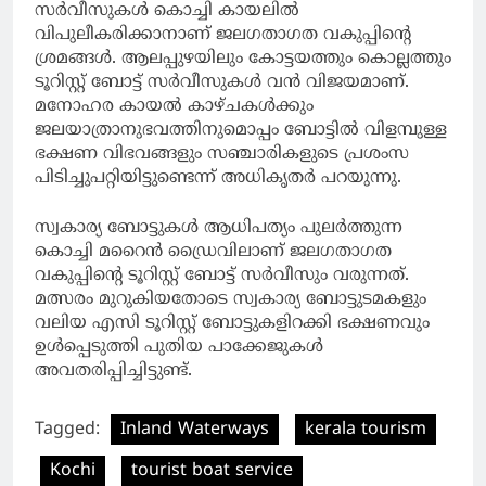
സര്‍വീസുകള്‍ കൊച്ചി കായലില്‍
വിപുലീകരിക്കാനാണ് ജലഗതാഗത വകുപ്പിന്റെ
ശ്രമങ്ങള്‍. ആലപ്പുഴയിലും കോട്ടയത്തും കൊല്ലത്തും
ടൂറിസ്റ്റ് ബോട്ട് സര്‍വീസുകള്‍ വന്‍ വിജയമാണ്.
മനോഹര കായല്‍ കാഴ്ചകള്‍ക്കും
ജലയാത്രാനുഭവത്തിനുമൊപ്പം ബോട്ടില്‍ വിളമ്പുള്ള
ഭക്ഷണ വിഭവങ്ങളും സഞ്ചാരികളുടെ പ്രശംസ
പിടിച്ചുപറ്റിയിട്ടുണ്ടെന്ന് അധികൃതര്‍ പറയുന്നു.
സ്വകാര്യ ബോട്ടുകള്‍ ആധിപത്യം പുലര്‍ത്തുന്ന
കൊച്ചി മറൈന്‍ ഡ്രൈവിലാണ് ജലഗതാഗത
വകുപ്പിന്റെ ടൂറിസ്റ്റ് ബോട്ട് സര്‍വീസും വരുന്നത്.
മത്സരം മുറുകിയതോടെ സ്വകാര്യ ബോട്ടുടമകളും
വലിയ എസി ടൂറിസ്റ്റ് ബോട്ടുകളിറക്കി ഭക്ഷണവും
ഉള്‍പ്പെടുത്തി പുതിയ പാക്കേജുകള്‍
അവതരിപ്പിച്ചിട്ടുണ്ട്.
Tagged:
Inland Waterways
kerala tourism
Kochi
tourist boat service