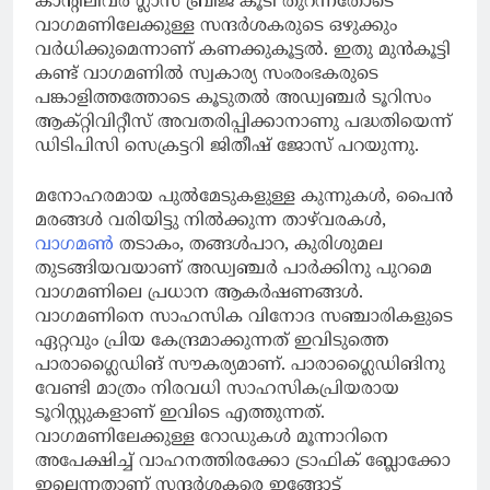
കാന്റിലിവര്‍ ഗ്ലാസ് ബ്രിജ് കൂടി തുറന്നതോടെ
വാഗമണിലേക്കുള്ള സന്ദര്‍ശകരുടെ ഒഴുക്കും
വര്‍ധിക്കുമെന്നാണ് കണക്കുകൂട്ടല്‍. ഇതു മുന്‍കൂട്ടി
കണ്ട് വാഗമണില്‍ സ്വകാര്യ സംരംഭകരുടെ
പങ്കാളിത്തത്തോടെ കൂടുതല്‍ അഡ്വഞ്ചര്‍ ടൂറിസം
ആക്റ്റിവിറ്റീസ് അവതരിപ്പിക്കാനാണു പദ്ധതിയെന്ന്
ഡിടിപിസി സെക്രട്ടറി ജിതീഷ് ജോസ് പറയുന്നു.
മനോഹരമായ പുല്‍മേടുകളുള്ള കുന്നുകള്‍, പൈന്‍
മരങ്ങള്‍ വരിയിട്ടു നില്‍ക്കുന്ന താഴ്‌വരകള്‍,
വാഗമണ്‍
തടാകം, തങ്ങള്‍പാറ, കുരിശുമല
തുടങ്ങിയവയാണ് അഡ്വഞ്ചര്‍ പാര്‍ക്കിനു പുറമെ
വാഗമണിലെ പ്രധാന ആകര്‍ഷണങ്ങള്‍.
വാഗമണിനെ സാഹസിക വിനോദ സഞ്ചാരികളുടെ
ഏറ്റവും പ്രിയ കേന്ദ്രമാക്കുന്നത് ഇവിടുത്തെ
പാരാഗ്ലൈഡിങ് സൗകര്യമാണ്. പാരാഗ്ലൈഡിങിനു
വേണ്ടി മാത്രം നിരവധി സാഹസികപ്രിയരായ
ടൂറിസ്റ്റുകളാണ് ഇവിടെ എത്തുന്നത്.
വാഗമണിലേക്കുള്ള റോഡുകള്‍ മൂന്നാറിനെ
അപേക്ഷിച്ച് വാഹനത്തിരക്കോ ട്രാഫിക് ബ്ലോക്കോ
ഇല്ലെന്നതാണ് സന്ദര്‍ശകരെ ഇങ്ങോട്ട്