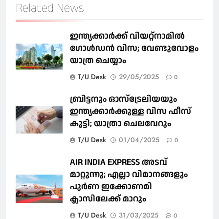
Related News
ഇന്ത്യക്കാർക്ക് വിയറ്റ്‌നാമില്‍
ഗോള്‍ഡന്‍ വിസ; വേണ്ടുവോളം
യാത്ര ചെയ്യാം
T/U Desk
29/05/2025
0
ബ്രിട്ടനും ഓസ്‌ട്രേലിയയും
ഇന്ത്യക്കാര്‍ക്കുള്ള വിസ ഫീസ്
കൂട്ടി; യാത്രാ ചെലവേറും
T/U Desk
01/04/2025
0
AIR INDIA EXPRESS അടവ്
മാറ്റുന്നു; എല്ലാ വിമാനങ്ങളും
പൂര്‍ണ ഇക്കോണമി
ക്ലാസിലേക്ക് മാറും
T/U Desk
31/03/2025
0