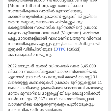
കേരളത്തിലെ പ്രധാന ഹില്‍സ്റ്റേഷനാണ് മൂന്നാര്‍
(Munnar hill station). എന്നാല്‍ വിനോദ
സഞ്ചാരികളുടെ വരവില്‍ മൂന്നാറിനേയും
കടത്തിവെട്ടയിരിക്കുകയാണ് ഇടുക്കി ജില്ലയിലെ
തന്നെ മറ്റൊരു മനോഹര ഹില്‍സ്റ്റേഷനും
കേരളത്തിലെ സാഹസിക ടൂറിസത്തിന്റെ പ്രധാന
കേന്ദ്രം കൂടിയായ വാഗമണ്‍ (Vagamon). കഴിഞ്ഞ
എട്ടു മാസങ്ങളിലായി വാഗമണിലെത്തുന്ന വിനോദ
സഞ്ചാരികളുടെ എണ്ണം ഇരട്ടിയായി വര്‍ധിച്ചതായി
ഇടുക്കി ഡിടിപിസിയുടെ (
DTPC
Idukki)
കണക്കുകള്‍ പറയുന്നു.
2022 ജനുവരി മുതല്‍ ഡിസംബര്‍ വരെ 6,45,600
വിനോദ സഞ്ചാരികളാണ് വാഗമണിലെത്തിയത്.
എന്നാല്‍ ഈ വര്‍ഷം ജനുവരി മുതല്‍ ഓഗസ്റ്റ് 31
വരെയുള്ള കണക്കുകള്‍ പ്രകാരം ടൂറിസ്റ്റുകളുടെ 11
ലക്ഷം കവിഞ്ഞു. ഇക്കഴിഞ്ഞ ഓണാവധി കാലത്തു
മാത്രം മൂന്നാറിലെ മാട്ടുപ്പെട്ടിയിലും ബോട്ടാനിക്കല്‍
ഗാര്‍ഡനിലും 13,927 സന്ദര്‍ശകരെത്തിയപ്പോള്‍
വാഗമണിലെ മൊട്ടക്കുന്നുകളും പുല്‍മേടുകളും
സാഹസിക ടൂറിസം പാര്‍ക്കും