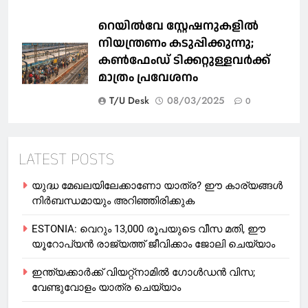
റെയില്‍വേ സ്റ്റേഷനുകളിൽ
നിയന്ത്രണം കടുപ്പിക്കുന്നു;
കണ്‍ഫേംഡ് ടിക്കറ്റുള്ളവര്‍ക്ക്
മാത്രം പ്രവേശനം
T/U Desk
08/03/2025
0
LATEST POSTS
യുദ്ധ മേഖലയിലേക്കാണോ യാത്ര? ഈ കാര്യങ്ങള്‍
നിര്‍ബന്ധമായും അറിഞ്ഞിരിക്കുക
ESTONIA: വെറും 13,000 രൂപയുടെ വീസ മതി, ഈ
യൂറോപ്യന്‍ രാജ്യത്ത് ജീവിക്കാം ജോലി ചെയ്യാം
ഇന്ത്യക്കാർക്ക് വിയറ്റ്‌നാമില്‍ ഗോള്‍ഡന്‍ വിസ;
വേണ്ടുവോളം യാത്ര ചെയ്യാം