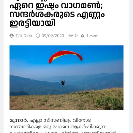
ഏറെ ഇഷ്ടം വാഗമണ്‍;
സന്ദര്‍ശകരുടെ എണ്ണം
ഇരട്ടിയായി
0
T/U Desk
09/09/2023
1 Mins
മൂന്നാര്‍.
എല്ലാ സീസണിലും വിനോദ
സഞ്ചാരികളെ ഒരു പോലെ ആകര്‍ഷിക്കുന്ന