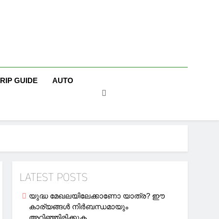
TRIP GUIDE
AUTO
LATEST POSTS
യുദ്ധ മേഖലയിലേക്കാണോ യാത്ര? ഈ
കാര്യങ്ങള്‍ നിര്‍ബന്ധമായും
അറിഞ്ഞിരിക്കുക