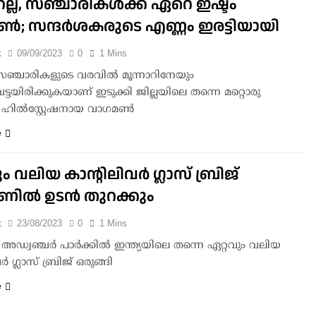
റല്ല, സഞ്ചാരികള്‍ക്ക് ഏറെ ഇഷ്ടം
്‍; സന്ദര്‍ശകരുടെ എണ്ണം ഇരട്ടിയായി
k
09/09/2023
0
1 Mins
ഞ്ചാരികളുടെ വരവില്‍ മൂന്നാറിനേയും
ട്ടയിരിക്കുകയാണ് ഇടുക്കി ജില്ലയിലെ തന്നെ മറ്റൊരു
ില്‍സ്റ്റേഷനായ വാഗമണ്‍
e
ം വലിയ കാന്റിലിവര്‍ ഗ്ലാസ് ബ്രിജ്
ില്‍ ഉടന്‍ തുറക്കും
k
23/08/2023
0
1 Mins
അഡ്വഞ്ചര്‍ പാര്‍ക്കില്‍ ഇന്ത്യയിലെ തന്നെ ഏറ്റവും വലിയ
്‍ ഗ്ലാസ് ബ്രിജ് ഒരുങ്ങി
e