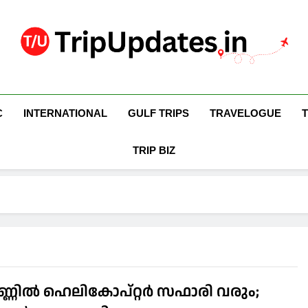
Trip Updates
Your Co-Traveller
C
INTERNATIONAL
GULF TRIPS
TRAVELOGUE
TRIP BIZ
്ണില്‍ ഹെലികോപ്റ്റര്‍ സഫാരി വരും;