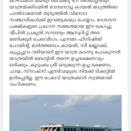
കാഴ്ചകള്‍ കണ്ടും വൈകീട്ട് 4ന് തിരിച്ചെത്തും.
യാത്രയ്ക്കിടയില്‍ വേമ്പനാട്ടു കായല്‍ മധ്യത്തിലെ
പാതിരാമണല്‍ തുരുത്തില്‍ വിനോദ
സഞ്ചാരികള്‍ക്ക് ഇറങ്ങുകയും ചെയ്യാം. ദേശാടന
പക്ഷികളുടെ പ്രധാന സങ്കേതമായ ഈ കൊച്ചു
ദ്വീപില്‍ പ്രകൃതി സൗന്ദര്യം ആസ്വദിച്ച് അര
മണിക്കൂര്‍ ചെലവിടാം. പുന്നമട ഫിനിഷിങ്
പോയിന്റ്, മാര്‍ത്തണ്ഡം കായല്‍, സീ ബ്ലോക്ക്,
കുപ്പപ്പുറം വഴിയാണ് ഈ യാത്ര കടന്നു പോകുന്നത്.
യാത്രയില്‍ ബോട്ടില്‍ തന്നെ ഉച്ചഭക്ഷണവും
ലഭിക്കും. കുടുംബ ശ്രീ ഒരുക്കുന്ന ഉച്ച ഭക്ഷണം,
ചായ, സ്‌നാക്‌സ് എന്നിവയുടെ നിരക്ക് ടിക്കറ്റില്‍
ഉള്‍പ്പെടില്ല. ഈ ചെലവ് യാത്രക്കാര്‍ സ്വന്തമായി
വഹിക്കണം.