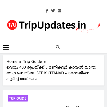
Skip
to
content
Trip Updates
Your Co-Traveller
Home
Trip Guide
വെറും 400 രൂപയ്ക്ക് 5 മണിക്കൂര്‍ കായല്‍ യാത്ര;
വേഗ ബോട്ടിലെ SEE KUTTANAD പാക്കേജിനെ
കുറിച്ച് അറിയാം
TRIP GUIDE