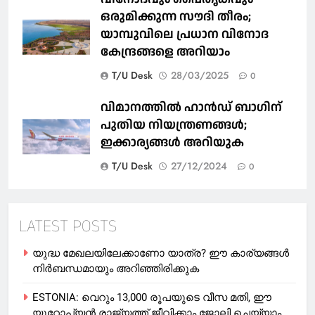
ഒരുമിക്കുന്ന സൗദി തീരം;
യാമ്പുവിലെ പ്രധാന വിനോദ
കേന്ദ്രങ്ങളെ അറിയാം
T/U Desk
28/03/2025
0
വിമാനത്തിൽ ഹാൻഡ് ബാഗിന്
പുതിയ നിയന്ത്രണങ്ങൾ;
ഇക്കാര്യങ്ങൾ അറിയുക
T/U Desk
27/12/2024
0
LATEST POSTS
യുദ്ധ മേഖലയിലേക്കാണോ യാത്ര? ഈ കാര്യങ്ങള്‍
നിര്‍ബന്ധമായും അറിഞ്ഞിരിക്കുക
ESTONIA: വെറും 13,000 രൂപയുടെ വീസ മതി, ഈ
യൂറോപ്യന്‍ രാജ്യത്ത് ജീവിക്കാം ജോലി ചെയ്യാം