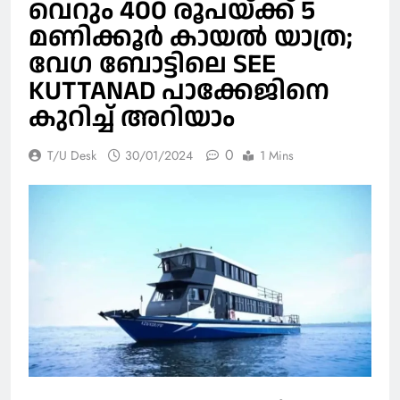
വെറും 400 രൂപയ്ക്ക് 5
മണിക്കൂര്‍ കായല്‍ യാത്ര;
വേഗ ബോട്ടിലെ SEE
KUTTANAD പാക്കേജിനെ
കുറിച്ച് അറിയാം
0
T/U Desk
30/01/2024
1 Mins