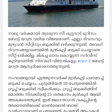
നാലു വര്‍ഷമായി തുടരുന്ന സീ കുട്ടനാട് ടൂറിസം
ബോട്ട് യാത്ര വലിയ വിജയമാണ്. എല്ലാ ദിവസവും
മുഴുവന്‍ സീറ്റിനും ബുക്കിങ് ലഭിക്കുന്നുണ്ട്. അവധി
ദിവസങ്ങളാണെങ്കില്‍ മുന്‍കൂട്ടി ബുക്ക് ചെയ്യാതെ
സീറ്റ് ലഭിക്കില്ല. മികച്ച ലാഭം കൊയ്യുന്ന സര്‍വീസ്
കൂടിയാണിത്. നിരവധി വിദേശികളും
വേഗ-2
ബോട്ട്
യാത്ര ആസ്വദിക്കാനെത്തുന്നുണ്ട്.
സംഘങ്ങളായി എത്തുന്നവര്‍ക്ക് മുന്‍കൂട്ടി പണമടച്ച്
ബുക്ക് ചെയ്യാം. ചുരുങ്ങിയത് 10 പേരുണ്ടെങ്കില്‍
ഗ്രൂപ്പ് ബുക്കിങ് സ്വീകരിക്കും. ഗ്രൂപ്പ് ബുക്കിങ്ങിന്
മൊത്തം നിരക്കിന്റെ 25 ശതമാനം മുന്‍കൂര്‍ ആയി
അടക്കേണ്ടതുണ്ട്. ഇത് ജലഗതാഗത വകുപ്പിന്റെ
അക്കൗണ്ടിലേക്ക് ഓണ്‍ലൈന്‍ ബാങ്ക്
ട്രാന്‍ഫറായാണ് ചെയ്യേണ്ടത്. പേമെന്റ് ആപ്പുകള്‍