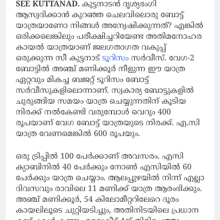
SEE KUTTANAD.
കുട്ടനാടന്‍ ദൃശ്യഭംഗി
ആസ്വദിക്കാന്‍ കുറഞ്ഞ ചെലവിലൊരു ബോട്ട്
യാത്രയാണോ നിങ്ങള്‍ അന്വേഷിക്കുന്നത്? എങ്കില്‍
ഒരിക്കലെങ്കിലും പരീക്ഷിച്ചറിയേണ്ട അതിമനോഹര
കായല്‍ യാത്രയാണ് ജലഗതാഗത വകുപ്പ്
ഒരുക്കുന്ന സീ കുട്ടനാട്
ടൂറിസം
സര്‍വീസ്. വേഗ-2
ബോട്ടില്‍ അഞ്ച് മണിക്കൂര്‍ നീളുന്ന ഈ യാത്ര
ഏറ്റവും മികച്ച ബജറ്റ് ടൂറിസം ബോട്ട്
സര്‍വീസുകളിലൊന്നാണ്. സ്വകാര്യ ബോട്ടുകളില്‍
ചുരുങ്ങിയ സമയം യാത്ര ചെയ്യുന്നതിന് കൂടിയ
നിരക്ക് നല്‍കേണ്ടി വരുമ്പോള്‍ വെറും 400
രൂപയാണ് വേഗ ബോട്ട് യാത്രയുടെ നിരക്ക്. എ.സി
യാത്ര വേണമെങ്കില്‍ 600 രൂപയും.
ഒരു ട്രിപ്പില്‍ 100 പേര്‍ക്കാണ് അവസരം. എസി
ക്യാബിനില്‍ 40 പേര്‍ക്കും നോണ്‍ എസിയില്‍ 60
പേര്‍ക്കും യാത്ര ചെയ്യാം. ആലപ്പുഴയില്‍ നിന്ന് എല്ലാ
ദിവസവും രാവിലെ 11 മണിക്ക് യാത്ര ആരംഭിക്കും.
അഞ്ച് മണിക്കൂര്‍, 54 കിലോമീറ്ററിലേറെ ദൂരം
കായലിലൂടെ ചുറ്റിയടിച്ചും, അതിനിടയിലെ പ്രധാന