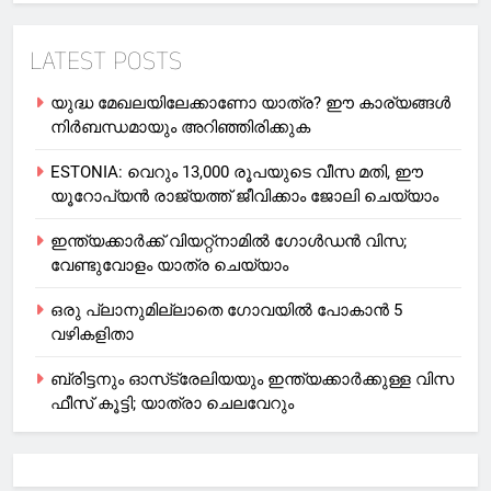
LATEST POSTS
യുദ്ധ മേഖലയിലേക്കാണോ യാത്ര? ഈ കാര്യങ്ങള്‍
നിര്‍ബന്ധമായും അറിഞ്ഞിരിക്കുക
ESTONIA: വെറും 13,000 രൂപയുടെ വീസ മതി, ഈ
യൂറോപ്യന്‍ രാജ്യത്ത് ജീവിക്കാം ജോലി ചെയ്യാം
ഇന്ത്യക്കാർക്ക് വിയറ്റ്‌നാമില്‍ ഗോള്‍ഡന്‍ വിസ;
വേണ്ടുവോളം യാത്ര ചെയ്യാം
ഒരു പ്ലാനുമില്ലാതെ ഗോവയില്‍ പോകാൻ 5
വഴികളിതാ
ബ്രിട്ടനും ഓസ്‌ട്രേലിയയും ഇന്ത്യക്കാര്‍ക്കുള്ള വിസ
ഫീസ് കൂട്ടി; യാത്രാ ചെലവേറും