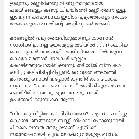
ഇരുന്നു. മണ്ണിടിഞ്ഞു വീണു താറുമാറായ
പലയിടങ്ങളും കണ്ടു. ചിലയിടത്ത് മണ്ണ് തന്നെ ഇല്ല.
ഇടയുന്ന കാലാവസ്ഥ ഇവിടം എത്രത്തോളം നരകം
ആക്കാറുണ്ടെന്നതിന്റെ തെളിവുകൾ ആണ്.
മരങ്ങളിൽ വല്യ വൈവിധ്യമൊന്നും കാണാൻ
സാധിക്കില്ല. നല്ല ഉയരമുള്ള തടിയിൽ നിന്ന് ചെറിയ
കൊമ്പുകൾ വശങ്ങളിലേക്ക് നിറയെ നിൽക്കുന്ന
കൊറേ മരങ്ങൾ. ഇലകൾ എല്ലാം
കൊഴിഞ്ഞുപോയിരിക്കുന്നു. തടിയിൽ നിന്ന് കറ
ഒലിച്ചു കട്ടിപിടിച്ചിരിപ്പുണ്ട്. വെറുതെ അടർത്തി
മണത്തു നോക്കിയപ്പോൾ കുന്തിരിക്കം പോലെ
സുഗന്ധം. “ദവാ.. ഹേ.. ദവാ..” അരികിലൂടെ പോയ
കാശ്മീരി പറഞ്ഞു. എന്തോ മരുന്നായി
ഉപയോഗിക്കുന്ന കറ ആണ്.
“നിനക്കു വീട്ടിലേക്ക് വിളിക്കണ്ടേ?” എന്ന് ചോദിച്ചു
കൊണ്ട്, ഞങ്ങളുടെ ബഡ്ഡി നിഹാല ഫോണുമായി
പിറകെ വന്നത് അപ്പോഴാണ്. എനിക്ക്
സന്തോഷമായി. പുറം ലോകവുമായുള്ള ബന്ധം