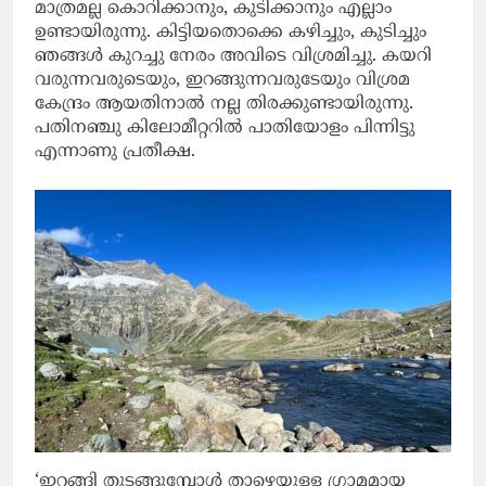
മാത്രമല്ല കൊറിക്കാനും, കുടിക്കാനും എല്ലാം
ഉണ്ടായിരുന്നു. കിട്ടിയതൊക്കെ കഴിച്ചും, കുടിച്ചും
ഞങ്ങൾ കുറച്ചു നേരം അവിടെ വിശ്രമിച്ചു. കയറി
വരുന്നവരുടെയും, ഇറങ്ങുന്നവരുടേയും വിശ്രമ
കേന്ദ്രം ആയതിനാൽ നല്ല തിരക്കുണ്ടായിരുന്നു.
പതിനഞ്ചു കിലോമീറ്ററിൽ പാതിയോളം പിന്നിട്ടു
എന്നാണു പ്രതീക്ഷ.
‘ഇറങ്ങി തുടങ്ങുമ്പോൾ താഴെയുള്ള ഗ്രാമമായ