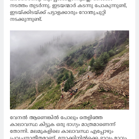
നടത്തം തുടർന്നു. ഇടയന്മാർ കടന്നു പോകുന്നുണ്ട്,
ഇടയ്ക്കിടയ്ക്ക് പട്ടാളക്കാരും റോന്തുചുറ്റി
നടക്കുന്നുണ്ട്.
വേനൽ ആണെങ്കിൽ പോലും തെളിഞ്ഞ
കാലാവസ്ഥ കിട്ടുക ഒരു ഭാഗ്യം മാത്രമാണെന്ന്
തോന്നി. മലമുകളിലെ കാലാവസ്ഥ എപ്പോഴും
പ്രവചനാതീതമാണ്. നോക്കിനിൽക്കെ ഭാവം മാറും.