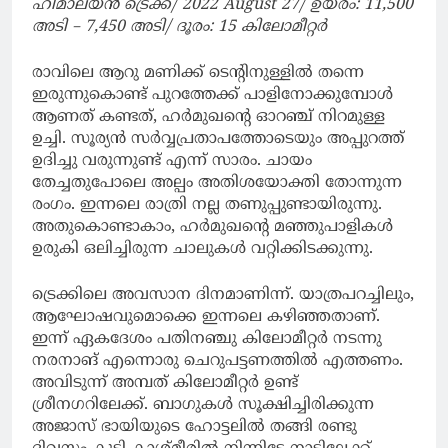
ഹിമാലയൻ ട്രെക്ക്/ 2022 August 27/ ഉയരം: 11,500
അടി – 7,450 അടി/ ദൂരം: 15 കിലോമീറ്റർ
രാവിലെ ആറു മണിക്ക് ടെന്റിനുള്ളിൽ തന്നെ
ഇരുന്നുകൊണ്ട് പുറത്തേക്ക് പാളിനോക്കുമ്പോൾ
ആണത് കണ്ടത്, ഹർമുഖന്റെ ഓറഞ്ച് നിറമുള്ള
ഉച്ചി. സൂര്യൻ സർവ്വപ്രതാപത്തോടെയും അപ്പുറത്ത്
ഉദിച്ചു വരുന്നുണ്ട് എന്ന് സാരം. ചായം
തേച്ചതുപോലെ അല്പം അതിശയോക്തി തോന്നുന്ന
രംഗം. ഇന്നലെ രാത്രി നല്ല തണുപ്പുണ്ടായിരുന്നു.
അതുകൊണ്ടാകാം, ഹർമുഖന്റെ മഞ്ഞുപാളികൾ
ഉരുകി ഒലിച്ചിരുന്ന ചാലുകൾ വറ്റിക്കിടക്കുന്നു.
ട്രെക്കിലെ അവസാന ദിനമാണിന്ന്. യാത്രപറച്ചിലും,
ആഘോഷവുമൊക്കെ ഇന്നലെ കഴിഞ്ഞതാണ്.
ഇന്ന് ഏകദേശം പതിനഞ്ചു കിലോമീറ്റർ നടന്നു
നരനാങ് എന്നൊരു ചെറുപട്ടണത്തിൽ എത്തണം.
അവിടുന്ന് അമ്പത് കിലോമീറ്റർ ഉണ്ട്
ശ്രീനഗറിലേക്ക്. ബാഗുകൾ സൂക്ഷിച്ചിരിക്കുന്ന
അജാസ് ഭായിയുടെ ഹോട്ടലിൽ തങ്ങി രണ്ടു