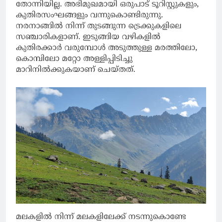
തോന്നിയില്ല. അഭിമുഖമായി ഒരുപാട് ടൂറിസ്റ്റുകളും,
കുതിരസംഘങ്ങളും വന്നുകൊണ്ടിരുന്നു.
നരനാങ്ങിൽ നിന്ന് തുടങ്ങുന്ന ട്രെക്കുകളിലെ
സഞ്ചാരികളാണ്. ഇടുങ്ങിയ വഴികളിൽ
കുതിരക്കാർ വരുമ്പോൾ അടുത്തുള്ള മരത്തിലോ,
കൊമ്പിലോ മറ്റോ അള്ളിപ്പിടിച്ചു
മാറിനിൽക്കുകയാണ് ചെയ്തത്.
മലകളിൽ നിന്ന് മലകളിലേക്ക് നടന്നുകൊണ്ടേ