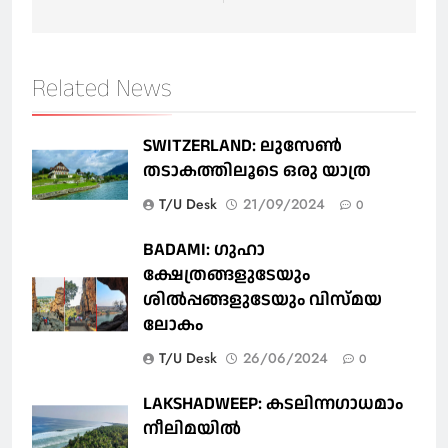
Related News
SWITZERLAND: ലുസേൺ
തടാകത്തിലൂടെ ഒരു യാത്ര
T/U Desk
21/09/2024
0
BADAMI: ഗുഹാ
ക്ഷേത്രങ്ങളുടേയും
ശിൽപ്പങ്ങളുടേയും വിസ്മയ
ലോകം
T/U Desk
26/06/2024
0
LAKSHADWEEP: കടലിന്നഗാധമാം
നീലിമയിൽ