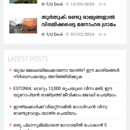
T/U Desk
14/05/2024
0
തുര്‍തുക്‌: രണ്ടു രാജ്യങ്ങളാല്‍
വിഭജിക്കപ്പെട്ട മനോഹര ഗ്രാമം
T/U Desk
07/02/2024
0
LATEST POSTS
യുദ്ധ മേഖലയിലേക്കാണോ യാത്ര? ഈ കാര്യങ്ങള്‍
നിര്‍ബന്ധമായും അറിഞ്ഞിരിക്കുക
ESTONIA: വെറും 13,000 രൂപയുടെ വീസ മതി, ഈ
യൂറോപ്യന്‍ രാജ്യത്ത് ജീവിക്കാം ജോലി ചെയ്യാം
ഇന്ത്യക്കാർക്ക് വിയറ്റ്‌നാമില്‍ ഗോള്‍ഡന്‍ വിസ;
വേണ്ടുവോളം യാത്ര ചെയ്യാം
ഒരു പ്ലാനുമില്ലാതെ ഗോവയില്‍ പോകാൻ 5