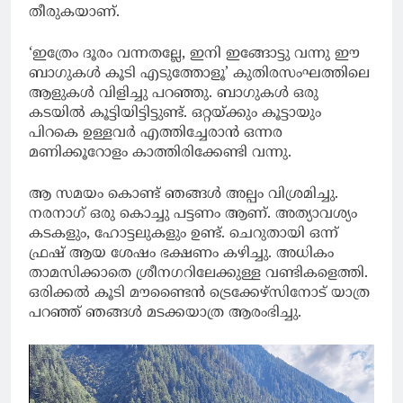
തീരുകയാണ്.
‘ഇത്രേം ദൂരം വന്നതല്ലേ, ഇനി ഇങ്ങോട്ടു വന്നു ഈ
ബാഗുകൾ കൂടി എടുത്തോളൂ’ കുതിരസംഘത്തിലെ
ആളുകൾ വിളിച്ചു പറഞ്ഞു. ബാഗുകൾ ഒരു
കടയിൽ കൂട്ടിയിട്ടിട്ടുണ്ട്. ഒറ്റയ്ക്കും കൂട്ടായും
പിറകെ ഉള്ളവർ എത്തിച്ചേരാൻ ഒന്നര
മണിക്കൂറോളം കാത്തിരിക്കേണ്ടി വന്നു.
ആ സമയം കൊണ്ട് ഞങ്ങൾ അല്പം വിശ്രമിച്ചു.
നരനാഗ് ഒരു കൊച്ചു പട്ടണം ആണ്. അത്യാവശ്യം
കടകളും, ഹോട്ടലുകളും ഉണ്ട്. ചെറുതായി ഒന്ന്
ഫ്രഷ് ആയ ശേഷം ഭക്ഷണം കഴിച്ചു. അധികം
താമസിക്കാതെ ശ്രീനഗറിലേക്കുള്ള വണ്ടികളെത്തി.
ഒരിക്കൽ കൂടി മൗണ്ടൈൻ ട്രെക്കേഴ്സിനോട് യാത്ര
പറഞ്ഞ് ഞങ്ങൾ മടക്കയാത്ര ആരംഭിച്ചു.