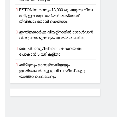
ESTONIA: വെറും 13,000 രൂപയുടെ വീസ
മതി, ഈ യൂറോപ്യന്‍ രാജ്യത്ത്
ജീവിക്കാം ജോലി ചെയ്യാം
ഇന്ത്യക്കാർക്ക് വിയറ്റ്‌നാമില്‍ ഗോള്‍ഡന്‍
വിസ; വേണ്ടുവോളം യാത്ര ചെയ്യാം
ഒരു പ്ലാനുമില്ലാതെ ഗോവയില്‍
പോകാൻ 5 വഴികളിതാ
ബ്രിട്ടനും ഓസ്‌ട്രേലിയയും
ഇന്ത്യക്കാര്‍ക്കുള്ള വിസ ഫീസ് കൂട്ടി;
യാത്രാ ചെലവേറും