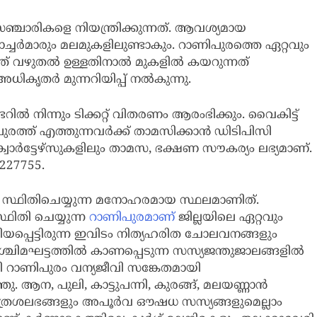
ചാരികളെ നിയന്ത്രിക്കുന്നത്. ആവശ്യമായ
ച്ചർമാരും മലമുകളിലുണ്ടാകും. റാണിപുരത്തെ ഏറ്റവും
ത് വഴുതൽ ഉള്ളതിനാൽ മുകളിൽ കയറുന്നത്
ികൃതർ മുന്നറിയിപ്പ് നൽകുന്നു.
ിൽ നിന്നും ടിക്കറ്റ് വിതരണം ആരംഭിക്കും. വൈകിട്ട്
ുരത്ത് എത്തുന്നവർക്ക് താമസിക്കാൻ ഡി‍ടിപിസി
യ ക്വാർട്ടേഴ്സുകളിലും താമസ, ഭക്ഷണ സൗകര്യം ലഭ്യമാണ്.
227755.
ലെ സ്ഥിതിചെയ്യുന്ന മനോഹരമായ സ്ഥലമാണിത്‌.
 സ്ഥിതി ചെയ്യുന്ന
റാണിപുരമാണ്‌
ജില്ലയിലെ ഏറ്റവും
റിയപ്പെട്ടിരുന്ന ഇവിടം നിത്യഹരിത ചോലവനങ്ങളും
ചിമഘട്ടത്തില്‍ കാണപ്പെടുന്ന സസ്യജന്തുജാലങ്ങളില്‍
തി റാണിപുരം വന്യജീവി സങ്കേതമായി
. ആന, പുലി, കാട്ടുപന്നി, കുരങ്ങ്‌, മലയണ്ണാന്‍
ിത്രശലഭങ്ങളും അപൂര്‍വ ഔഷധ സസ്യങ്ങളുമെല്ലാം