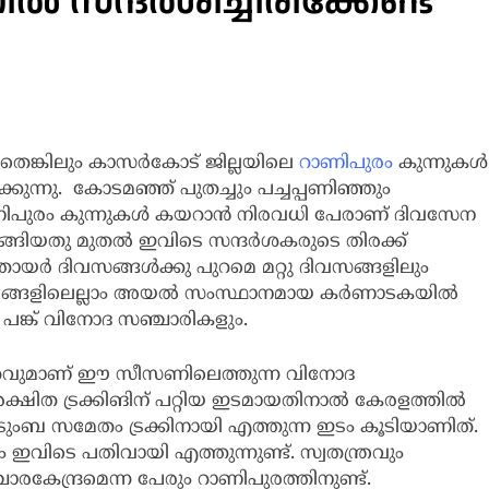
സന്ദർശിച്ചിരിക്കേണ്ട
തെങ്കിലും കാസർകോട് ജില്ലയിലെ
റാണിപുരം
കുന്നുകൾ
ുന്നു. കോടമഞ്ഞ് പുതച്ചും പച്ചപ്പണിഞ്ഞും
ണിപുരം കുന്നുകൾ കയറാൻ നിരവധി പേരാണ് ദിവസേന
ങിയതു മുതൽ ഇവിടെ സന്ദർശകരുടെ തിരക്ക്
 ഞായർ ദിവസങ്ങൾക്കു പുറമെ മറ്റു ദിവസങ്ങളിലും
വർഷങ്ങളിലെല്ലാം അയൽ സംസ്ഥാനമായ കർണാടകയിൽ
പങ്ക് വിനോദ സഞ്ചാരികളും.
ടത്തവുമാണ് ഈ സീസണിലെത്തുന്ന വിനോദ
ക്ഷിത ട്രക്കിങിന് പറ്റിയ ഇടമായതിനാൽ കേരളത്തിൽ
ുംബ സമേതം ട്രക്കിനായി എത്തുന്ന ഇടം കൂടിയാണിത്.
ും ഇവിടെ പതിവായി എത്തുന്നുണ്ട്. സ്വതന്ത്രവും
കേന്ദ്രമെന്ന പേരും റാണിപുരത്തിനുണ്ട്.