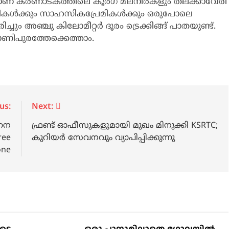
ണ്‌ കര്‍ണാടകത്തിലെ കൂര്‍ഗ്‌ മലനിരകളും തലക്കാവേരി
ഹികള്‍ക്കും സാഹസികപ്രേമികള്‍ക്കും ഒരുപോലെ
്ചും അഞ്ചു കിലോമീറ്റര്‍ ദൂരം ട്രെക്കിങ്ങ്‌ പാതയുണ്ട്‌.
 റാണിപുരത്തേക്കെത്താം.
us:
Next:
ഹന
ഫ്രണ്ട് ഓഫീസുകളുമായി മുഖം മിനുക്കി KSRTC;
ree
കുറിയർ സേവനവും വ്യാപിപ്പിക്കുന്നു
one