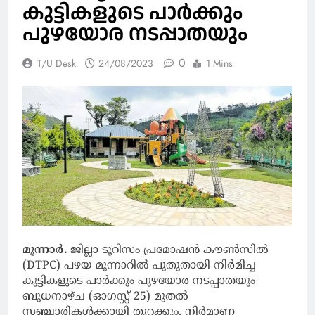
കുട്ടികളുടെ പാർക്കും
പുഴയോര നടപ്പാതയും
0
T/U Desk
24/08/2023
1 Mins
മൂന്നാർ.
ജില്ലാ ടൂറിസം പ്രമോഷൻ കൗൺസിൽ
(DTPC) പഴയ മൂന്നാറിൽ പുതുതായി നിർമിച്ച
കുട്ടികളുടെ പാർക്കും പുഴയോര നടപ്പാതയും
ബുധനാഴ്ച (ഓഗസ്റ്റ് 25) മുതൽ
സഞ്ചാരികൾക്കായി തുറക്കും. നിർമാണ