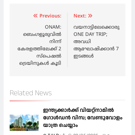
Post
Previous:
Next:
navigation
ONAM:
വയനാട്ടിലേക്കൊരു
ബെംഗളൂരുവില്‍
ONE DAY TRIP;
നിന്ന്
അവധി
കേരളത്തിലേക്ക് 2
ആഘോഷിക്കാൻ 7
സ്‌പെഷല്‍
ഇടങ്ങൾ
ട്രെയിനുകള്‍ കൂടി
Related News
ഇന്ത്യക്കാർക്ക് വിയറ്റ്‌നാമില്‍
ഗോള്‍ഡന്‍ വിസ; വേണ്ടുവോളം
യാത്ര ചെയ്യാം