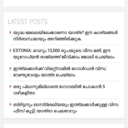
LATEST POSTS
യുദ്ധ മേഖലയിലേക്കാണോ യാത്ര? ഈ കാര്യങ്ങള്‍
നിര്‍ബന്ധമായും അറിഞ്ഞിരിക്കുക
ESTONIA: വെറും 13,000 രൂപയുടെ വീസ മതി, ഈ
യൂറോപ്യന്‍ രാജ്യത്ത് ജീവിക്കാം ജോലി ചെയ്യാം
ഇന്ത്യക്കാർക്ക് വിയറ്റ്‌നാമില്‍ ഗോള്‍ഡന്‍ വിസ;
വേണ്ടുവോളം യാത്ര ചെയ്യാം
ഒരു പ്ലാനുമില്ലാതെ ഗോവയില്‍ പോകാൻ 5
വഴികളിതാ
ബ്രിട്ടനും ഓസ്‌ട്രേലിയയും ഇന്ത്യക്കാര്‍ക്കുള്ള വിസ
ഫീസ് കൂട്ടി; യാത്രാ ചെലവേറും