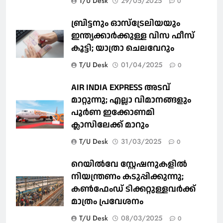
T/U Desk
29/05/2025
0
ബ്രിട്ടനും ഓസ്‌ട്രേലിയയും
ഇന്ത്യക്കാര്‍ക്കുള്ള വിസ ഫീസ്
കൂട്ടി; യാത്രാ ചെലവേറും
T/U Desk
01/04/2025
0
AIR INDIA EXPRESS അടവ്
മാറ്റുന്നു; എല്ലാ വിമാനങ്ങളും
പൂര്‍ണ ഇക്കോണമി
ക്ലാസിലേക്ക് മാറും
T/U Desk
31/03/2025
0
റെയില്‍വേ സ്റ്റേഷനുകളിൽ
നിയന്ത്രണം കടുപ്പിക്കുന്നു;
കണ്‍ഫേംഡ് ടിക്കറ്റുള്ളവര്‍ക്ക്
മാത്രം പ്രവേശനം
T/U Desk
08/03/2025
0