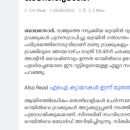
0
T/U Desk
05/06/2023
1 Mins
ബാലസോര്‍.
രാജ്യത്തെ നടുക്കിയ ട്രെയിന്
ട്രാക്കുകള്‍ പുനഃസ്ഥാപിച്ചു ട്രെയിൻ ഗതാഗതം 
പരിശ്രമത്തിനൊടുവിലാണ് രണ്ടു ട്രാക്കുകളും 
ട്രാക്കിലൂടെ ഞായറാഴ്ച രാത്രി 10.40ന് ചരക്കു
അശ്വിനി വൈഷ്ണവും ഉന്നത റെയില്‍വെ ഉദ്യ
പുലര്‍ച്ചെയോടെ ഈ റൂട്ടിലൂടെയുള്ള എല്ലാ സര
പറഞ്ഞു.
Also Read
എഐ ക്യാമറകൾ ഇന്ന് മുതൽ
ആയിരത്തിലധികം തൊഴിലാളികള്‍ ചേര്‍ന്നാ
റെയില്‍വെ ട്രാക്കുകള്‍ അറ്റക്കുറ്റപ്പണി ന
പുരോഗമിക്കുകയാണ്. സിഗ്നലിങ് സംവിധാനത
റെയില്‍വെ ബോര്‍ഡ് അറിയിച്ചിരുന്നു. 