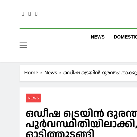
Skip
to
content
NEWS
DOMESTI
Home
News
ഒഡീഷ ട്രെയിന്‍ ദുരന്തം: ട്രാക്
NEWS
ഒഡീഷ ട്രെയിന്‍ ദുരന്തം
പൂര്‍വസ്ഥിതിയിലാക്കി,
ഓടിത്തുടങ്ങി