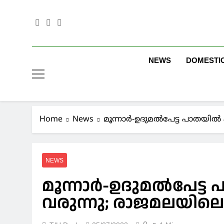
Skip
to
content
NEWS
DOMESTI
Home
News
മൂന്നാര്‍-ഉദുമല്‍പേട്ട പാതയി
NEWS
മൂന്നാര്‍-ഉദുമല്‍പേട്
വരുന്നു; രാജമലയിലെ 