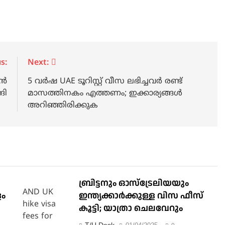
s:
Next:
്‍
5 വര്‍ഷ UAE ടൂറിസ്റ്റ് വീസ ലഭിച്ചവര്‍ രണ്ട്
ങി
മാസത്തിനകം എത്തണം; ഇക്കാര്യങ്ങള്‍
അറിഞ്ഞിരിക്കുക
ബ്രിട്ടനും ഓസ്‌ട്രേലിയയും
ളം
ഇന്ത്യക്കാര്‍ക്കുള്ള വിസ ഫീസ്
കൂട്ടി; യാത്രാ ചെലവേറും