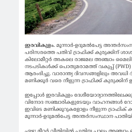
ഇരവികുളം.
മൂന്നാര്‍-ഉദുമല്‍പേട്ട അന്തര
പരിസരത്തെ പതിവ് ട്രാഫിക്ക് കുരുക്കിന് ശാശ്വ
കിലോമീറ്റര്‍ അകലെ രാജമല അഞ്ചാം മൈലില്‍ 
നടപടികള്‍ക്ക് പൊതുമരാമത്ത് വകുപ്പ് (PWD)
ആരംഭിച്ചു. വാരാന്ത്യ ദിവസങ്ങളിലും അവധ
മണിക്കൂര്‍ വരെ നീളുന്ന ട്രാഫിക്ക് കുരുക്ക
ഇപ്പോൾ ഇരവികുളം ദേശീയോദ്യാനത്തിലേക്കുള
വിനോദ സഞ്ചാരികളുടേയും വാഹനങ്ങള്‍ റോഡരിക
ഇവിടെ മണിക്കൂറുകളോളം നീളുന്ന ട്രാഫിക് കുര
മൂന്നാര്‍-ഉദുമല്‍പേട്ട അന്തര്‍സംസ്ഥാന പാത
ഏഴു മീറ്റര്‍ വീതിയില്‍ പുതിയ പാലം അഞ്ചാം മൈ