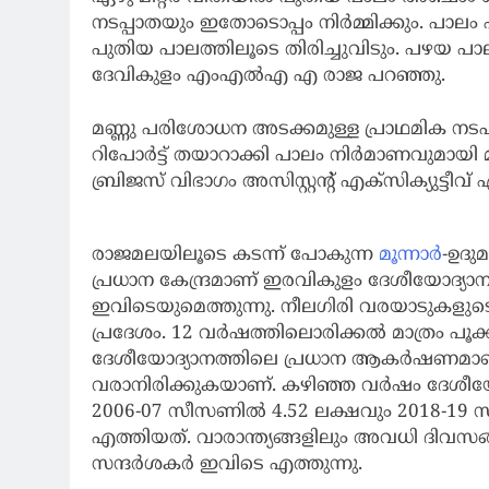
നടപ്പാതയും ഇതോടൊപ്പം നിര്‍മ്മിക്കും. പാ
പുതിയ പാലത്തിലൂടെ തിരിച്ചുവിടും. പഴയ പാലം ട
ദേവികുളം എംഎല്‍എ എ രാജ പറഞ്ഞു.
മണ്ണു പരിശോധന അടക്കമുള്ള പ്രാഥമിക നടപട
റിപോര്‍ട്ട് തയാറാക്കി പാലം നിര്‍മാണവുമായി 
ബ്രിജസ് വിഭാഗം അസിസ്റ്റന്റ് എക്‌സിക്യുട്ടീ
രാജമലയിലൂടെ കടന്ന് പോകുന്ന
മൂന്നാര്‍
-ഉദു
പ്രധാന കേന്ദ്രമാണ് ഇരവികുളം ദേശീയോദ്യാനം
ഇവിടെയുമെത്തുന്നു. നീലഗിരി വരയാടുകള
പ്രദേശം. 12 വര്‍ഷത്തിലൊരിക്കല്‍ മാത്രം പ
ദേശീയോദ്യാനത്തിലെ പ്രധാന ആകര്‍ഷണമാണ
വരാനിരിക്കുകയാണ്. കഴിഞ്ഞ വര്‍ഷം ദേശീയോദ
2006-07 സീസണില്‍ 4.52 ലക്ഷവും 2018-19 
എത്തിയത്. വാരാന്ത്യങ്ങളിലും അവധി ദിവസങ്ങ
സന്ദര്‍ശകര്‍ ഇവിടെ എത്തുന്നു.