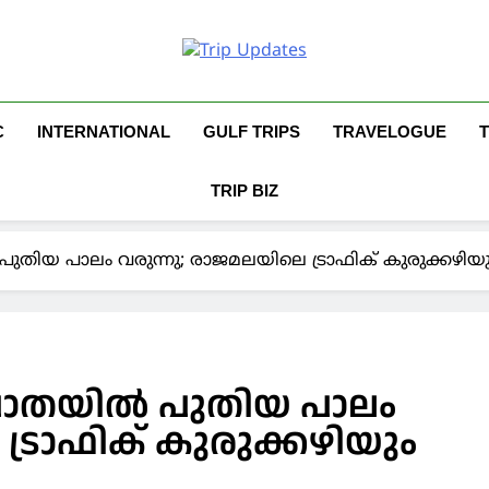
Trip Updates
Your Co-Traveller
C
INTERNATIONAL
GULF TRIPS
TRAVELOGUE
TRIP BIZ
ല്‍ പുതിയ പാലം വരുന്നു; രാജമലയിലെ ട്രാഫിക് കുരുക്കഴിയ
ട പാതയില്‍ പുതിയ പാലം
ട്രാഫിക് കുരുക്കഴിയും