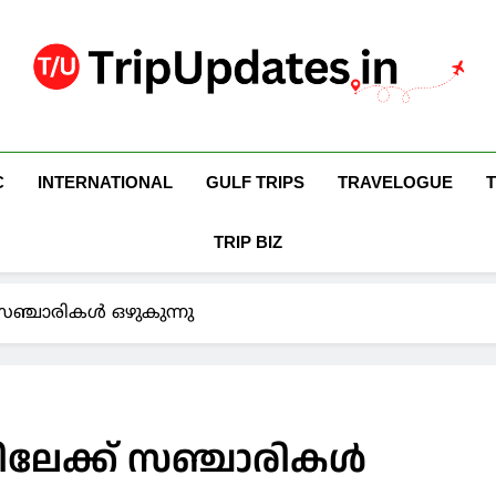
Trip Updates
Your Co-Traveller
C
INTERNATIONAL
GULF TRIPS
TRAVELOGUE
TRIP BIZ
സഞ്ചാരികള്‍ ഒഴുകുന്നു
ിലേക്ക് സഞ്ചാരികള്‍