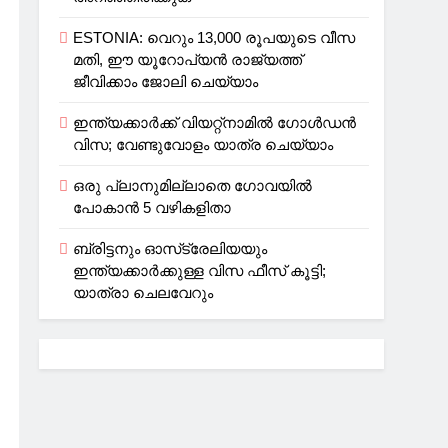
ESTONIA: വെറും 13,000 രൂപയുടെ വീസ
മതി, ഈ യൂറോപ്യന്‍ രാജ്യത്ത്
ജീവിക്കാം ജോലി ചെയ്യാം
ഇന്ത്യക്കാർക്ക് വിയറ്റ്‌നാമില്‍ ഗോള്‍ഡന്‍
വിസ; വേണ്ടുവോളം യാത്ര ചെയ്യാം
ഒരു പ്ലാനുമില്ലാതെ ഗോവയില്‍
പോകാൻ 5 വഴികളിതാ
ബ്രിട്ടനും ഓസ്‌ട്രേലിയയും
ഇന്ത്യക്കാര്‍ക്കുള്ള വിസ ഫീസ് കൂട്ടി;
യാത്രാ ചെലവേറും