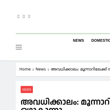
Skip
to
content
NEWS
DOMESTI
Home
News
അവധിക്കാലം: മൂന്നാറിലേക്ക് 
NEWS
അവധിക്കാലം: മൂന്നാറ