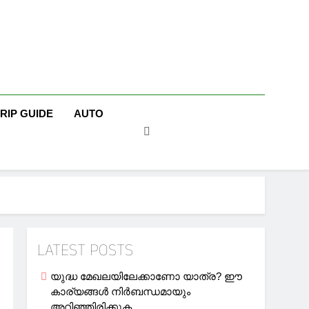
TRIP GUIDE
AUTO
LATEST POSTS
യുദ്ധ മേഖലയിലേക്കാണോ യാത്ര? ഈ
കാര്യങ്ങള്‍ നിര്‍ബന്ധമായും
അറിഞ്ഞിരിക്കുക