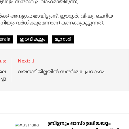
്ങളിലും സന്ദർശ പ്രവാഹമായിരുന്നു.
്ക് അനുഗ്രഹമായിട്ടുണ്ട്. ഈസ്റ്റർ, വിഷു, ചെറിയ
ിയും വര്‍ധിക്കുമെന്നാണ് കണക്കുകൂട്ടുന്നത്.
kerala
ഇരവികുളം
മൂന്നാര്‍
us:
Next:
ിലെ
വയനാട് ജില്ലയില്‍ സന്ദര്‍ശക പ്രവാഹം
്ചു
ബ്രിട്ടനും ഓസ്‌ട്രേലിയയും