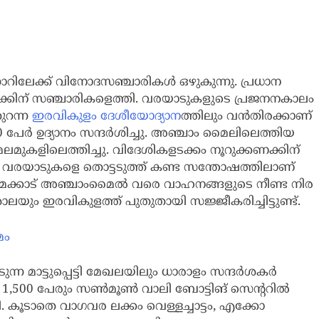
ിലേക്ക് വിനോദസഞ്ചാരികള്‍ ഒഴുകുന്നു. പ്രധാന
്കിന് സഞ്ചാരികളെത്തി. വരയാടുകളുടെ പ്രജനനകാലം
തുറന്ന
ഇരവികുളം ദേശീയോദ്യാന
ത്തിലും വന്‍തിരക്കാണ്
 പേര്‍ ഉദ്യാനം സന്ദര്‍ശിച്ചു. അഞ്ചാം മൈലിലെത്തിയ
മലമുകളിലെത്തിച്ചു. വിദേശികളടക്കം നൂറുക്കണക്കിന്
വരയാടുകളെ തൊട്ടടുത്ത് കണ്ട സന്തോഷത്തിലാണ്
യമക്കാട് അഞ്ചാംമൈൽ വരെ വാഹനങ്ങളുടെ നീണ്ട നിര
ശാലയും ഇരവികുളത്ത് പുതുതായി സജ്ജീകരിച്ചിട്ടുണ്ട്.
മം
 മാട്ടുപ്പെട്ടി മേഖലയിലും ധാരാളം സന്ദര്‍ശകര്‍
റില്‍ 1,500 പേരും സണ്‍മൂണ്‍ വാലി ബോട്ടിങ് സെന്ററില്‍
ി. കൂടാതെ വാഗവര ലക്കം വെള്ളച്ചാട്ടം, എക്കോ