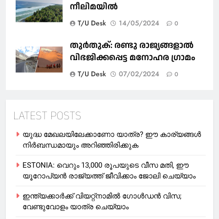
നീലിമയിൽ
T/U Desk
14/05/2024
0
തുര്‍തുക്‌: രണ്ടു രാജ്യങ്ങളാല്‍
വിഭജിക്കപ്പെട്ട മനോഹര ഗ്രാമം
T/U Desk
07/02/2024
0
LATEST POSTS
യുദ്ധ മേഖലയിലേക്കാണോ യാത്ര? ഈ കാര്യങ്ങള്‍
നിര്‍ബന്ധമായും അറിഞ്ഞിരിക്കുക
ESTONIA: വെറും 13,000 രൂപയുടെ വീസ മതി, ഈ
യൂറോപ്യന്‍ രാജ്യത്ത് ജീവിക്കാം ജോലി ചെയ്യാം
ഇന്ത്യക്കാർക്ക് വിയറ്റ്‌നാമില്‍ ഗോള്‍ഡന്‍ വിസ;
വേണ്ടുവോളം യാത്ര ചെയ്യാം