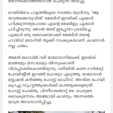
തോന്നിക്കാത്തതിനാൽ പെട്ടെന്ന് തിരിച്ചു.
റെയിൽവേ പാളത്തിലൂടെ നടത്തം തുടർന്നു. ‘ആ
യാത്രക്കൊടുവിൽ’ മേബിൾ ഇടയ്ക്ക് പൂക്കൾ
പറിക്കുന്നതുപോലെ എന്റെ മേബിളും പൂക്കൾ
പറിച്ചിരുന്നു. ഞാൻ അത് ഇപ്പോഴാ ശ്രദ്ധിച്ചേ.
പൂക്കൾ ഒരു ബൊക്കയാക്കി മേബിൾ തന്റെ
ഹാൻഡ് ബാഗിൽ തൂക്കി നടക്കുകയാണ്. കാണാൻ
നല്ല ചന്തം.
അമൻ ലോഡ്ജ്‌ വഴി മാഥേരാനിലേക്ക്. ഇടയ്ക്
മാങ്ങയും മസാലയും തിന്നുകൊണ്ട്
വിശപ്പടക്കികൊണ്ടിരുന്നു. വഴിയിൽ കണ്ട ഗാർബറ്റ്
പോയിന്റിൽ ഇറങ്ങി ഫോട്ടോ എടുത്തു. മാഥേരാൻ
സ്റ്റേഷൻ കഴിഞ്ഞു പോസ്റ്റ്‌ ഓഫീസ്. അവിടെ പോയി
കുറച്ചു സുഹൃത്തുക്കൾക്ക് കാത്തുക്കളെഴുതി
പോസ്റ്റ്‌ ചെയ്തു. പിന്നീടാങ്ങോട്ട് മഴ, പെരുമഴ.
വൈകുന്നേരം അഞ്ചായി കാണും. അന്നത്തെ
യാത്ര അവസാനിപ്പിച്ചു.