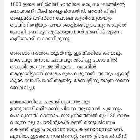
1800 ഇലെ ബിർമിങ് ഹാമിലെ ഒരു സംഘത്തിന്റെ
കഥയാണ് പീകി ബ്ലൈൻഡേഴ്സ്. ഞാൻ പീകി
ബ്ലൈൻഡേഴ്സ്നെ പോലെ കുതിരയുടേയും
ട്രെയിനിന്റെയും പഴയ കെട്ടിടങ്ങളുടെയും അടുത്ത്
പോയി ഫോട്ടോ എടുക്കുമ്പോൾ മേബിൾ എന്നെ
കളിയാക്കി കൊണ്ടിരുന്നു.
ഞങ്ങൾ നടത്തം തുടർന്നു. ഇടയ്ക്കിടെ കമ്പവും
മാങ്ങയും മസാല ചായയും അടിച്ചു കോടയിൽ
പൊതിഞ്ഞ ഗ്രാമത്തിലൂടെ… മേബിൾ
ആദ്യായിട്ടാണ് ഇത്രേം ദൂരം വരുന്നത്. അതും എന്റെ
കൂടെ ബാക്പാക്ക് ആയിട്ട്. മേബിളിനു യാത്ര നന്നേ
ബോധിച്ചു.
മാഥേരാനിലെ ചരക്ക് ഗതാഗതവും
ഉന്തുവണ്ടികളിലാണ്. പിന്നെ ആളുകൾ ചുമന്നും
പോകുന്നത് കാണാം. ഈ ഗ്രാമത്തിൽ മുപ 30 ഓളം
വരുന്ന വ്യൂ പോയിന്റുകൾ ഉണ്ട്. രണ്ടു ദിവസം
കൊണ്ട് എല്ലാം മുഴുവനായും കാണാവുന്നതാണ്.
ലൂസിയ, ഇക്കോ, സൺസെറ്റ്, വൺ ട്രി, ലോർഡ്സ്,