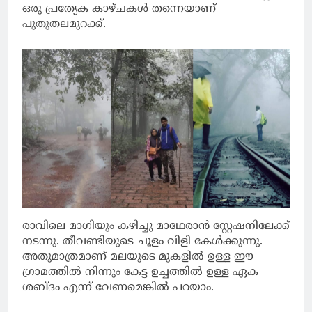
ഒരു പ്രത്യേക കാഴ്ചകൾ തന്നെയാണ്
പുതുതലമുറക്ക്.
രാവിലെ മാഗിയും കഴിച്ചു മാഥേരാൻ സ്റ്റേഷനിലേക്ക്
നടന്നു. തീവണ്ടിയുടെ ചൂളം വിളി കേൾക്കുന്നു.
അതുമാത്രമാണ് മലയുടെ മുകളിൽ ഉള്ള ഈ
ഗ്രാമത്തിൽ നിന്നും കേട്ട ഉച്ചത്തിൽ ഉള്ള ഏക
ശബ്ദം എന്ന് വേണമെങ്കിൽ പറയാം.