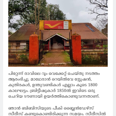
പിറ്റേന്ന് രാവിലെ റൂം വെക്കേറ്റ് ചെയ്തു നടത്തം
ആരംഭിച്ചു. മാഥേരാൻ റെയിൽവേ സ്റ്റേഷൻ,
കുതിരകൾ, ഉന്തുവണ്ടികൾ എല്ലാം കൂടെ 1800
കാലഘട്ടം. ബ്രിട്ടീഷുകാർ 1850ൽ ഇവിടെ ഒരു
ചെറിയ ടൗണായി ഉയർത്തികൊണ്ടുവന്നതാണ്.
ഞാൻ ബിബിസിയുടെ പീകി ബ്ലൈൻഡേഴ്സ്
സീരീസ് കണ്ടുകൊണ്ടിരിക്കുന്ന സമയം. സീരീസിൽ