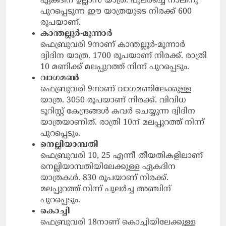
ഏകദിന ഉല്ലാസ യാത്ര. പുലർച്ചെ നാലിനു
പുറപ്പെടുന്ന ഈ യാത്രയുടെ നിരക്ക് 600
രൂപയാണ്.
കാന്തല്ലൂർ-മൂന്നാർ
ഫെബ്രുവരി 9നാണ് കാന്തല്ലൂർ-മൂന്നാർ
ദ്വിദിന യാത്ര. 1700 രൂപയാണ് നിരക്ക്. രാത്രി
10 മണിക്ക് മലപ്പുറത്ത് നിന്ന് പുറപ്പെടും.
വാഗമൺ
ഫെബ്രുവരി 9നാണ് വാഗമണിലേക്കുള്ള
യാത്ര. 3050 രൂപയാണ് നിരക്ക്. വിവിധ
ടൂറിസ്റ്റ് കേന്ദ്രങ്ങൾ കവർ ചെയ്യുന്ന ദ്വിദിന
യാത്രയാണിത്. രാത്രി 10ന് മലപ്പുറത്ത് നിന്ന്
പുറപ്പെടും.
നെല്ലിയാമ്പതി
ഫെബ്രുവരി 10, 25 എന്നീ തീയതികളിലാണ്
നെല്ലിയാമ്പതിയിലേക്കുള്ള ഏകദിന
യാത്രകൾ. 830 രൂപയാണ് നിരക്ക്.
മലപ്പുറത്ത് നിന്ന് പുലർച്ച അഞ്ചിന്
പുറപ്പെടും.
കൊച്ചി
ഫെബ്രുവരി 18നാണ് കൊച്ചിയിലേക്കുള്ള