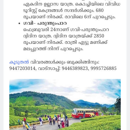
ഏകദിന ഉല്ലാസ യാത്ര. കൊച്ചിയിലെ വിവിധ
ടൂറിസ്റ്റ് കേന്ദ്രങ്ങൾ സന്ദർശിക്കും. 680
രൂപയാണ് നിരക്ക്. രാവിലെ 6ന് പുറപ്പെടും.
ഗവി
–
പരുന്തുംപാറ
ഫെബ്രുവരി 24നാണ് ഗവി-പരുന്തുംപാറ
ദ്വിദിന യാത്ര. ദ്വിദിന യാത്രയ്ക്ക് 2850
രൂപയാണ് നിരക്ക്. രാത്രി എട്ടു മണിക്ക്
മലപ്പുറത്ത് നിന്ന് പുറപ്പെടും.
കൂടുതൽ
വിവരങ്ങൾക്കും ബുക്കിങ്ങിനും:
9447203014, വാട്സാപ്പ്: 9446389823, 9995726885