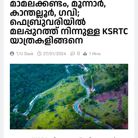
മാമലക്കണ്ടം, മൂന്നാർ,
കാന്തല്ലൂർ, ഗവി;
ഫെബ്രുവരിയിൽ
മലപ്പുറത്ത് നിന്നുള്ള KSRTC
യാത്രകളിങ്ങനെ
0
T/U Desk
27/01/2024
1 Mins