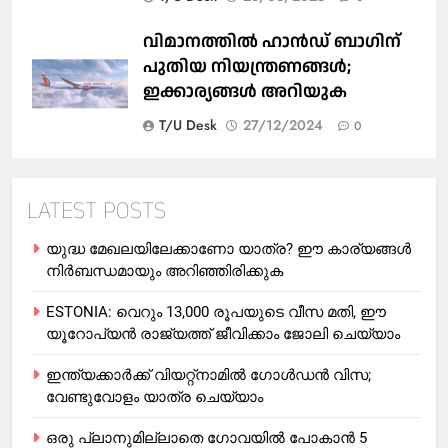
വിമാനത്തിൽ ഹാൻഡ് ബാഗിന്
പുതിയ നിയന്ത്രണങ്ങൾ;
ഇക്കാര്യങ്ങൾ അറിയുക
T/U Desk
27/12/2024
0
LATEST POSTS
യുദ്ധ മേഖലയിലേക്കാണോ യാത്ര? ഈ കാര്യങ്ങള്‍
നിര്‍ബന്ധമായും അറിഞ്ഞിരിക്കുക
ESTONIA: വെറും 13,000 രൂപയുടെ വീസ മതി, ഈ
യൂറോപ്യന്‍ രാജ്യത്ത് ജീവിക്കാം ജോലി ചെയ്യാം
ഇന്ത്യക്കാർക്ക് വിയറ്റ്‌നാമില്‍ ഗോള്‍ഡന്‍ വിസ;
വേണ്ടുവോളം യാത്ര ചെയ്യാം
ഒരു പ്ലാനുമില്ലാതെ ഗോവയില്‍ പോകാൻ 5