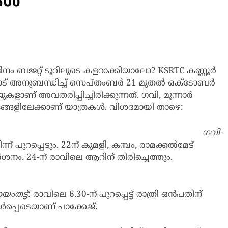
രകൾ
ബജറ്റ് ടൂറിലൂടെ കളറാക്കിയാലോ? KSRTC കണ്ണൂർ
ട് അനുബന്ധിച്ച് സെപ്തംബർ 21 മുതൽ ഒക്ടോബർ
ണ് അവതരിപ്പിച്ചിരിക്കുന്നത്. ഗവി, മൂന്നാർ
രങ്ങളിലേക്കാണ് യാത്രകൾ. വിശദമായി താഴെ:
ഗവി-
ന് പുറപ്പെടും. 22ന് കുമളി, കമ്പം, രാമക്കല്‍മേട്
ര്‍ശനം. 24-ന് രാവിലെ ആറിന് തിരിച്ചെത്തും.
യംതട്ട്
: രാവിലെ 6.30-ന് പുറപ്പെട്ട് രാത്രി ഒന്‍പതിന്
‍പ്പെടെയാണ് പാക്കേജ്.