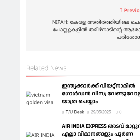
Post
Previo
navigation
NIPAH: കേരള അതിർത്തിയിലെ ചെക
പോസ്റ്റുകളിൽ തമിഴ്നാടിന്റെ ആരോ
പരിശോ
Related News
ഇന്ത്യക്കാർക്ക് വിയറ്റ്‌നാമില്‍
ഗോള്‍ഡന്‍ വിസ; വേണ്ടുവോ
യാത്ര ചെയ്യാം
T/U Desk
29/05/2025
0
AIR INDIA EXPRESS അടവ് മാറ്റുന
എല്ലാ വിമാനങ്ങളും പൂര്‍ണ