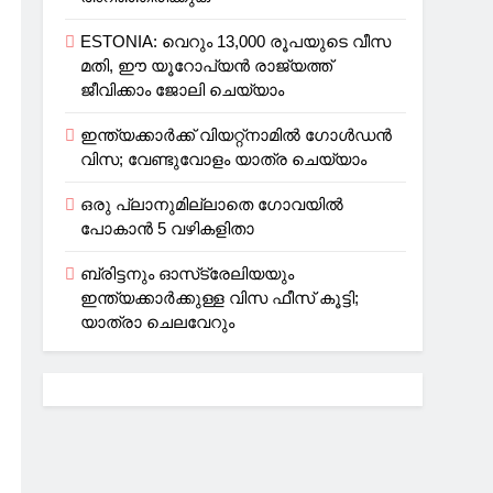
ESTONIA: വെറും 13,000 രൂപയുടെ വീസ
മതി, ഈ യൂറോപ്യന്‍ രാജ്യത്ത്
ജീവിക്കാം ജോലി ചെയ്യാം
ഇന്ത്യക്കാർക്ക് വിയറ്റ്‌നാമില്‍ ഗോള്‍ഡന്‍
വിസ; വേണ്ടുവോളം യാത്ര ചെയ്യാം
ഒരു പ്ലാനുമില്ലാതെ ഗോവയില്‍
പോകാൻ 5 വഴികളിതാ
ബ്രിട്ടനും ഓസ്‌ട്രേലിയയും
ഇന്ത്യക്കാര്‍ക്കുള്ള വിസ ഫീസ് കൂട്ടി;
യാത്രാ ചെലവേറും