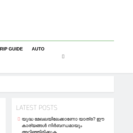
TRIP GUIDE
AUTO
LATEST POSTS
യുദ്ധ മേഖലയിലേക്കാണോ യാത്ര? ഈ
കാര്യങ്ങള്‍ നിര്‍ബന്ധമായും
അറിഞ്ഞിരിക്കുക