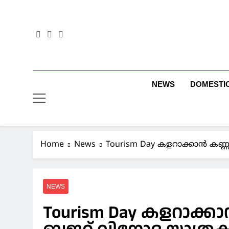
Skip
to
content
NEWS
DOMESTI
Home
News
Tourism Day കളറാക്കാൻ കണ്
NEWS
Tourism Day കളറാക്ക