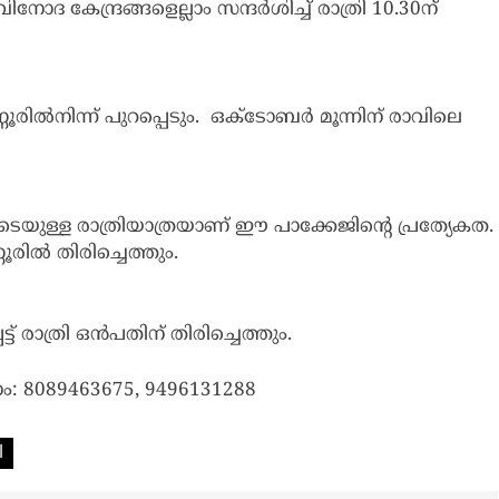
ിനോദ കേന്ദ്രങ്ങളെല്ലാം സന്ദർശിച്ച് രാത്രി 10.30ന്
ൂരില്‍നിന്ന് പുറപ്പെടും. ഒക്ടോബര്‍ മൂന്നിന് രാവിലെ
ൂടെയുള്ള രാത്രിയാത്രയാണ് ഈ പാക്കേജിന്റെ പ്രത്യേകത.
ൂരില്‍ തിരിച്ചെത്തും.
് രാത്രി ഒന്‍പതിന് തിരിച്ചെത്തും.
ാം: 8089463675, 9496131288
l