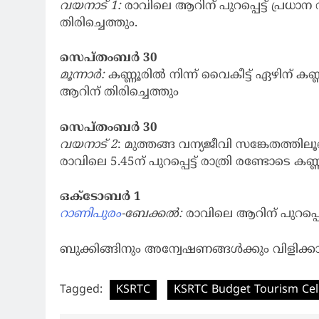
വയനാട് 1:
രാവിലെ ആറിന് പുറപ്പെട്ട് പ്രധാന വ
തിരിച്ചെത്തും.
സെപ്തംബർ 30
മൂന്നാര്‍:
കണ്ണൂരിൽ നിന്ന് വൈകീട്ട് ഏഴിന് കണ്ണ
ആറിന് തിരിച്ചെത്തും
സെപ്തംബർ 30
വയനാട് 2
: മുത്തങ്ങ വന്യജീവി സങ്കേതത്തില
രാവിലെ 5.45ന് പുറപ്പെട്ട് രാത്രി രണ്ടോടെ കണ്ണ
ഒക്ടോബർ 1
റാണിപുരം
-ബേക്കല്‍:
രാവിലെ ആറിന് പുറപ്പെട്ട
ബുക്കിങ്ങിനും അന്വേഷണങ്ങള്‍ക്കും വിളിക്ക
Tagged:
KSRTC
KSRTC Budget Tourism Cel