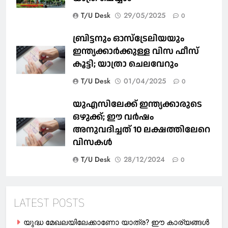
T/U Desk
29/05/2025
0
ബ്രിട്ടനും ഓസ്‌ട്രേലിയയും
ഇന്ത്യക്കാര്‍ക്കുള്ള വിസ ഫീസ്
കൂട്ടി; യാത്രാ ചെലവേറും
T/U Desk
01/04/2025
0
യുഎസിലേക്ക് ഇന്ത്യക്കാരുടെ
ഒഴുക്ക്; ഈ വർഷം
അനുവദിച്ചത് 10 ലക്ഷത്തിലേറെ
വിസകൾ
T/U Desk
28/12/2024
0
LATEST POSTS
യുദ്ധ മേഖലയിലേക്കാണോ യാത്ര? ഈ കാര്യങ്ങള്‍