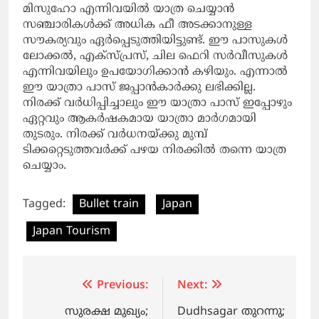
മിസുഹോ എന്നിവയില്‍ യാത്ര ചെയ്യാന്‍
സഞ്ചാരികള്‍ക്ക് അധിക ഫീ അടക്കാനുള്ള
സൗകര്യവും ഏര്‍പ്പെടുത്തിയിട്ടുണ്ട്. ഈ പാസുകള്‍
ലോക്കല്‍, എക്‌സ്പ്രസ്, ചില ഫെറി സര്‍വീസുകള്‍
എന്നിവയിലും ഉപയോഗിക്കാന്‍ കഴിയും. എന്നാല്‍
ഈ യാത്രാ പാസ് ജപ്പാന്‍കാര്‍ക്കു ലഭിക്കില്ല.
നിരക്ക് വര്‍ധിപ്പിച്ചാലും ഈ യാത്രാ പാസ് ഇപ്പോഴും
ഏറ്റവും ആകര്‍ഷകമായ യാത്രാ മാര്‍ഗമായി
തുടരും. നിരക്ക് വര്‍ധനയ്ക്കു മുമ്പ്
ടിക്കറ്റെടുത്തവര്‍ക്ക് പഴയ നിരക്കില്‍ തന്നെ യാത്ര
ചെയ്യാം.
Tagged:
Bullet train
Japan
Japan Tourism
Post
Previous:
Next:
navigation
സുരക്ഷ മുഖ്യം;
Dudhsagar തുറന്നു;