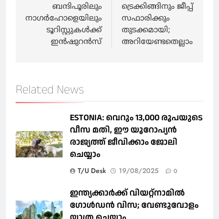
ബന്ദിപൂരിലും
ട്രെക്കിങ്ങിനും ജീപ്പ്
നാഗര്‍ഹോളെയിലും
സഫാരിക്കും
ടൂറിസ്റ്റുകള്‍ക്ക്
തുടക്കമായി;
ഇന്‍ഷുറന്‍സ്
അറിയേണ്ടതെല്ലാം
Related News
ESTONIA: വെറും 13,000 രൂപയുടെ
വീസ മതി, ഈ യൂറോപ്യന്‍
രാജ്യത്ത് ജീവിക്കാം ജോലി
ചെയ്യാം
T/U Desk
19/08/2025
0
ഇന്ത്യക്കാർക്ക് വിയറ്റ്‌നാമില്‍
ഗോള്‍ഡന്‍ വിസ; വേണ്ടുവോളം
യാത്ര ചെയ്യാം