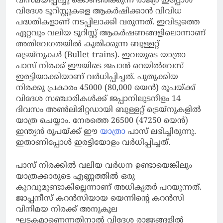
വിസ്മയിപ്പിച്ചു കൊണ്ടിരിക്കുന്ന രാജ്യം ഇപ്പോള്‍
വിദേശ ടൂറിസ്റ്റുകളെ ആകര്‍ഷിക്കാന്‍ വിവിധ
പദ്ധതികളാണ് നടപ്പിലാക്കി വരുന്നത്. ഇവിടുത്തെ
ഏറ്റവും വലിയ ടൂറിസ്റ്റ് ആകര്‍ഷണങ്ങളിലൊന്നാണ്
അതിവേഗതയില്‍ കുതിക്കുന്ന ബുള്ളറ്റ്
ട്രെയ്‌നുകള്‍ (Bullet trains). ഇവയുടെ യാത്രാ
പാസ് നിരക്ക് ഈയിടെ ജപാന്‍ റെയില്‍വേസ്
ഇരട്ടിയാക്കിയാണ് വര്‍ധിപ്പിച്ചത്. പുതുക്കിയ
നിരക്കു പ്രകാരം 45000 (80,000 യെന്‍) രൂപയ്ക്ക്
വിദേശ സഞ്ചാരികള്‍ക്ക് ജപ്പാനിലുടനീളം 14
ദിവസം അണ്‍ലിമിറ്റഡായി ബുള്ളറ്റ് ട്രെയ്‌നുകളില്‍
യാത്ര ചെയ്യാം. നേരത്തെ 26500 (47250 യെന്‍)
ഇന്ത്യന്‍ രൂപയ്ക്ക് ഈ
യാത്രാ
പാസ് ലഭിച്ചിരുന്നു.
ഇതാണിപ്പോള്‍ ഇരട്ടിയോളം വര്‍ധിപ്പിച്ചത്.
പാസ് നിരക്കില്‍ വലിയ വര്‍ധന ഉണ്ടായെങ്കിലും
യാത്രക്കാരുടെ എണ്ണത്തില്‍ ഒരു
കുറവുമുണ്ടാകില്ലെന്നാണ് അധികൃതര്‍ പറയുന്നത്.
ജാപ്പനീസ് കറന്‍സിയായ യെന്നിന്റെ കറന്‍സി
വിനിമയ നിരക്ക് അനുകൂല
ഘടകമാണെന്നതിനാല്‍ വിദേശ രാജ്യങ്ങളില്‍