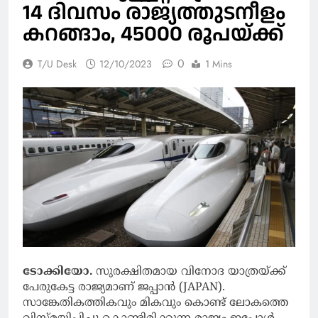
14 ദിവസം രാജ്യത്തുടനീളം
കറങ്ങാം, 45000 രൂപയ്ക്ക്
0
T/U Desk
12/10/2023
1 Mins
ടോക്കിയോ.
സുരക്ഷിതമായ വിനോദ യാത്രയ്ക്ക്
പേരുകേട്ട രാജ്യമാണ് ജപ്പാന്‍ (JAPAN).
സാങ്കേതികത്തികവും മികവും കൊണ്ട് ലോകത്തെ