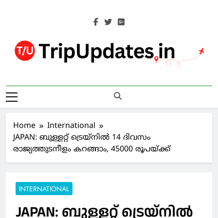
Skip
to
content
Trip Updates
Your Co-Traveller
Home
International
JAPAN: ബുള്ളറ്റ് ട്രെയ്‌നില്‍ 14 ദിവസം
രാജ്യത്തുടനീളം കറങ്ങാം, 45000 രൂപയ്ക്ക്
INTERNATIONAL
JAPAN: ബുള്ളറ്റ് ട്രെയ്‌നില്‍