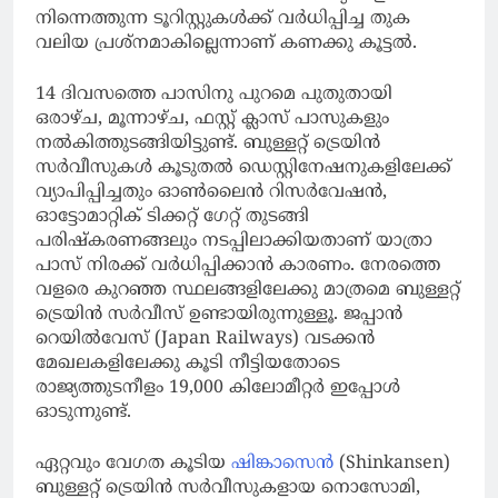
നിന്നെത്തുന്ന ടൂറിസ്റ്റുകള്‍ക്ക് വര്‍ധിപ്പിച്ച തുക
വലിയ പ്രശ്‌നമാകില്ലെന്നാണ് കണക്കു കൂട്ടല്‍.
14 ദിവസത്തെ പാസിനു പുറമെ പുതുതായി
ഒരാഴ്ച, മൂന്നാഴ്ച, ഫസ്റ്റ് ക്ലാസ് പാസുകളും
നല്‍കിത്തുടങ്ങിയിട്ടുണ്ട്. ബുള്ളറ്റ് ട്രെയിന്‍
സര്‍വീസുകള്‍ കൂടുതല്‍ ഡെസ്റ്റിനേഷനുകളിലേക്ക്
വ്യാപിപ്പിച്ചതും ഓണ്‍ലൈന്‍ റിസര്‍വേഷന്‍,
ഓട്ടോമാറ്റിക് ടിക്കറ്റ് ഗേറ്റ് തുടങ്ങി
പരിഷ്‌കരണങ്ങലും നടപ്പിലാക്കിയതാണ് യാത്രാ
പാസ് നിരക്ക് വര്‍ധിപ്പിക്കാന്‍ കാരണം. നേരത്തെ
വളരെ കുറഞ്ഞ സ്ഥലങ്ങളിലേക്കു മാത്രമെ ബുള്ളറ്റ്
ട്രെയിന്‍ സര്‍വീസ് ഉണ്ടായിരുന്നുള്ളൂ. ജപ്പാന്‍
റെയില്‍വേസ് (Japan Railways) വടക്കന്‍
മേഖലകളിലേക്കു കൂടി നീട്ടിയതോടെ
രാജ്യത്തുടനീളം 19,000 കിലോമീറ്റര്‍ ഇപ്പോള്‍
ഓടുന്നുണ്ട്.
ഏറ്റവും വേഗത കൂടിയ
ഷിങ്കാസെന്‍
(Shinkansen)
ബുള്ളറ്റ് ട്രെയിന്‍ സര്‍വീസുകളായ നൊസോമി,