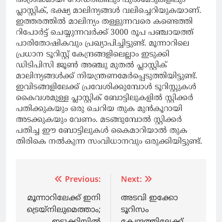
അശ്രദ്ധമായി റോഡരികിലും പുല്‍മേടുകളിലും
പ്ലാസ്റ്റിക്, ഭക്ഷ്യ മാലിന്യങ്ങള്‍ വലിച്ചെറിയുകയാണ്.
ഇത്തരത്തില്‍ മാലിന്യം തള്ളുന്നവരെ കണ്ടെത്തി
റിപോര്‍ട്ട് ചെയ്യുന്നവര്‍ക്ക് 3000 രൂപ പഞ്ചായത്ത്
പാരിതോഷികവും പ്രഖ്യാപിച്ചിട്ടുണ്ട്. മൂന്നാറിലെ
പ്രധാന ടൂറിസ്റ്റ് കേന്ദ്രങ്ങളിലെല്ലാം ഇടുക്കി
ഡിടിപിസി ജൂണ്‍ അഞ്ചു മുതല്‍ പ്ലാസ്റ്റിക്
മാലിന്യങ്ങള്‍ക്ക് നിയന്ത്രണമേര്‍പ്പെടുത്തിയിട്ടുണ്ട്.
ഇവിടങ്ങളിലേക്ക് പ്രവേശിക്കുമ്പോള്‍ ടൂറിസ്റ്റുകള്‍
കൈവശമുള്ള പ്ലാസ്റ്റിക് ബോട്ടിലുകളില്‍ സ്റ്റിക്കര്‍
പതിക്കുകയും ഒരു ചെറിയ തുക മുന്‍കൂറായി
അടക്കുകയും വേണം. മടങ്ങുമ്പോല്‍ സ്റ്റിക്കര്‍
പതിച്ച ഈ ബോട്ടിലുകള്‍ കൈമാറിയാല്‍ തുക
തിരികെ നല്‍കുന്ന സംവിധാനവും ഒരുക്കിയിട്ടുണ്ട്.
Post
Previous:
Next:
navigation
മൂന്നാറിലേക്ക് ഇനി
അടവി ഇക്കോ
ട്രെയ്‌നിലുമെത്താം;
ടൂറിസം