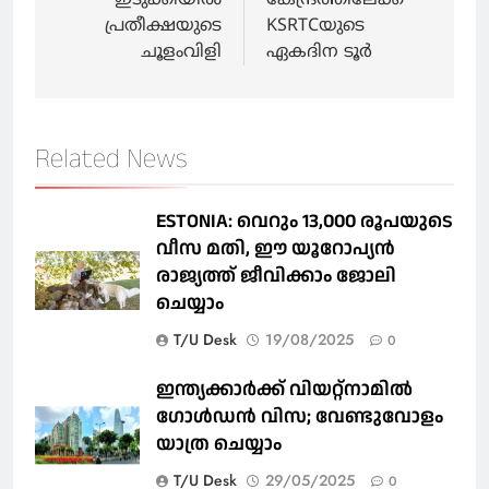
ഇടുക്കിയിൽ
കേന്ദ്രത്തിലേക്ക്
പ്രതീക്ഷയുടെ
KSRTCയുടെ
ചൂളംവിളി
ഏകദിന ടൂർ
Related News
ESTONIA: വെറും 13,000 രൂപയുടെ
വീസ മതി, ഈ യൂറോപ്യന്‍
രാജ്യത്ത് ജീവിക്കാം ജോലി
ചെയ്യാം
T/U Desk
19/08/2025
0
ഇന്ത്യക്കാർക്ക് വിയറ്റ്‌നാമില്‍
ഗോള്‍ഡന്‍ വിസ; വേണ്ടുവോളം
യാത്ര ചെയ്യാം
T/U Desk
29/05/2025
0