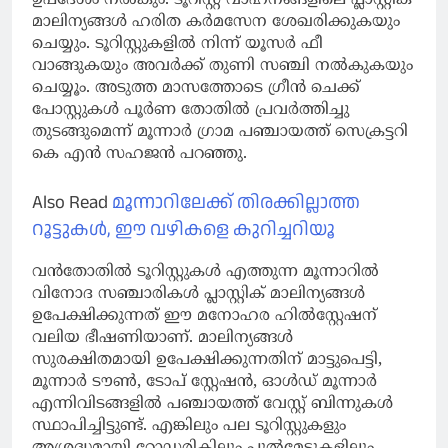
മാലിന്യങ്ങള്‍ ഹരിത കര്‍മസേന ശേഖരിക്കുകയും
ചെയ്യും. ടൂറിസ്റ്റുകളില്‍ നിന്ന് യൂസര്‍ ഫീ
വാങ്ങുകയും അവര്‍ക്ക് തുണി സഞ്ചി നല്‍കുകയും
ചെയ്യൂം. അടുത്ത മാസത്തോടെ ഗ്രീന്‍ ചെക്ക്
പോസ്റ്റുകള്‍ പൂര്‍ണ തോതില്‍ പ്രവര്‍ത്തിച്ചു
തുടങ്ങുമെന്ന് മൂന്നാര്‍ ഗ്രാമ പഞ്ചായത്ത് സെക്രട്ടറി
കെ എന്‍ സഹജന്‍ പറഞ്ഞു.
Also Read
മൂന്നാറിലേക്ക് തിരക്കില്ലാത്ത
റൂട്ടുകൾ, ഈ വഴികളെ കുറിച്ചറിയൂ
വന്‍തോതില്‍ ടൂറിസ്റ്റുകള്‍ എത്തുന്ന മൂന്നാറില്‍
വിനോദ സഞ്ചാരികള്‍ പ്ലാസ്റ്റിക് മാലിന്യങ്ങള്‍
ഉപേക്ഷിക്കുന്നത് ഈ മനോഹര ഹില്‍സ്റ്റേഷന്
വലിയ ഭീഷണിയാണ്. മാലിന്യങ്ങള്‍
സുരക്ഷിതമായി ഉപേക്ഷിക്കുന്നതിന് മാട്ടുപെട്ടി,
മൂന്നാര്‍ ടൗണ്‍, ടോപ് സ്റ്റേഷന്‍, ഓള്‍ഡ് മൂന്നാര്‍
എന്നിവിടങ്ങളില്‍ പഞ്ചായത്ത് വേസ്റ്റ് ബിന്നുകള്‍
സ്ഥാപിച്ചിട്ടുണ്ട്. എങ്കിലും പല ടൂറിസ്റ്റുകളും