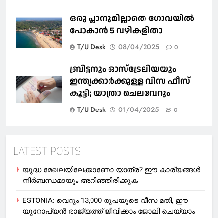
ഒരു പ്ലാനുമില്ലാതെ ഗോവയില്‍
പോകാൻ 5 വഴികളിതാ
T/U Desk
08/04/2025
0
ബ്രിട്ടനും ഓസ്‌ട്രേലിയയും
ഇന്ത്യക്കാര്‍ക്കുള്ള വിസ ഫീസ്
കൂട്ടി; യാത്രാ ചെലവേറും
T/U Desk
01/04/2025
0
LATEST POSTS
യുദ്ധ മേഖലയിലേക്കാണോ യാത്ര? ഈ കാര്യങ്ങള്‍
നിര്‍ബന്ധമായും അറിഞ്ഞിരിക്കുക
ESTONIA: വെറും 13,000 രൂപയുടെ വീസ മതി, ഈ
യൂറോപ്യന്‍ രാജ്യത്ത് ജീവിക്കാം ജോലി ചെയ്യാം