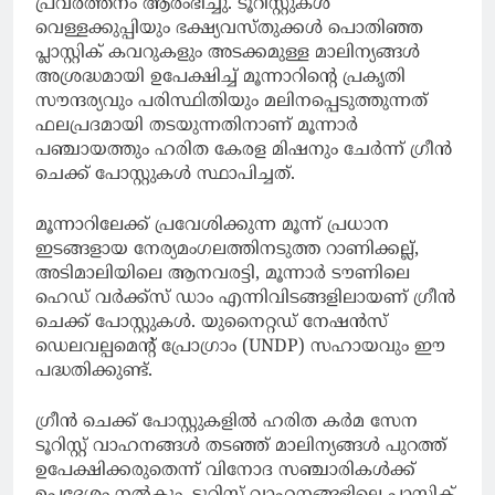
പ്രവര്‍ത്തനം ആരംഭിച്ചു. ടൂറിസ്റ്റുകള്‍
വെള്ളക്കുപ്പിയും ഭക്ഷ്യവസ്തുക്കള്‍ പൊതിഞ്ഞ
പ്ലാസ്റ്റിക് കവറുകളും അടക്കമുള്ള മാലിന്യങ്ങള്‍
അശ്രദ്ധമായി ഉപേക്ഷിച്ച് മൂന്നാറിന്റെ പ്രകൃതി
സൗന്ദര്യവും പരിസ്ഥിതിയും മലിനപ്പെടുത്തുന്നത്
ഫലപ്രദമായി തടയുന്നതിനാണ് മൂന്നാര്‍
പഞ്ചായത്തും ഹരിത കേരള മിഷനും ചേര്‍ന്ന് ഗ്രീന്‍
ചെക്ക് പോസ്റ്റുകള്‍ സ്ഥാപിച്ചത്.
മൂന്നാറിലേക്ക് പ്രവേശിക്കുന്ന മൂന്ന് പ്രധാന
ഇടങ്ങളായ നേര്യമംഗലത്തിനടുത്ത റാണിക്കല്ല്,
അടിമാലിയിലെ ആനവരട്ടി, മൂന്നാര്‍ ടൗണിലെ
ഹെഡ് വര്‍ക്ക്‌സ് ഡാം എന്നിവിടങ്ങളിലായണ് ഗ്രീന്‍
ചെക്ക് പോസ്റ്റുകള്‍. യുനൈറ്റഡ് നേഷന്‍സ്
ഡെലവല്പമെന്റ് പ്രോഗ്രാം (UNDP) സഹായവും ഈ
പദ്ധതിക്കുണ്ട്.
ഗ്രീന്‍ ചെക്ക് പോസ്റ്റുകളില്‍ ഹരിത കര്‍മ സേന
ടൂറിസ്റ്റ് വാഹനങ്ങള്‍ തടഞ്ഞ് മാലിന്യങ്ങള്‍ പുറത്ത്
ഉപേക്ഷിക്കരുതെന്ന് വിനോദ സഞ്ചാരികള്‍ക്ക്
ഉപദേശം നല്‍കും. ടൂറിസ്റ്റ് വാഹനങ്ങളിലെ പ്ലാസ്റ്റിക്