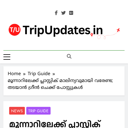
Skip
to
content
Trip Updates
Your Co-Traveller
Home
Trip Guide
മൂന്നാറിലേക്ക് പ്ലാസ്റ്റിക് മാലിന്യവുമായി വരേണ്ട;
തടയാന്‍ ഗ്രീന്‍ ചെക്ക് പോസ്റ്റുകള്‍
NEWS
TRIP GUIDE
മൂന്നാറിലേക്ക് പ്ലാസ്റ്റിക്