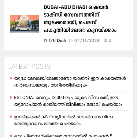
DUBAI-ABU DHABI ഷെയര്‍
ടാക്‌സി സേവനത്തിന്
തുടക്കമായി; ചെലവ്
പകുതിയിലേറെ കുറയ്ക്കാം
T/U Desk
04/11/2024
0
LATEST POSTS
യുദ്ധ മേഖലയിലേക്കാണോ യാത്ര? ഈ കാര്യങ്ങള്‍
നിര്‍ബന്ധമായും അറിഞ്ഞിരിക്കുക
ESTONIA: വെറും 13,000 രൂപയുടെ വീസ മതി, ഈ
യൂറോപ്യന്‍ രാജ്യത്ത് ജീവിക്കാം ജോലി ചെയ്യാം
ഇന്ത്യക്കാർക്ക് വിയറ്റ്‌നാമില്‍ ഗോള്‍ഡന്‍ വിസ;
വേണ്ടുവോളം യാത്ര ചെയ്യാം
ഒരു പ്ലാനുമില്ലാതെ ഗോവയില്‍ പോകാൻ 5