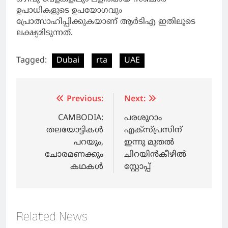
ഉപാധികളുടെ ഉപയോഗവും
പ്രോത്സാഹിപ്പിക്കുകയാണ് ആര്‍ടിഎ ഇതിലൂടെ
ലക്ഷ്യമിടുന്നത്.
Tagged:
Dubai
rta
UAE
Post
Previous:
Next:
navigation
CAMBODIA:
പരശുറാം
തലയോട്ടികൾ
എക്‌സ്പ്രസിന്
പറയും,
ഇന്നു മുതല്‍
ചോരമണക്കും
ചിറയിന്‍കീഴില്‍
കഥകൾ
സ്റ്റോപ്പ്
Related News