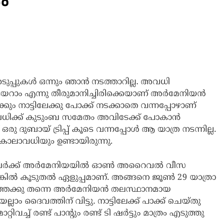
ം
െടുപ്പുകൾ ഒന്നും ഞാൻ നടത്താറില്ല. അവധി
 കയറാം എന്നു തീരുമാനിച്ചിരിക്കെയാണ് അർമേനിയൻ
ക്കും നാട്ടിലേക്കു പോക്ക് നടക്കാതെ വന്നപ്പോഴാണ്
ധിക്ക് കുടുംബ സമേതം അവിടേക്ക് പോകാൻ
ു ദുബായ് ട്രിപ്പ് കൂടെ വന്നപ്പോൾ ആ യാത്ര നടന്നില്ല.
കാലാവധിയും ഉണ്ടായിരുന്നു.
ുള്ളവർക്ക് അർമേനിയയിൽ ഓൺ അറൈവൽ വീസ
ിൽ കൂടുതൽ ഏളുപ്പമാണ്. അങ്ങനെ ജൂൺ 29 യാത്രാ
ത്തേക്കു തന്നെ അർമേനിയൻ തലസ്ഥാനമായ
െല്ലാം ദൈവത്തിന് വിട്ടു. നാട്ടിലേക്ക് പാക്ക് ചെയ്തു
റിവച്ച് രണ്ട് പാന്റും രണ്ട് ടി ഷർട്ടും മാത്രം എടുത്തു