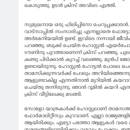
കൊടുത്തു. ഉടൻ ക്രിസ് അവിടെ എത്തി.
സുമുഖനായ ഒരു ഫിലിപ്പിനോ ചെറുപ്പക്കാരൻ.
വാട്സാപ്പിൽ സംസാരിച്ചു എന്നല്ലാതെ ഫോട്ടോ 
അർമേനിയയിൽ ഉണ്ട്. ഇവിടെ നന്നായി ജീവിക്കാ
പറഞ്ഞു. ബുക്ക് ചെയ്ത ഹോസ്റ്റൽ എയർപോർ
ടൗണിനു പുറത്താണെന്ന് ക്രിസ് പറഞ്ഞു. പുല
കണ്ടു പിടിക്കാൽ കുറച്ച് വലഞ്ഞു. മുൻപ
ഉണ്ടായിരുന്നു. ഹോസ്റ്റൽ ഹോട്ടൽ പോലെ പെട്
താമസിക്കുന്നവർക്ക് പോലും അറിയിഞ്ഞെന്നുവ
ആളുണ്ടാകില്ല എന്നതിനാൽ മുറിയിൽ കയറ
ചെയ്തു തന്നിരുന്നു. ഞാൻ റൂമിൽ കയറി എന്നു
ക്രിസ് വീട്ടിലേക്കു മടങ്ങി.
സോളോ യാത്രകൾക്ക് ഹോസ്റ്റലാണ് താമസത്തി
ഫോർമാലിറ്റീസും കുറവാണ്. എല്ലാ രാജ്യങ്ങളി
ആയിരിക്കും. എട്ടോ പത്തോ ആളുകൾ വരെ മു
സമയങ്ങളിലായിരിക്കും വരവും പോക്കും. ഇതു