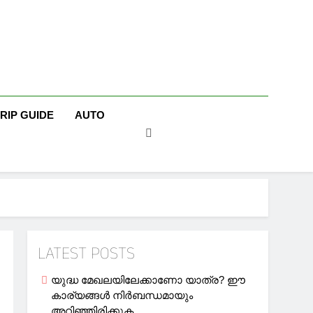
TRIP GUIDE
AUTO
LATEST POSTS
യുദ്ധ മേഖലയിലേക്കാണോ യാത്ര? ഈ
കാര്യങ്ങള്‍ നിര്‍ബന്ധമായും
അറിഞ്ഞിരിക്കുക