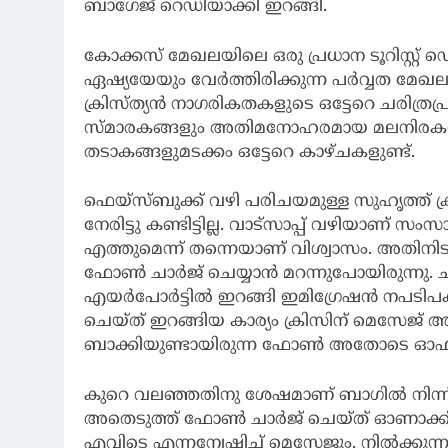
ബാഗേജ് റെഡിയാക്കി ഇറങ്ങി.
കോക്കസ് മേഖലയിലെ ഒരു പ്രധാന ടൂറിസ്റ്റ്
ഏഷ്യയേയും വേർത്തിരിക്കുന്ന പർവ്വത മേഖല
ക്രിസ്ത്യൻ നാഗരികതകളുടെ ഒട്ടേറെ ചരിത്ര
സ്മാരകങ്ങളും അതിമനോഹരമായ മലനിരകളും 
തടാകങ്ങളുമടക്കം ഒട്ടേറെ കാഴ്ചകളുണ്ട്.
ഫെയ്സ്ബുക്ക് വഴി പരിചയമുള്ള സുഹൃത്ത് 
നേരിട്ടു കണ്ടിട്ടില്ല. വാട്സാപ്പ് വഴിയാണ
എത്തുമെന്ന് തന്നെയാണ് വിശ്വാസം. അതിനിടയ്ക
ഫോൺ ചാർജ് ചെയ്യാൻ മറന്നുപോയിരുന്നു. ചാ
എയർപോർട്ടിൽ ഇറങ്ങി ഇമിഗ്രേഷൻ നപടിപക
ചെയ്ത് ഇറങ്ങിയ കാര്യം ക്രിസിന് മെസേജ് അ
ബാക്കിയുണ്ടായിരുന്ന ഫോൺ അതോടെ ഓഫായി.
കുറെ വലഞ്ഞതിനു ശേഷമാണ് ബാഗിൽ നിന്ന് 
അതെടുത്ത് ഫോൺ ചാർജ് ചെയ്ത് ഓണാക്കി. വാ
എവിടെ എന്നന്വേഷിച്ച് മെസേജും. നിൽക്കുന