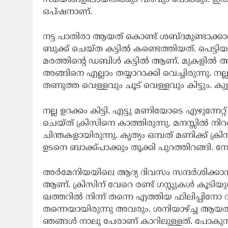
ഒപ്ഷനാണ്.
നട്ട പാതിരാ ആയത് കൊണ്ട് ശബ്ദമുണ്ടാക്
ബുക്ക് ചെയ്ത കട്ടിൽ കണ്ടെത്തിയത്. പെട്ടിയും
മരത്തിന്റെ ഡബിൾ കട്ടിൽ ആണ്. മുകളിൽ ആരുമി
അങ്ങിനെ എല്ലാം തയ്യാറാക്കി വെച്ചിരുന്നു. നല്ല
തണുത്ത വെള്ളവും ചൂട് വെള്ളവും കിട്ടും. ക
നല്ല ഉറക്കം കിട്ടി. എട്ടു മണിയോടെ എഴുന്നേറ
ചെയ്ത് ക്രിസിനെ കാത്തിരുന്നു. മനസ്സിൽ ന
ചിന്തകളായിരുന്നു. കൃത്യം ഒമ്പത് മണിക്ക് ക്രി
ഉടനെ ബാക്ക്പാക്കും തൂക്കി പുറത്തിറങ്ങി. ന
അർമേനിയയിലെ ആദ്യ ദിവസം സന്ദർശിക്ക
ആണ്. ക്രിസിന് വേറെ രണ്ട് ഗസ്റ്റുകൾ കൂടിയുണ
ഖത്തറിൽ നിന്ന് തന്നെ എത്തിയ ഫിലിപ്പിനോ 
തന്നെയായിരുന്നു അവരും. ശനിയാഴ്ച്ച ആയത് 
ഞങ്ങൾ നാലു പേരാണ് കാറിലുള്ളത്. പോ