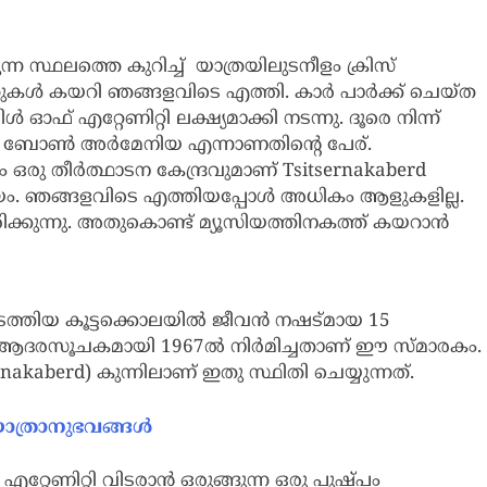
ന സ്ഥലത്തെ കുറിച്ച് യാത്രയിലുടനീളം ക്രിസ്
ന്നുകൾ കയറി ഞങ്ങളവിടെ എത്തി. കാർ പാർക്ക് ചെയ്ത
 ഓഫ് എറ്റേണിറ്റി ലക്ഷ്യമാക്കി നടന്നു. ദൂരെ നിന്ന്
. റീ ബോൺ അർമേനിയ എന്നാണതിന്റെ പേര്.
 ഒരു തീർത്ഥാടന കേന്ദ്രവുമാണ് Tsitsernakaberd
ച്ചയം. ഞങ്ങളവിടെ എത്തിയപ്പോൾ അധികം ആളുകളില്ല.
ിക്കുന്നു. അതുകൊണ്ട് മ്യൂസിയത്തിനകത്ത് കയറാൻ
 നടത്തിയ കൂട്ടക്കൊലയിൽ ജീവൻ നഷട്മായ 15
ആദരസൂചകമായി 1967ൽ നിർമിച്ചതാണ് ഈ സ്മാരകം.
aberd) കുന്നിലാണ് ഇതു സ്ഥിതി ചെയ്യുന്നത്.
ത്രാനുഭവങ്ങൾ
റ്റേണിറ്റി വിടരാൻ ഒരുങ്ങുന്ന ഒരു പുഷ്പം