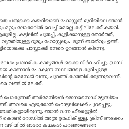
കാതെ പതുക്കെ കയറിയാണ് ഹോസ്റ്റൽ മുറിയിലെ ഞാൻ
 മറ്റും ലോക്കറിൽ വെച്ച് മെല്ലെ കട്ടിലിലേക്ക് കയറി.
ല്ല. കട്ടിലിൽ പുതപ്പ്, കുളിക്കാനുള്ള തോർത്ത്,
 വൃത്തിയുള്ള റൂമും ഹോസ്റ്റലും. മൂന്ന് ബാത്റൂം ഉണ്ട്.
ുളിയൊക്കെ പാസ്സാക്കി നേരെ ഉറങ്ങാൻ കിടന്നു.
്റ് വേഗം പ്രാഥമിക കാര്യങ്ങൾ ഒക്കെ നിർവഹിച്ചു. ഡ്രസ്
ിറയെ കാണാൻ പോകുന്ന സ്ഥലങ്ങളെ കുറിച്ചുള്ള
സിന്റെ മെസേജ് വന്നു. പുറത്ത് കാത്തിരിക്കുന്നുവെന്ന്.
േരെ വണ്ടിയിലേക്ക്.
ാൻ പോകുന്നത് അർമേനിയൻ ജെനസൈഡ് മ്യൂസിയം
്ട്. അവരെ എടുക്കാൻ ഹോട്ടലിലേക്ക് പുറപ്പെട്ടു.
ദമ്പതികളായിരുന്നു. ഞാൻ വന്ന ഫ്ളൈറ്റിൽ
കൊണ്ട് റോഡിൽ അത്ര ട്രാഫിക് ഇല്ല. ക്രിസ് അടക്കം
കുന്ന വഴിയിൽ ഓരോ കഥകൾ പറഞ്ഞങ്ങനെ