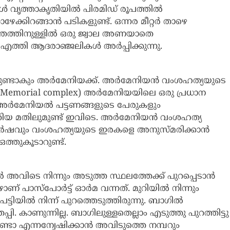
കൾ വൃത്താകൃതിയിൽ പിരമിഡ് രൂപത്തിൽ
ഴേക്കിറങ്ങാൻ പടികളുണ്ട്. ഒന്നര മീറ്റർ താഴെ
ത്തത്തിനുള്ളിൽ ഒരു ജ്വാല അണയാതെ
 എത്തി ആദരാഞ്ജലികൾ അർപ്പിക്കുന്നു.
നുണ്ടാകും അർമേനിയക്ക്. അർമേനിയൻ വംശഹത്യയുടെ
e Memorial complex) അർമേനിയയിലെ ഒരു പ്രധാന
 അർമേനിയൽ പട്ടണങ്ങളുടെ പേരുകളും
ത്തിയ മതിലുമുണ്ട് ഇവിടെ. അർമേനിയൻ വംശഹത്യ
 വർഷവും വംശഹത്യയുടെ ഇരകളെ അനുസ്മരിക്കാൻ
്തുകൂടാറുണ്ട്.
 അവിടെ നിന്നും അടുത്ത സ്ഥലത്തേക്ക് പുറപ്പെടാൻ
ാണ് പാസ്പോർട്ട് ഓർമ വന്നത്. മുറിയിൽ നിന്നും
്ടിയിൽ നിന്ന് പുറത്തെടുത്തിരുന്നു. ബാഗിൽ
. കാണുന്നില്ല. ബാഗിലുള്ളതെല്ലാം എടുത്തു പുറത്തിട്ടു
ുണ്ടോ എന്നന്വേഷിക്കാൻ അവിടുത്തെ നമ്പറും