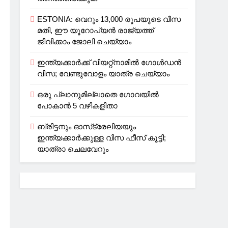
ESTONIA: വെറും 13,000 രൂപയുടെ വീസ
മതി, ഈ യൂറോപ്യന്‍ രാജ്യത്ത്
ജീവിക്കാം ജോലി ചെയ്യാം
ഇന്ത്യക്കാർക്ക് വിയറ്റ്‌നാമില്‍ ഗോള്‍ഡന്‍
വിസ; വേണ്ടുവോളം യാത്ര ചെയ്യാം
ഒരു പ്ലാനുമില്ലാതെ ഗോവയില്‍
പോകാൻ 5 വഴികളിതാ
ബ്രിട്ടനും ഓസ്‌ട്രേലിയയും
ഇന്ത്യക്കാര്‍ക്കുള്ള വിസ ഫീസ് കൂട്ടി;
യാത്രാ ചെലവേറും