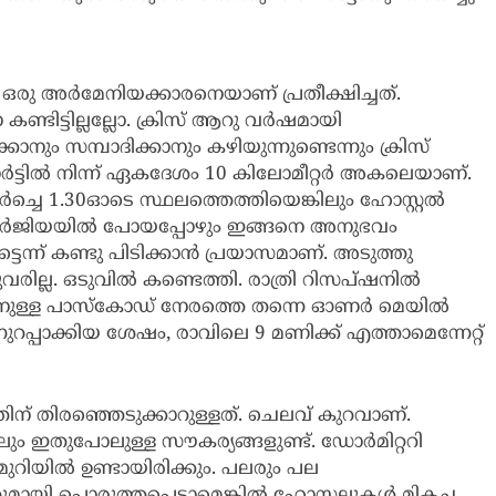
 ഒരു അർമേനിയക്കാരനെയാണ് പ്രതീക്ഷിച്ചത്.
കണ്ടിട്ടില്ലല്ലോ. ക്രിസ് ആറു വർഷമായി
നും സമ്പാദിക്കാനും കഴിയുന്നുണ്ടെന്നും ക്രിസ്
ട്ടിൽ നിന്ന് ഏകദേശം 10 കിലോമീറ്റർ അകലെയാണ്.
ർച്ചെ 1.30ഓടെ സ്ഥലത്തെത്തിയെങ്കിലും ഹോസ്റ്റൽ
് ജോർജിയയിൽ പോയപ്പോഴും ഇങ്ങനെ അനുഭവം
ടെന്ന് കണ്ടു പിടിക്കാൻ പ്രയാസമാണ്. അടുത്തു
രില്ല. ഒടുവിൽ കണ്ടെത്തി. രാത്രി റിസപ്ഷനിൽ
ാനുള്ള പാസ്കോഡ് നേരത്തെ തന്നെ ഓണർ മെയിൽ
റപ്പാക്കിയ ശേഷം, രാവിലെ 9 മണിക്ക് എത്താമെന്നേറ്റ്
ന് തിരഞ്ഞെടുക്കാറുള്ളത്. ചെലവ് കുറവാണ്.
ലും ഇതുപോലുള്ള സൗകര്യങ്ങളുണ്ട്. ഡോർമിറ്ററി
റിയിൽ ഉണ്ടായിരിക്കും. പലരും പല
മായി പൊരുത്തപ്പെടാമെങ്കിൽ ഹോസ്റ്റലുകൾ മികച്ച