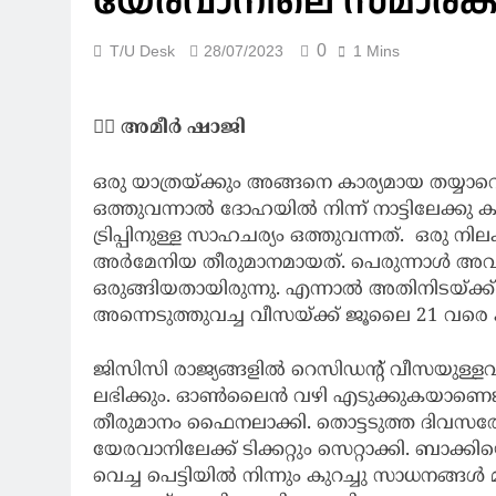
യേരവാനിലെ സ്മാരക
0
T/U Desk
28/07/2023
1 Mins
✍🏻 അമീർ ഷാജി
ഒരു യാത്രയ്ക്കും അങ്ങനെ കാര്യമായ തയ്യാറ
ഒത്തുവന്നാൽ ദോഹയിൽ നിന്ന് നാട്ടിലേക്കു
ട്രിപ്പിനുള്ള സാഹചര്യം ഒത്തുവന്നത്. ഒരു നില
അർമേനിയ തീരുമാനമായത്. പെരുന്നാൾ അവ
ഒരുങ്ങിയതായിരുന്നു. എന്നാൽ അതിനിടയ്ക്ക് ഒര
അന്നെടുത്തുവച്ച വീസയ്ക്ക് ജൂലൈ 21 വരെ 
ജിസിസി രാജ്യങ്ങളിൽ റെസിഡന്റ് വീസയ
ലഭിക്കും. ഓൺലൈൻ വഴി എടുക്കുകയാണെങ്ക
തീരുമാനം ഫൈനലാക്കി. തൊട്ടടുത്ത ദിവസ
യേരവാനിലേക്ക് ടിക്കറ്റും സെറ്റാക്കി. ബാക്കിയ
വെച്ച പെട്ടിയിൽ നിന്നും കുറച്ചു സാധനങ്ങൾ മാറ്