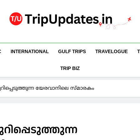
Trip Updates
Your Co-Traveller
C
INTERNATIONAL
GULF TRIPS
TRAVELOGUE
TRIP BIZ
ിപ്പെടുത്തുന്ന യേരവാനിലെ സ്മാരകം
ിപ്പെടുത്തുന്ന