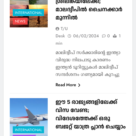
ശ്രീലങ്കയിലേക്ക്;
മാലദ്വീപില്‍ ചൈനക്കാര്‍
INTERNATIONAL
മുന്നില്‍
NEWS
T/U
Desk
06/02/2024
0
1
min
മാലിദ്വീപ് സര്‍ക്കാരിന്റെ ഇന്ത്യാ
വിരുദ്ധ നിലപാടു കാരണം
ഇന്ത്യൻ ടൂറിസ്റ്റുകൾ മാലിദ്വീപ്
സന്ദർശനം ഗണ്യമായി കുറച്ചു
Read More
ഈ 5 രാജ്യങ്ങളിലേക്ക്
വിസ വേണ്ട;
വിദേശത്തേക്ക് ഒരു
ബജറ്റ് യാത്ര പ്ലാൻ ചെയ്യാം
INTERNATIONAL