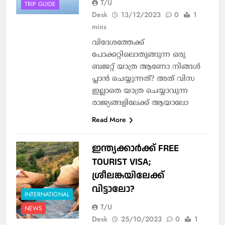
T/U
TRIP GUIDE
Desk
13/12/2023
0
1
mins
വിദേശത്തേക്ക്
പോക്കറ്റിലൊതുങ്ങുന്ന ഒരു
ബജറ്റ് യാത്ര ആണോ നിങ്ങള്‍
പ്ലാന്‍ ചെയ്യുന്നത്? അത് വിസ
ഇല്ലാതെ യാത്ര ചെയ്യാവുന്ന
രാജ്യങ്ങളിലേക്ക് ആയാലോ
Read More
ഇന്ത്യക്കാര്‍ക്ക് FREE
TOURIST VISA;
ശ്രീലങ്കയിലേക്ക്
വിട്ടാലോ?
INTERNATIONAL
T/U
NEWS
Desk
25/10/2023
0
1