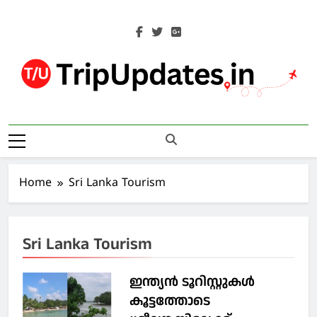
Skip
to
content
Trip Updates
Your Co-Traveller
Home
Sri Lanka Tourism
Sri Lanka Tourism
ഇന്ത്യന്‍ ടൂറിസ്റ്റുകള്‍
കൂട്ടത്തോടെ