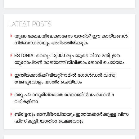
LATEST POSTS
യുദ്ധ മേഖലയിലേക്കാണോ യാത്ര? ഈ കാര്യങ്ങള്‍
നിര്‍ബന്ധമായും അറിഞ്ഞിരിക്കുക
ESTONIA: വെറും 13,000 രൂപയുടെ വീസ മതി, ഈ
യൂറോപ്യന്‍ രാജ്യത്ത് ജീവിക്കാം ജോലി ചെയ്യാം
ഇന്ത്യക്കാർക്ക് വിയറ്റ്‌നാമില്‍ ഗോള്‍ഡന്‍ വിസ;
വേണ്ടുവോളം യാത്ര ചെയ്യാം
ഒരു പ്ലാനുമില്ലാതെ ഗോവയില്‍ പോകാൻ 5
വഴികളിതാ
ബ്രിട്ടനും ഓസ്‌ട്രേലിയയും ഇന്ത്യക്കാര്‍ക്കുള്ള വിസ
ഫീസ് കൂട്ടി; യാത്രാ ചെലവേറും