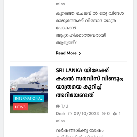
mins
കുറഞ്ഞ ചെലവില്‍ ഒരു വിദേശ
രാജ്യത്തേക്ക് വിനോദ യാത്ര
പോകാന്‍
ആഗ്രഹിക്കാത്തവരായി
ആരുണ്ട്?
Read More
SRI LANKA യിലേക്ക്
കപ്പല്‍ സര്‍വീസ് വീണ്ടും;
യാത്രയെ കുറിച്ച്
അറിയേണ്ടത്
INTERNATIONAL
T/U
NEWS
Desk
09/10/2023
0
1
mins
വർഷങ്ങൾക്കു ശേഷം