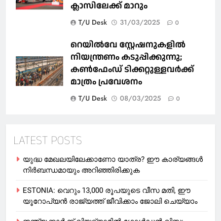
ക്ലാസിലേക്ക് മാറും
T/U Desk
31/03/2025
0
റെയില്‍വേ സ്റ്റേഷനുകളിൽ
നിയന്ത്രണം കടുപ്പിക്കുന്നു;
കണ്‍ഫേംഡ് ടിക്കറ്റുള്ളവര്‍ക്ക്
മാത്രം പ്രവേശനം
T/U Desk
08/03/2025
0
LATEST POSTS
യുദ്ധ മേഖലയിലേക്കാണോ യാത്ര? ഈ കാര്യങ്ങള്‍
നിര്‍ബന്ധമായും അറിഞ്ഞിരിക്കുക
ESTONIA: വെറും 13,000 രൂപയുടെ വീസ മതി, ഈ
യൂറോപ്യന്‍ രാജ്യത്ത് ജീവിക്കാം ജോലി ചെയ്യാം