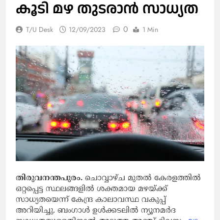
കൂടി മഴ തുടരാന്‍ സാധ്യത
0
T/U Desk
12/09/2023
1 Min
തിരുവനന്തപുരം.
ചൊവ്വാഴ്ച മുതല്‍ കേരളത്തില്‍
ഒറ്റപ്പെട്ട സ്ഥലങ്ങളില്‍ ശക്തമായ മഴയ്ക്ക്
സാധ്യതയെന്ന് കേന്ദ്ര കാലാവസ്ഥ വകുപ്പ്
അറിയിച്ചു. ബംഗാള്‍ ഉള്‍ക്കടലില്‍ ന്യൂനമര്‍ദ