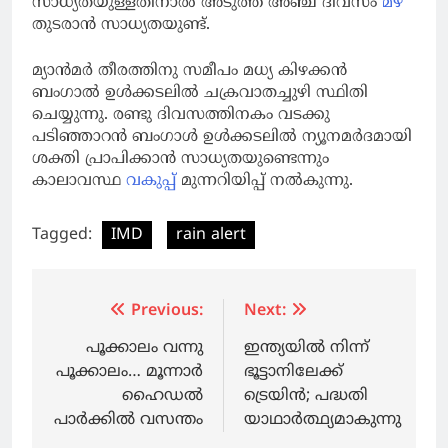
സാധ്യതയുള്ളതിനാല്‍ അടുത്ത അഞ്ച് ദിവസം
മഴ
തുടരാന്‍ സാധ്യതയുണ്ട്.
മ്യാന്‍മര്‍ തീരത്തിനു സമീപം മധ്യ കിഴക്കന്‍
ബംഗാല്‍ ഉള്‍ക്കടലില്‍ ചക്രവാതച്ചുഴി സ്ഥിതി
ചെയ്യുന്നു. രണ്ടു ദിവസത്തിനകം വടക്കു
പടിഞ്ഞാറന്‍ ബംഗാള്‍ ഉള്‍ക്കടലില്‍ ന്യൂനമര്‍ദമായി
ശക്തി പ്രാപിക്കാന്‍ സാധ്യതയുണ്ടെന്നും
കാലാവസ്ഥ
വകുപ്പ്
മുന്നറിയിപ്പ് നല്‍കുന്നു.
Tagged:
IMD
rain alert
Post
Previous:
Next:
navigation
പൂക്കാലം വന്നു
ഇന്ത്യയില്‍ നിന്ന്
പൂക്കാലം… മൂന്നാര്‍
ഭൂട്ടാനിലേക്ക്
ഹൈഡല്‍
ട്രെയിന്‍; പദ്ധതി
പാര്‍ക്കില്‍ വസന്തം
യാഥാര്‍ത്ഥ്യമാകുന്നു