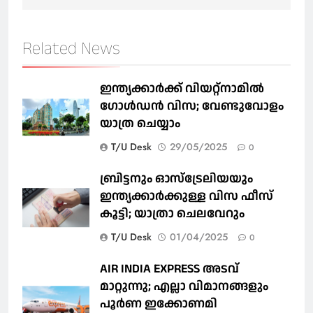
Related News
ഇന്ത്യക്കാർക്ക് വിയറ്റ്‌നാമില്‍
ഗോള്‍ഡന്‍ വിസ; വേണ്ടുവോളം
യാത്ര ചെയ്യാം
T/U Desk
29/05/2025
0
ബ്രിട്ടനും ഓസ്‌ട്രേലിയയും
ഇന്ത്യക്കാര്‍ക്കുള്ള വിസ ഫീസ്
കൂട്ടി; യാത്രാ ചെലവേറും
T/U Desk
01/04/2025
0
AIR INDIA EXPRESS അടവ്
മാറ്റുന്നു; എല്ലാ വിമാനങ്ങളും
പൂര്‍ണ ഇക്കോണമി