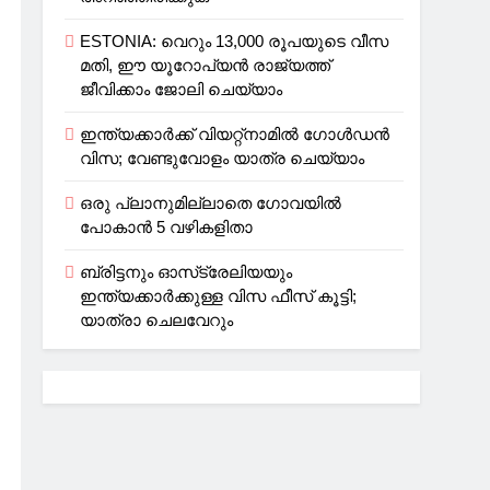
ESTONIA: വെറും 13,000 രൂപയുടെ വീസ
മതി, ഈ യൂറോപ്യന്‍ രാജ്യത്ത്
ജീവിക്കാം ജോലി ചെയ്യാം
ഇന്ത്യക്കാർക്ക് വിയറ്റ്‌നാമില്‍ ഗോള്‍ഡന്‍
വിസ; വേണ്ടുവോളം യാത്ര ചെയ്യാം
ഒരു പ്ലാനുമില്ലാതെ ഗോവയില്‍
പോകാൻ 5 വഴികളിതാ
ബ്രിട്ടനും ഓസ്‌ട്രേലിയയും
ഇന്ത്യക്കാര്‍ക്കുള്ള വിസ ഫീസ് കൂട്ടി;
യാത്രാ ചെലവേറും