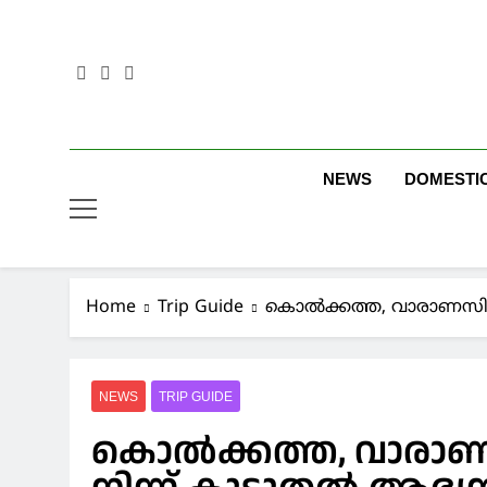
Skip
to
content
NEWS
DOMESTI
Home
Trip Guide
കൊല്‍ക്കത്ത, വാരാണസി, ല
NEWS
TRIP GUIDE
കൊല്‍ക്കത്ത, വാരാണസ