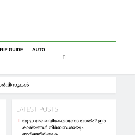
TRIP GUIDE
AUTO
ര്‍വീസുകള്‍
LATEST POSTS
യുദ്ധ മേഖലയിലേക്കാണോ യാത്ര? ഈ
കാര്യങ്ങള്‍ നിര്‍ബന്ധമായും
അറിഞ്ഞിരിക്കുക