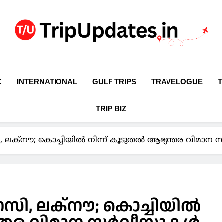
Trip Updates
Your Co-Traveller
C
INTERNATIONAL
GULF TRIPS
TRAVELOGUE
TRIP BIZ
ക്‌നൗ; കൊച്ചിയില്‍ നിന്ന് കൂടുതല്‍ ആഭ്യന്തര വിമാന സ
ി, ലക്‌നൗ; കൊച്ചിയില്‍