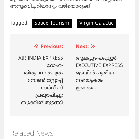
അനുഭവിച്ചറിയാനും വഴിയൊരുക്കി.
Tagged:
Space Tourism
Virgin Galactic
Post
Previous:
Next:
navigation
AIR INDIA EXPRESS
ആലപ്പുഴ-കണ്ണൂര്‍
ദോഹ-
EXECUTIVE EXPRESS
തിരുവനന്തപുരം
ട്രെയിന്‍ പുതിയ
നോണ്‍ സ്റ്റോപ്പ്
സമയക്രമം
സര്‍വീസ്
ഇങ്ങനെ
പ്രഖ്യാപിച്ചു;
ബുക്കിങ് തുടങ്ങി
Related News