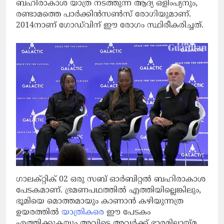
ബഹിരാകാശ യാത്ര നടത്തുന്ന ആദ്യ ഒളിംപ്യനും,
രണ്ടാമത്തെ പാര്‍ക്കിന്‍സണ്‍സ് രോഗിയുമാണ്.
2014നാണ് ഗോഡ്‌വിന് ഈ രോഗം സ്ഥിരീകരിച്ചത്.
ഗാലക്റ്റിക് 02 ഒരു സബ് ഓര്‍ബിറ്റല്‍ ബഹിരാകാശ
പേടകമാണ്. ഭ്രമണപഥത്തില്‍ എത്തിയില്ലെങ്കിലും,
ഭൂമിയെ മൊത്തമായും കാണാന്‍ കഴിയുന്നത്ര
ഉയരത്തില്‍
യാത്രികരെ
ഈ പേടകം
എത്തിക്കുകയും അവിടെ അവര്‍ക്ക് ഭാരമില്ലായ്മ