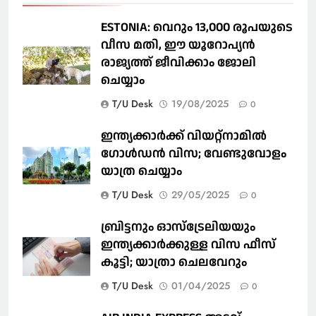
ESTONIA: വെറും 13,000 രൂപയുടെ
വീസ മതി, ഈ യൂറോപ്യന്‍
രാജ്യത്ത് ജീവിക്കാം ജോലി
ചെയ്യാം
T/U Desk
19/08/2025
0
ഇന്ത്യക്കാർക്ക് വിയറ്റ്‌നാമില്‍
ഗോള്‍ഡന്‍ വിസ; വേണ്ടുവോളം
യാത്ര ചെയ്യാം
T/U Desk
29/05/2025
0
ബ്രിട്ടനും ഓസ്‌ട്രേലിയയും
ഇന്ത്യക്കാര്‍ക്കുള്ള വിസ ഫീസ്
കൂട്ടി; യാത്രാ ചെലവേറും
T/U Desk
01/04/2025
0