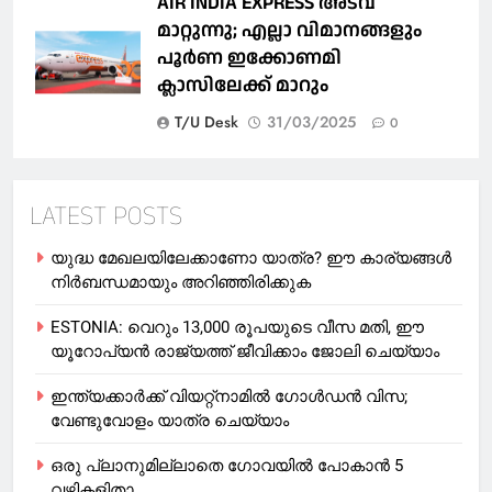
AIR INDIA EXPRESS അടവ്
മാറ്റുന്നു; എല്ലാ വിമാനങ്ങളും
പൂര്‍ണ ഇക്കോണമി
ക്ലാസിലേക്ക് മാറും
T/U Desk
31/03/2025
0
LATEST POSTS
യുദ്ധ മേഖലയിലേക്കാണോ യാത്ര? ഈ കാര്യങ്ങള്‍
നിര്‍ബന്ധമായും അറിഞ്ഞിരിക്കുക
ESTONIA: വെറും 13,000 രൂപയുടെ വീസ മതി, ഈ
യൂറോപ്യന്‍ രാജ്യത്ത് ജീവിക്കാം ജോലി ചെയ്യാം
ഇന്ത്യക്കാർക്ക് വിയറ്റ്‌നാമില്‍ ഗോള്‍ഡന്‍ വിസ;
വേണ്ടുവോളം യാത്ര ചെയ്യാം
ഒരു പ്ലാനുമില്ലാതെ ഗോവയില്‍ പോകാൻ 5
വഴികളിതാ