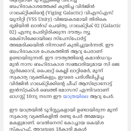
ആദ്യമായി ടൂറിസ്റ്റുകളെ വഹിച്ച്
ബഹിരാകാശത്തേക്ക് കുതിച്ച വിര്‍ജിന്‍
ഗാലക്റ്റിക്കിന്റെ (Viging Galactic) വിഎസ്എസ്
യൂനിറ്റി (VSS Unity) വിജയകരമായി തിരികെ
ഭൂമിയില്‍ ലാന്‍ഡ് ചെയ്തു. ഗാലക്റ്റിക് 02 (Galactic
02) എന്നു പേരിട്ടിരിക്കുന്ന ദൗത്യം ന്യൂ
മെക്‌സിക്കോയിലെ സ്‌പേസ്‌പോര്‍ട്ട്
അമേരിക്കയില്‍ നിന്നാണ് കുതിച്ചുയര്‍ന്നത്. ഈ
ബഹിരാകാശ പേടകത്തില്‍ ആറു പേരാണ്
ഉണ്ടായിരുന്നത്. ഈ ദൗത്യത്തിന്റെ കമാന്‍ഡറും
മുന്‍ നാസ ബഹിരാകാശ സഞ്ചാരിയുമായ സി ജെ
സ്റ്റര്‍ക്കോവ്, പൈലറ്റ് കെല്ലി ലാറ്റിമെര്‍, മൂന്ന്
സ്വകാര്യ വ്യക്തികളും, ഇവരെ പരിശീലിപ്പിച്ച
വിര്‍ജിന്‍ ഗാലക്റ്റിക്കിന്റെ ചീഫ് ആസ്‌ട്രോനോട്ട്
ഇന്‍സ്ട്രക്ടര്‍ ബെത്ത് മോസസ് എന്നിവരാണ്
ഓഗസ്റ്റ് 10നു നടന്ന ഈ
യാത്രയിലെ
ആറു പേര്‍.
ഈ യാത്രയില്‍ ടൂറിസ്റ്റുകളായി ഉണ്ടായിരുന്ന മൂന്ന്
സ്വകാര്യ വ്യക്തികളില്‍ രണ്ടു പേര്‍ അമ്മയും
മകളുമാണ്. വെല്‍നെസ് കോച്ചായ കെയ്ശ
സ്‌കഹഫ്, അവരുടെ 18കാരി മകള്‍