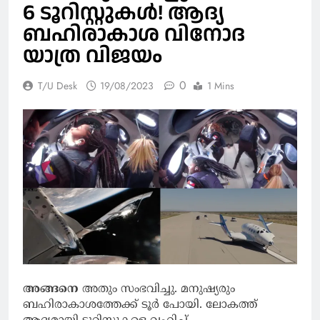
6 ടൂറിസ്റ്റുകള്‍! ആദ്യ
ബഹിരാകാശ വിനോദ
യാത്ര വിജയം
0
T/U Desk
19/08/2023
1 Mins
അങ്ങനെ
അതും സംഭവിച്ചു. മനുഷ്യരും
ബഹിരാകാശത്തേക്ക് ടൂര്‍ പോയി. ലോകത്ത്