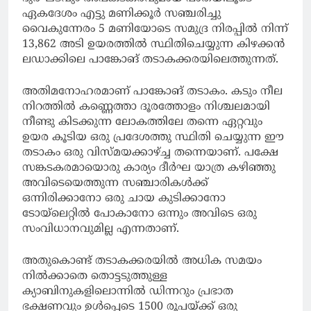
ഏകദേശം എട്ടു മണിക്കൂർ സഞ്ചരിച്ചു
വൈകുന്നേരം 5 മണിയോടെ സമുദ്ര നിരപ്പിൽ നിന്ന്
13,862 അടി ഉയരത്തിൽ സ്ഥിതിചെയ്യുന്ന കിഴക്കൻ
ലഡാക്കിലെ പാങ്കോങ് തടാകക്കരയിലെത്തുന്നത്.
അതിമനോഹരമാണ് പാങ്കോങ് തടാകം. കടും നീല
നിറത്തിൽ കണ്ണെത്താ ദൂരത്തോളം നിശ്ചലമായി
നീണ്ടു കിടക്കുന്ന ലോകത്തിലേ തന്നെ ഏറ്റവും
ഉയര കൂടിയ ഒരു പ്രദേശത്തു സ്ഥിതി ചെയ്യുന്ന ഈ
തടാകം ഒരു വിസ്മയക്കാഴ്ച്ച തന്നെയാണ്. പക്ഷേ
സങ്കടകരമായൊരു കാര്യം ദീർഘ യാത്ര കഴിഞ്ഞു
അവിടെയെത്തുന്ന സഞ്ചാരികൾക്ക്
ഒന്നിരിക്കാനോ ഒരു ചായ കുടിക്കാനോ
ടോയ്‌ലെറ്റിൽ പോകാനോ ഒന്നും അവിടെ ഒരു
സംവിധാനവുമില്ല എന്നതാണ്.
അതുകൊണ്ട് തടാകക്കരയിൽ അധിക സമയം
നിൽക്കാതെ തൊട്ടടുത്തുള്ള
ക്യാബിനുകളിലൊന്നിൽ ഡിന്നറും പ്രഭാത
ഭക്ഷണവും ഉൾപ്പെടെ 1500 രൂപയ്ക്ക് ഒരു