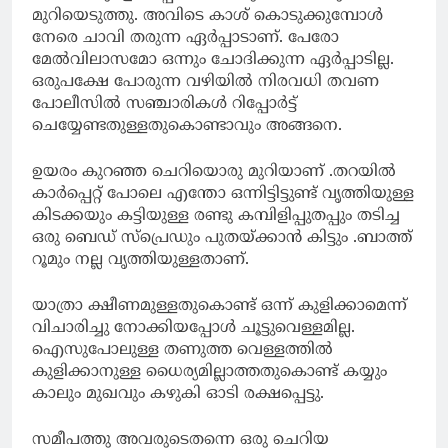
മുറിയെടുത്തു. അവിടെ കാശ് കൊടുക്കുമ്പോൾ
നേരെ ചാവി തരുന്ന ഏർപ്പാടാണ്. പേരോ
മേൽവിലാസമോ ഒന്നും ചോദിക്കുന്ന ഏർപ്പാടില്ല.
ഒരുപക്ഷേ പോരുന്ന വഴിയിൽ നിരവധി തവണ
പോലീസിൽ സഞ്ചാരികൾ റിപ്പോർട്ട്
ചെയ്യേണ്ടതുള്ളതുകൊണ്ടാവും അങ്ങനെ.
ഉയരം കുറഞ്ഞ ചെറിയൊരു മുറിയാണ് .തറയിൽ
കാർപ്പെറ്റ് പോലെ എന്തോ ഒന്നിട്ടിട്ടുണ്ട് വൃത്തിയുള്ള
കിടക്കയും കട്ടിയുള്ള രണ്ടു കമ്പിളിപ്പുതപ്പും തടിച്ച
ഒരു ബെഡ് സ്പ്രെഡും പുതയ്ക്കാൻ കിട്ടും .ബാത്ത്
റൂമും നല്ല വൃത്തിയുള്ളതാണ്.
യാത്രാ ക്ഷീണമുള്ളതുകൊണ്ട് ഒന്ന് കുളിക്കാമെന്ന്
വിചാരിച്ചു നോക്കിയപ്പോൾ ചൂട്ടുവെള്ളമില്ല.
ഐസുപോലുള്ള തണുത്ത വെള്ളത്തിൽ
കുളിക്കാനുള്ള ധൈര്യമില്ലാത്തതുകൊണ്ട് കയ്യും
കാലും മുഖവും കഴുകി ഓടി രക്ഷപ്പെട്ടു.
സമീപത്തു അവരുടെതന്നെ ഒരു ചെറിയ