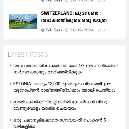
T/U Desk
22/10/2024
0
SWITZERLAND: ലുസേൺ
തടാകത്തിലൂടെ ഒരു യാത്ര
T/U Desk
21/09/2024
0
LATEST POSTS
യുദ്ധ മേഖലയിലേക്കാണോ യാത്ര? ഈ കാര്യങ്ങള്‍
നിര്‍ബന്ധമായും അറിഞ്ഞിരിക്കുക
ESTONIA: വെറും 13,000 രൂപയുടെ വീസ മതി, ഈ
യൂറോപ്യന്‍ രാജ്യത്ത് ജീവിക്കാം ജോലി ചെയ്യാം
ഇന്ത്യക്കാർക്ക് വിയറ്റ്‌നാമില്‍ ഗോള്‍ഡന്‍ വിസ;
വേണ്ടുവോളം യാത്ര ചെയ്യാം
ഒരു പ്ലാനുമില്ലാതെ ഗോവയില്‍ പോകാൻ 5
വഴികളിതാ