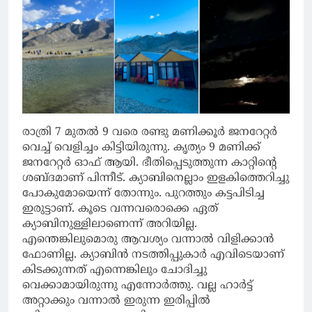
രാത്രി 7 മുതൽ 9 വരെ രണ്ടു മണിക്കൂർ ജനറേറ്റർ
വെച്ച് വെളിച്ചം കിട്ടിയിരുന്നു. കൃത്യം 9 മണിക്ക്
ജനറേറ്റർ ഓഫ് ആയി. ഭീതിപ്പെടുത്തുന്ന കാറ്റിന്റെ
ശബ്ദമാണ് പിന്നീട്. ക്യാബിനെല്ലാം ഇളകിത്തെറിച്ചു
പോകുമോയെന്ന് തോന്നും. പുറത്തും കട്ടപിടിച്ച
ഇരുട്ടാണ്. കൂടെ വന്നവരൊക്കെ ഏത്
ക്യാബിനുള്ളിലാണെന്ന് അറിയില്ല.
എന്തെങ്കിലുമൊരു ആവശ്യം വന്നാൽ വിളിക്കാൻ
ഫോണില്ല. ക്യാബിൻ നടത്തിപ്പുകാർ എവിടെയാണ്
കിടക്കുന്നത് എന്നെങ്കിലും ചോദിച്ചു
വെക്കാമായിരുന്നു എന്നോർത്തു. വല്ല ഹാർട്ട്
അറ്റാക്കും വന്നാൽ ഇരുന്ന ഇരിപ്പിൽ