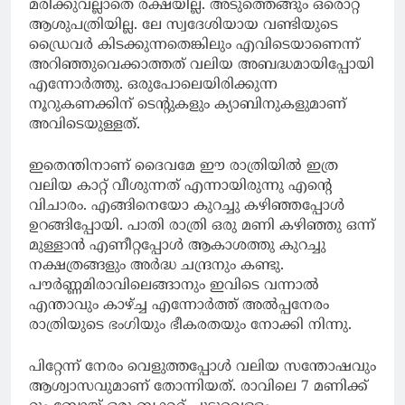
മരിക്കുവല്ലാതെ രക്ഷയില്ല. അടുത്തെങ്ങും ഒരൊറ്റ
ആശുപത്രിയില്ല. ലേ സ്വദേശിയായ വണ്ടിയുടെ
ഡ്രൈവർ കിടക്കുന്നതെങ്കിലും എവിടെയാണെന്ന്
അറിഞ്ഞുവെക്കാത്തത് വലിയ അബദ്ധമായിപ്പോയി
എന്നോർത്തു. ഒരുപോലെയിരിക്കുന്ന
നൂറുകണക്കിന് ടെന്റുകളും ക്യാബിനുകളുമാണ്
അവിടെയുള്ളത്.
ഇതെന്തിനാണ് ദൈവമേ ഈ രാത്രിയിൽ ഇത്ര
വലിയ കാറ്റ് വീശുന്നത് എന്നായിരുന്നു എന്റെ
വിചാരം. എങ്ങിനെയോ കുറച്ചു കഴിഞ്ഞപ്പോൾ
ഉറങ്ങിപ്പോയി. പാതി രാത്രി ഒരു മണി കഴിഞ്ഞു ഒന്ന്
മുള്ളാൻ എണീറ്റപ്പോൾ ആകാശത്തു കുറച്ചു
നക്ഷത്രങ്ങളും അർദ്ധ ചന്ദ്രനും കണ്ടു.
പൗർണ്ണമിരാവിലെങ്ങാനും ഇവിടെ വന്നാൽ
എന്താവും കാഴ്ച്ച എന്നോർത്ത് അൽപ്പനേരം
രാത്രിയുടെ ഭംഗിയും ഭീകരതയും നോക്കി നിന്നു.
പിറ്റേന്ന് നേരം വെളുത്തപ്പോൾ വലിയ സന്തോഷവും
ആശ്വാസവുമാണ് തോന്നിയത്. രാവിലെ 7 മണിക്ക്