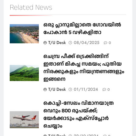
Related News
ഒരു പ്ലാനുമില്ലാതെ ഗോവയില്‍
പോകാൻ 5 വഴികളിതാ
T/U Desk
08/04/2025
0
ചെമ്പ്ര പീക്ക് ട്രെക്കിങ്ങിന്
ഇതാണ് മികച്ച സമയം; പുതിയ
നിരക്കുകളും നിയന്ത്രണങ്ങളും
ഇങ്ങനെ
T/U Desk
01/11/2024
0
കൊച്ചി-സേലം വിമാനയാത്ര
വെറും 800 രൂപയ്ക്ക്;
യേർക്കാടും എക്‌സ്‌പ്ലോര്‍
ചെയ്യാം