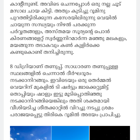
കാന്റീനുണ്ട്. അവിടെ ചെന്നപ്പോൾ ഒരു നല്ല ചൂട്
മസാല ചായ കിട്ടി. അതും കുടിച്ചു റൂമിനു
പുറത്തിട്ടിരിക്കുന്ന കസേരയിലിരുന്നു വെയിൽ
ചായുന്ന സന്ധ്യയും നിഴൽ പരക്കുന്ന
പർവ്വതങ്ങളും, അസ്തമയ സൂര്യന്റെ പൊൻ
കിരണങ്ങളേറ്റ് സ്വർണ്ണനിറമാർന്ന മഞ്ഞു മലകളും,
മയങ്ങുന്ന തടാകവും കൺ കുളിർക്കെ
കണ്ടുകൊണ്ട് തനിച്ചിരുന്നു.
8 ഡിഗ്രിയാണ് തണുപ്പ്. സാധാരണ തണുപ്പുള്ള
സ്ഥലങ്ങളിൽ ചെന്നാൽ ദീർഘദൂരം
നടക്കാനിറങ്ങും. ഇവിടെയും ഒരു തെർമ്മൽ
വെയറിന് മുകളിൽ ടി ഷർട്ടും ജാക്കെറ്റുമിട്ട്
തൊപ്പിയും ഷാളും ഇട്ടു മൂടിപ്പൊതിഞ്ഞു
നടക്കാനിറങ്ങിയെങ്കിലും അതി ശക്തമായി
വീശിയടിച്ച ശീതക്കാറ്റിൽ വിറച്ചു നടപ്പു ശ്രമം
പരാജയപ്പെട്ടു തിരികെ റൂമിൽ അഭയം പ്രാപിച്ചു.