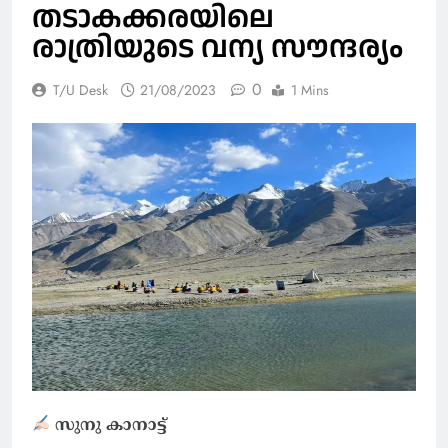
തടാകക്കരയിലെ
രാത്രിയുടെ വന്യ സൗന്ദര്യം
0
T/U Desk
21/08/2023
1 Mins
സുനു കാനാട്ട്