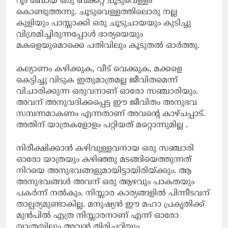
റൂം ബോയ് ഒരു ബക്കറ്റ് ചൂടുവെള്ളം
കൊണ്ടുത്തന്നു. ചൂടുവെള്ളത്തിലൊരു നല്ല
കുളിയും പാസ്സാക്കി ഒരു ചൂടുചായയും കുടിച്ചു
വിശ്രമിച്ചിരുന്നപ്പോൾ ഭാര്യയെയും
മകളെയുമൊക്കെ പതിവിലും കൂടുതൽ ഓർത്തു.
കല്യാണം കഴിക്കുക, വീട് വെക്കുക, മക്കളെ
കെട്ടിച്ചു വിടുക ഇതുമാത്രമല്ല ജീവിതമെന്ന്
വിചാരിക്കുന്ന ഒരുവനാണ് ഓരോ സഞ്ചാരിയും.
അവന് അനുവദിക്കപ്പെട്ട ഈ ജീവിതം അനുഭവ
സമ്പന്നമാകണം എന്നതാണ് അവന്റെ കാഴ്ചപ്പാട്.
അതിന് യാത്രകളോളം പറ്റിയത് മറ്റൊന്നുമില്ല .
നിരീക്ഷിക്കാൻ കഴിവുള്ളവനായ ഒരു സഞ്ചാരി
ഓരോ യാത്രയും കഴിഞ്ഞു മടങ്ങിയെത്തുന്നത്
നിറയെ അനുഭവങ്ങളുമായിട്ടായിരിയ്ക്കും. ആ
അനുഭവങ്ങൾ അവന് ഒരു ആഴവും പാകതയും
പകർന്ന് നൽകും. നിസ്സാര കാര്യങ്ങളിൽ പിന്നീടവന്
താല്പര്യമുണ്ടാകില്ല. മനുഷ്യൻ ഈ മഹാ പ്രകൃതിക്ക്
മുൻപിൽ എത്ര നിസ്സാരനാണ് എന്ന് ഓരോ
യാത്രയിലും അവൻ തിരിച്ചറിയും.