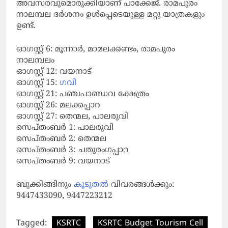
അവസരവുമൊരുക്കിയാണ് പാക്കേജ്. രാമപുരം
നാലമ്പല ദര്‍ശനം ഉള്‍പ്പെടെയുള്ള മറ്റു യാത്രകളും
ഉണ്ട്.
ഓഗസ്റ്റ് 6: മൂന്നാര്‍, മാമലക്കണ്ടം, രാമപുരം
നാലമ്പലം
ഓഗസ്റ്റ് 12: വയനാട്
ഓഗസ്റ്റ് 15:
ഗവി
ഓഗസ്റ്റ് 21: പഞ്ചപാണ്ഡവ ക്ഷേത്രം
ഓഗസ്റ്റ് 26: മലക്കപ്പാറ
ഓഗസ്റ്റ് 27: തെന്മല, പാലരുവി
സെപ്തംബര്‍ 1: പാലരുവി
സെപ്തംബര്‍ 2: തെന്മല
സെപ്തംബര്‍ 3: ചതുരംഗപ്പാറ
സെപ്തംബര്‍ 9: വയനാട്
ബുക്കിങ്ങിനും
കൂടുതല്‍
വിവരങ്ങള്‍ക്കും:
9447433090, 9447223212
Tagged:
KSRTC
KSRTC Budget Tourism Cell