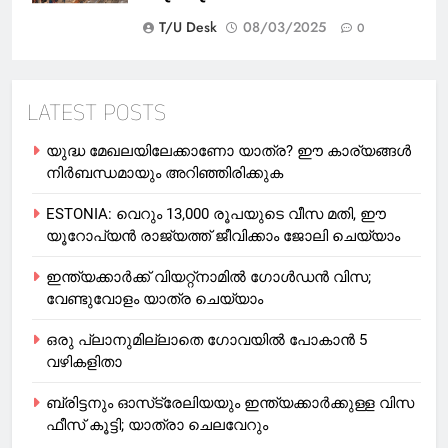
T/U Desk
08/03/2025
0
LATEST POSTS
യുദ്ധ മേഖലയിലേക്കാണോ യാത്ര? ഈ കാര്യങ്ങള്‍
നിര്‍ബന്ധമായും അറിഞ്ഞിരിക്കുക
ESTONIA: വെറും 13,000 രൂപയുടെ വീസ മതി, ഈ
യൂറോപ്യന്‍ രാജ്യത്ത് ജീവിക്കാം ജോലി ചെയ്യാം
ഇന്ത്യക്കാർക്ക് വിയറ്റ്‌നാമില്‍ ഗോള്‍ഡന്‍ വിസ;
വേണ്ടുവോളം യാത്ര ചെയ്യാം
ഒരു പ്ലാനുമില്ലാതെ ഗോവയില്‍ പോകാൻ 5
വഴികളിതാ
ബ്രിട്ടനും ഓസ്‌ട്രേലിയയും ഇന്ത്യക്കാര്‍ക്കുള്ള വിസ
ഫീസ് കൂട്ടി; യാത്രാ ചെലവേറും