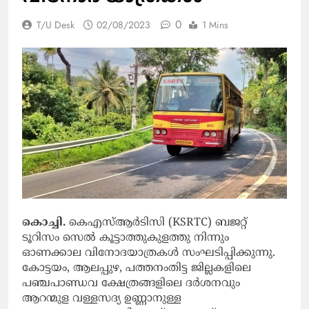
0
T/U Desk
02/08/2023
1 Mins
കൊച്ചി.
കെഎസ്ആര്‍ടിസി (KSRTC) ബജറ്റ്
ടൂറിസം സെല്‍ കൂട്ടാത്തുകുളത്തു നിന്നും
ഓണക്കാല വിനോദയാത്രകള്‍ സംഘടിപ്പിക്കുന്നു.
കോട്ടയം, ആലപ്പുഴ, പത്തനംതിട്ട ജില്ലകളിലെ
പഞ്ചപാണ്ഡവ ക്ഷേത്രങ്ങളിലെ ദര്‍ശനവും
ആറന്മുള വള്ളസദ്യ ഉണ്ണാനുള്ള