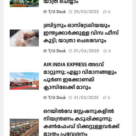
യാത്ര ചെയ്യാം
T/U Desk
29/05/2025
0
ബ്രിട്ടനും ഓസ്‌ട്രേലിയയും
ഇന്ത്യക്കാര്‍ക്കുള്ള വിസ ഫീസ്
കൂട്ടി; യാത്രാ ചെലവേറും
T/U Desk
01/04/2025
0
AIR INDIA EXPRESS അടവ്
മാറ്റുന്നു; എല്ലാ വിമാനങ്ങളും
പൂര്‍ണ ഇക്കോണമി
ക്ലാസിലേക്ക് മാറും
T/U Desk
31/03/2025
0
റെയില്‍വേ സ്റ്റേഷനുകളിൽ
നിയന്ത്രണം കടുപ്പിക്കുന്നു;
കണ്‍ഫേംഡ് ടിക്കറ്റുള്ളവര്‍ക്ക്
മാത്രം പ്രവേശനം