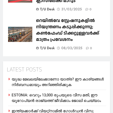
ക്ലാസിലേക്ക് മാറും
T/U Desk
31/03/2025
0
റെയില്‍വേ സ്റ്റേഷനുകളിൽ
നിയന്ത്രണം കടുപ്പിക്കുന്നു;
കണ്‍ഫേംഡ് ടിക്കറ്റുള്ളവര്‍ക്ക്
മാത്രം പ്രവേശനം
T/U Desk
08/03/2025
0
LATEST POSTS
യുദ്ധ മേഖലയിലേക്കാണോ യാത്ര? ഈ കാര്യങ്ങള്‍
നിര്‍ബന്ധമായും അറിഞ്ഞിരിക്കുക
ESTONIA: വെറും 13,000 രൂപയുടെ വീസ മതി, ഈ
യൂറോപ്യന്‍ രാജ്യത്ത് ജീവിക്കാം ജോലി ചെയ്യാം
ഇന്ത്യക്കാർക്ക് വിയറ്റ്‌നാമില്‍ ഗോള്‍ഡന്‍ വിസ;