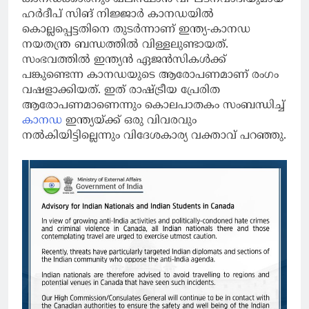
ഹര്‍ദീപ് സിങ് നിജ്ജാര്‍ കാനഡയില്‍
കൊല്ലപ്പെട്ടതിനെ തുടര്‍ന്നാണ് ഇന്ത്യ-കാനഡ
നയതന്ത്ര ബന്ധത്തില്‍ വിള്ളലുണ്ടായത്.
സംഭവത്തില്‍ ഇന്ത്യന്‍ ഏജന്‍സികള്‍ക്ക്
പങ്കുണ്ടെന്ന കാനഡയുടെ ആരോപണമാണ് രംഗം
വഷളാക്കിയത്. ഇത് രാഷ്ട്രീയ പ്രേരിത
ആരോപണമാണെന്നും കൊലപാതകം സംബന്ധിച്ച്
കാനഡ
ഇന്ത്യയ്ക്ക് ഒരു വിവരവും
നല്‍കിയിട്ടില്ലെന്നും വിദേശകാര്യ വക്താവ് പറഞ്ഞു.