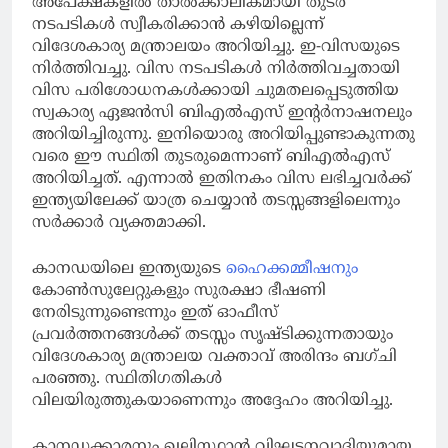
അപേക്ഷകളില്‍ താല്‍ക്കാലികമായി തുടര്‍
നടപടികള്‍ സ്വീകരിക്കാന്‍ കഴിയില്ലെന്ന്
വിദേശകാര്യ മന്ത്രാലയം അറിയിച്ചു. ഇ-വിസയുടെ
നിര്‍ത്തിവച്ചു. വിസ നടപടികള്‍ നിര്‍ത്തിവച്ചതായി
വിസ പരിശോധനകള്‍ക്കായി ചുമതലപ്പെടുത്തിയ
സ്വകാര്യ ഏജന്‍സി ബിഎല്‍എസ് ഇന്റര്‍നാഷനലും
അറിയിച്ചിരുന്നു. ഇനിയൊരു അറിയിപ്പുണ്ടാകുന്നതു
വരെ ഈ സ്ഥിതി തുടരുമെന്നാണ് ബിഎല്‍എസ്
അറിയിച്ചത്. എന്നാല്‍ ഇതിനകം വിസ ലഭിച്ചവര്‍ക്ക്
ഇന്ത്യയിലേക്ക് യാത്ര ചെയ്യാന്‍ തടസ്സങ്ങളിലെന്നും
സര്‍ക്കാര്‍ വ്യക്തമാക്കി.
കാനഡയിലെ ഇന്ത്യയുടെ
ഹൈക്കമ്മീഷനും
കോണ്‍സുലേറ്റുകളും സുരക്ഷാ ഭീഷണി
നേരിടുന്നുണ്ടെന്നും ഇത് ഓഫീസ്
പ്രവര്‍ത്തനങ്ങള്‍ക്ക് തടസ്സം സൃഷ്ടിക്കുന്നതായും
വിദേശകാര്യ മന്ത്രാലയ വക്താവ് അരിന്ദം ബഗ്ചി
പരഞ്ഞു. സ്ഥിതിഗതികള്‍
വിലയിരുത്തുകയാണെന്നും അദ്ദേഹം അറിയിച്ചു.
കാനഡക്കാരനും ഖലിസ്ഥാന്‍ വിഘടനവാദിയുമായ