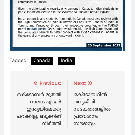
Tagged:
Canada
India
Post
Previous:
Next:
navigation
ഒക്ടോബര്‍ മുതല്‍
ഒക്ടോബറില്‍
സലാം എയര്‍
വന്യജീവി
ഇന്ത്യയിലേക്കു
സങ്കേതങ്ങളില്‍
പറക്കില്ല, ബുക്കിങ്
പ്രവേശനം
നിര്‍ത്തി
സൗജന്യം